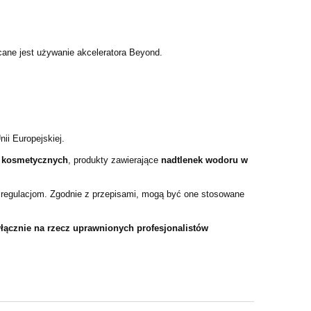
cane jest używanie akceleratora Beyond.
ii Europejskiej.
w kosmetycznych
, produkty zawierające
nadtlenek wodoru w
 regulacjom. Zgodnie z przepisami, mogą być one stosowane
łącznie na rzecz uprawnionych profesjonalistów