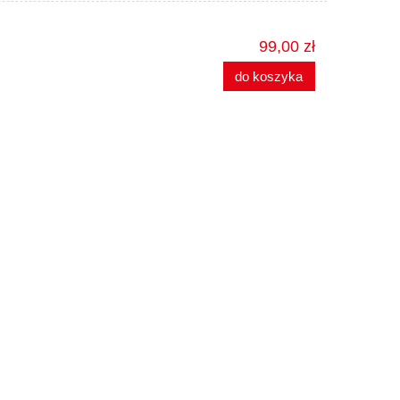
99,00 zł
do koszyka