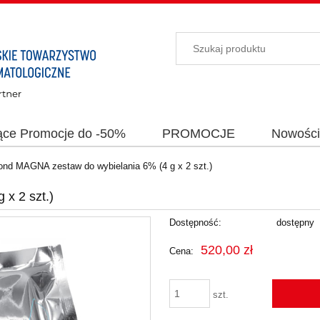
ące Promocje do -50%
PROMOCJE
Nowośc
nd MAGNA zestaw do wybielania 6% (4 g x 2 szt.)
x 2 szt.)
Dostępność:
dostępny
520,00 zł
Cena:
szt.