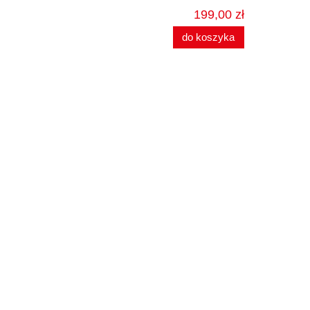
199,00 zł
do koszyka