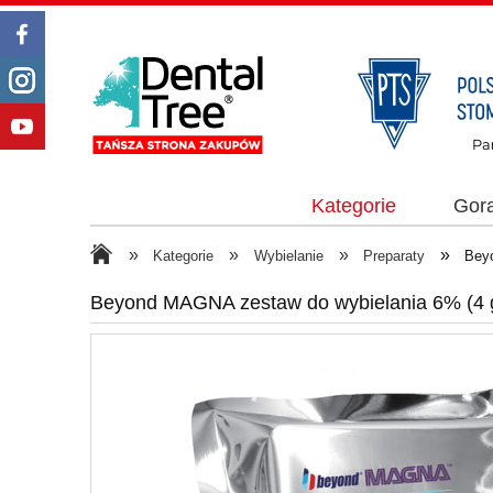
Kategorie
Gor
»
»
»
»
Kategorie
Wybielanie
Preparaty
Beyo
Beyond MAGNA zestaw do wybielania 6% (4 g 