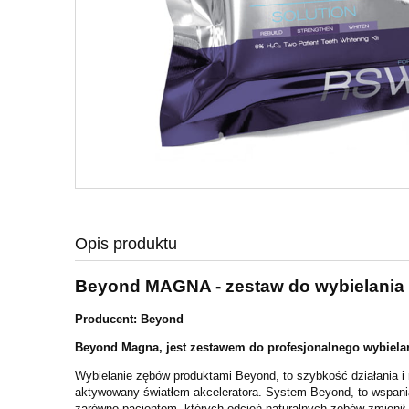
Opis produktu
Beyond MAGNA - zestaw do wybielania 6%
Producent: Beyond
Beyond Magna, jest zestawem do profesjonalnego wybiela
Wybielanie zębów produktami Beyond, to szybkość działania i 
aktywowany światłem akceleratora. System Beyond, to wspani
zarówno pacjentom, których odcień naturalnych zębów zmienił s