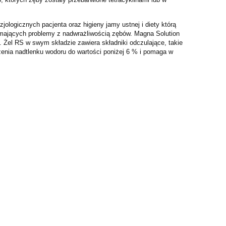
jologicznych pacjenta oraz higieny jamy ustnej i diety którą
mających problemy z nadwrażliwością zębów. Magna Solution
 Żel RS w swym składzie zawiera składniki odczulające, takie
żenia nadtlenku wodoru do wartości poniżej 6 % i pomaga w