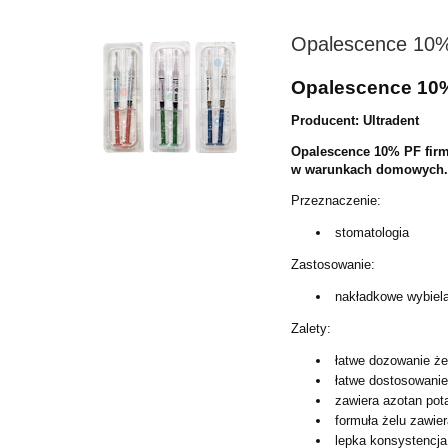
Opalescence 10% 
Opalescence 10% 
Producent: Ultradent
Opalescence 10% PF firm
w warunkach domowych
Przeznaczenie:
stomatologia
Zastosowanie:
nakładkowe wybiel
Zalety:
łatwe dozowanie że
łatwe dostosowanie
zawiera azotan pota
formuła żelu zawi
lepka konsystencja