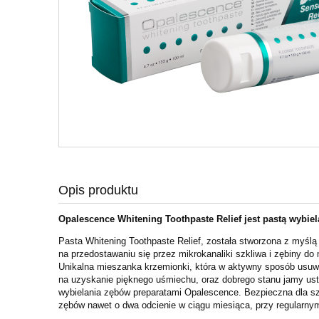
Opis produktu
Opalescence Whitening Toothpaste Relief jest pastą wybie
Pasta Whitening Toothpaste Relief, została stworzona z myślą
na
przedostawaniu się przez mikrokanaliki szkliwa i zębiny do
Unikalna mieszanka krzemionki, która w aktywny
sposób usuwa
na
uzyskanie pięknego uśmiechu, oraz dobrego stanu jamy us
wybielania zębów preparatami
Opalescence. Bezpieczna dla szkl
zębów nawet o dwa odcienie w ciągu miesiąca, przy regularn