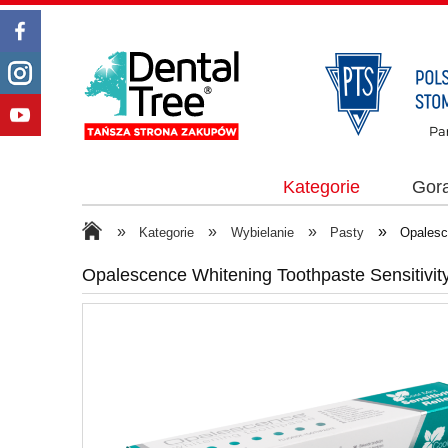
Kategorie
Gor
»
»
»
»
Kategorie
Wybielanie
Pasty
Opalesc
Opalescence Whitening Toothpaste Sensitivity