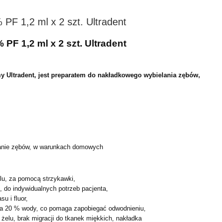
PF 1,2 ml x 2 szt. Ultradent
PF 1,2 ml x 2 szt. Ultradent
y Ultradent, jest preparatem do nakładkowego
wybielania zębów,
.
anie zębów, w warunkach domowych
lu, za pomocą strzykawki,
, do indywidualnych potrzeb pacjenta,
su i fluor,
era 20 % wody, co pomaga zapobiegać odwodnieniu,
 żelu, brak migracji do tkanek miękkich, nakładka