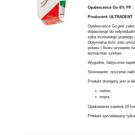
Opalescence Go 6% PF
Producent: ULTRADENT
Opalescence Go jest zalec
dopasowuje do indywidualn
zęba trzonowego prawego 
Optymalna ilość żelu umożl
potasu i fluoru używanie 
wzmacniać szkliwo.
Wygodne, fabrycznie napeł
Stosowanie: noszenie nakła
Produkt dostępny jest w 
melon,
mięta.
Opakowanie zawiera 10 kom
Produkt sprzedawany tylko