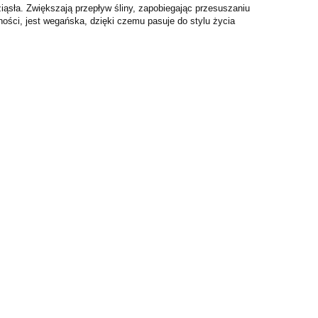
dziąsła. Zwiększają przepływ
śliny, zapobiegając przesuszaniu
ności, jest wegańska, dzięki czemu pasuje do stylu życia