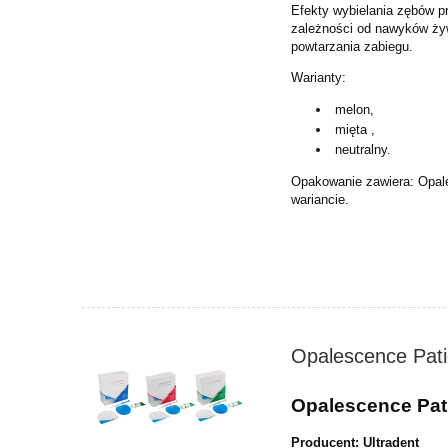
Efekty wybielania zębów 
zależności od nawyków ży
powtarzania zabiegu.
Warianty:
melon,
mięta ,
neutralny.
Opakowanie zawiera: Opal
wariancie.
Opalescence Patie
Opalescence Pati
Producent: Ultradent