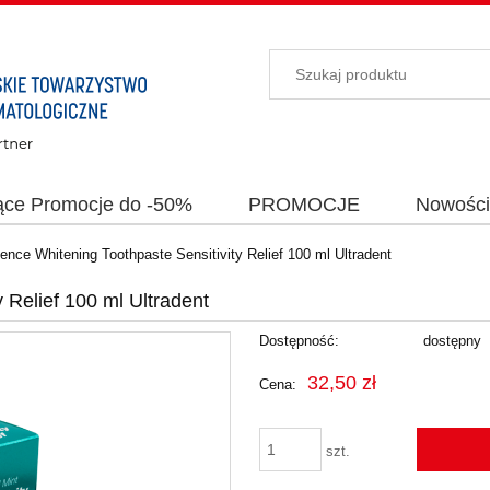
ące Promocje do -50%
PROMOCJE
Nowośc
ence Whitening Toothpaste Sensitivity Relief 100 ml Ultradent
 Relief 100 ml Ultradent
Dostępność:
dostępny
32,50 zł
Cena:
szt.