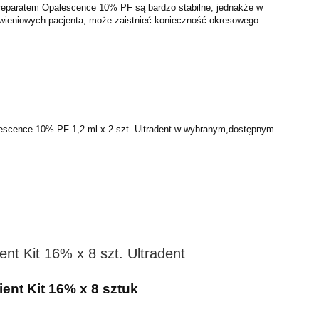
preparatem Opalescence 10% PF są bardzo stabilne, jednakże
w
wieniowych pacjenta, może zaistnieć konieczność
okresowego
escence 10% PF 1,2 ml x 2 szt. Ultradent w wybranym,
dostępnym
nt Kit 16% x 8 szt. Ultradent
ent Kit 16% x 8 sztuk