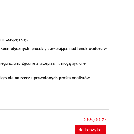
ii Europejskiej.
w kosmetycznych
, produkty zawierające
nadtlenek wodoru w
 regulacjom. Zgodnie z przepisami, mogą być one
łącznie na rzecz uprawnionych profesjonalistów
265,00 zł
do koszyka