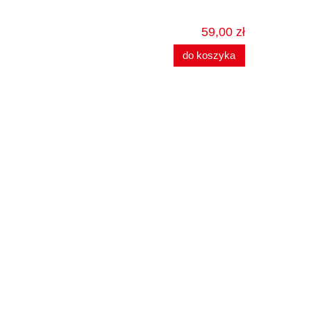
59,00 zł
do koszyka