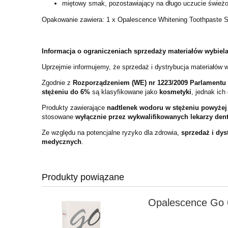
miętowy smak, pozostawiający na długo uczucie świeżo
Opakowanie zawiera:
1 x Opalescence Whitening Toothpaste Se
Informacja o ograniczeniach sprzedaży materiałów wybiel
Uprzejmie informujemy, że sprzedaż i dystrybucja materiałów 
Zgodnie z
Rozporządzeniem (WE) nr 1223/2009 Parlamentu 
stężeniu do 6%
są klasyfikowane jako
kosmetyki
, jednak ich
Produkty zawierające
nadtlenek wodoru w stężeniu powyże
stosowane
wyłącznie przez wykwalifikowanych lekarzy den
Ze względu na potencjalne ryzyko dla zdrowia,
sprzedaż i dys
medycznych
.
Produkty powiązane
Opalescence Go 6