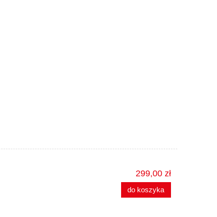
299,00 zł
do koszyka