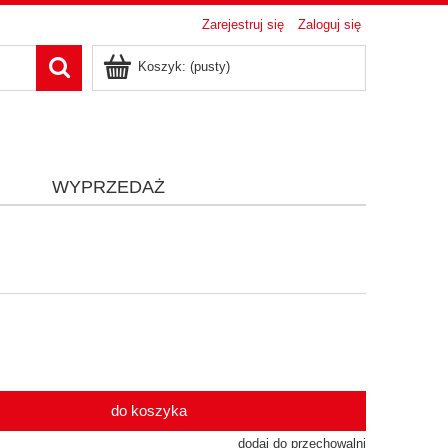
Zarejestruj się
Zaloguj się
Koszyk:
(pusty)
i
WYPRZEDAŻ
do koszyka
dodaj do przechowalni