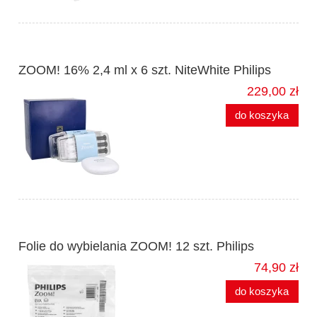
ZOOM! 16% 2,4 ml x 6 szt. NiteWhite Philips
229,00 zł
do koszyka
Folie do wybielania ZOOM! 12 szt. Philips
74,90 zł
do koszyka