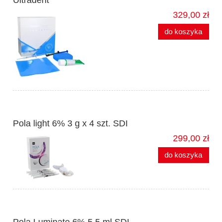
Ultradent
329,00 zł
do koszyka
Pola light 6% 3 g x 4 szt. SDI
299,00 zł
do koszyka