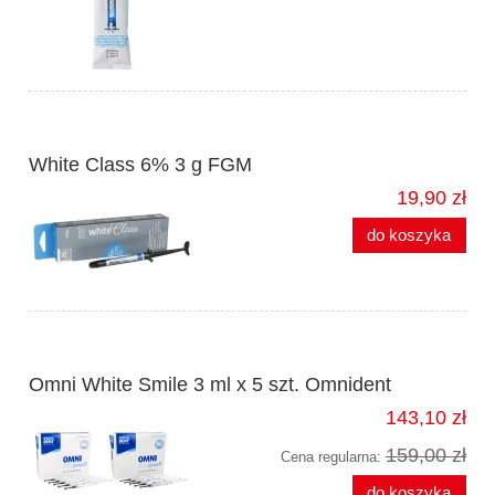
White Class 6% 3 g FGM
19,90 zł
do koszyka
Omni White Smile 3 ml x 5 szt. Omnident
143,10 zł
159,00 zł
Cena regularna:
do koszyka