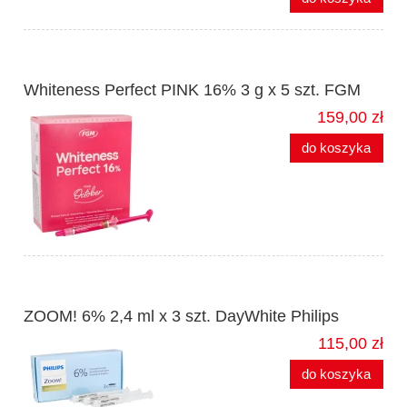
Whiteness Perfect PINK 16% 3 g x 5 szt. FGM
159,00 zł
do koszyka
ZOOM! 6% 2,4 ml x 3 szt. DayWhite Philips
115,00 zł
do koszyka