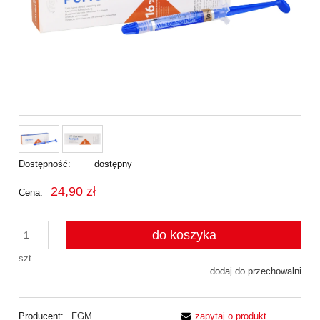
Dostępność:
dostępny
24,90 zł
Cena:
do koszyka
szt.
dodaj do przechowalni
Producent:
FGM
zapytaj o produkt