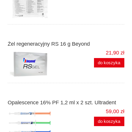
Żel regeneracyjny RS 16 g Beyond
21,90 zł
do koszyka
Opalescence 16% PF 1,2 ml x 2 szt. Ultradent
59,00 zł
do koszyka