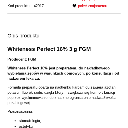
Kod produktu:
42917
poleć znajomemu
Opis produktu
Whiteness Perfect 16% 3 g FGM
Producent: FGM
Whiteness Perfect 16% jest preparatem, do nakładkowego
wybielania zębów w warunkach domowych, po konsultacji i od
nadzorem lekarza.
Formuła preparatu oparta na nadtlenku karbamidu zawiera azotan
potasu i fluorek sodu, dzięki którym zwiększa się komfort kuracji
poprzez wyeliminowanie lub znaczne ograniczenie nadwrażliwości
pozabiegowej.
Przeznaczenia:
stomatologia,
estetyka