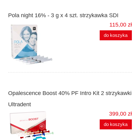
Pola night 16% - 3 g x 4 szt. strzykawka SDI
115,00 zł
do koszyka
Opalescence Boost 40% PF Intro Kit 2 strzykawki
Ultradent
399,00 zł
do koszyka