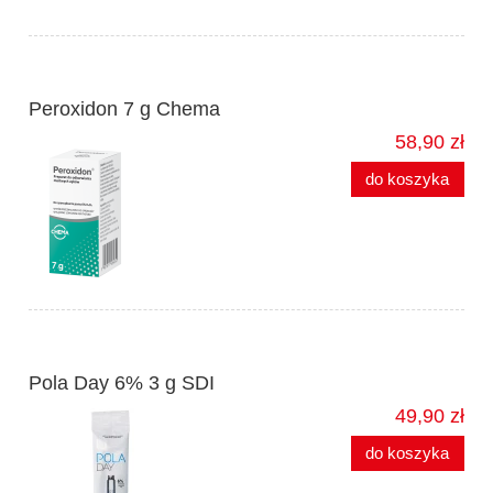
Peroxidon 7 g Chema
58,90 zł
do koszyka
Pola Day 6% 3 g SDI
49,90 zł
do koszyka