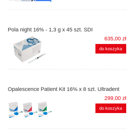
Pola night 16% - 1,3 g x 45 szt. SDI
635,00 zł
do koszyka
Opalescence Patient Kit 16% x 8 szt. Ultradent
299,00 zł
do koszyka