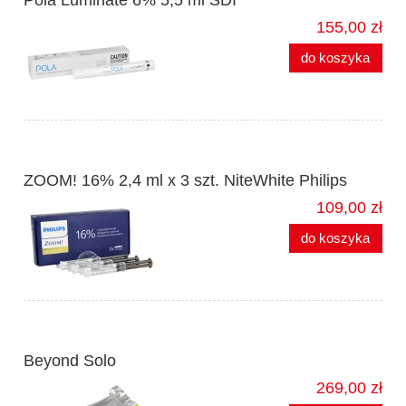
Pola Luminate 6% 5,5 ml SDI
155,00 zł
do koszyka
ZOOM! 16% 2,4 ml x 3 szt. NiteWhite Philips
109,00 zł
do koszyka
Beyond Solo
269,00 zł