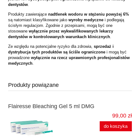
dentystów
.
Produkty zawierające
nadtlenek wodoru w stężeniu powyżej 6%
są natomiast klasyfikowane jako
wyroby medyczne
i podlegają
ścisłym regulacjom. Zgodnie z przepisami, mogą być one
stosowane
wyłącznie przez wykwalifikowanych lekarzy
dentystów w kontrolowanych warunkach klinicznych
.
Ze względu na potencjalne ryzyko dla zdrowia,
sprzedaż i
dystrybucja tych produktów są ściśle ograniczone
i mogą być
prowadzone
wyłącznie na rzecz uprawnionych profesjonalistów
medycznych
.
Produkty powiązane
Flairesse Bleaching Gel 5 ml DMG
99,00 zł
do koszyka