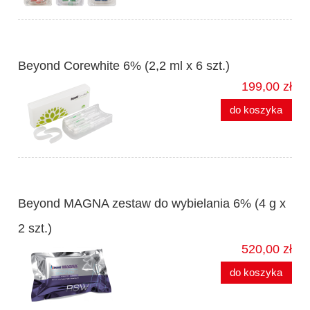
Beyond Corewhite 6% (2,2 ml x 6 szt.)
199,00 zł
do koszyka
Beyond MAGNA zestaw do wybielania 6% (4 g x
2 szt.)
520,00 zł
do koszyka