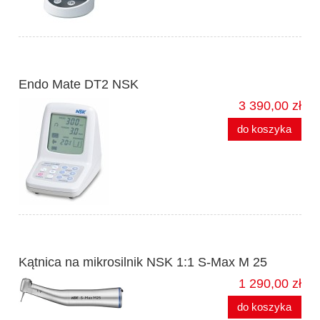
Endo Mate DT2 NSK
3 390,00 zł
do koszyka
Kątnica na mikrosilnik NSK 1:1 S-Max M 25
1 290,00 zł
do koszyka