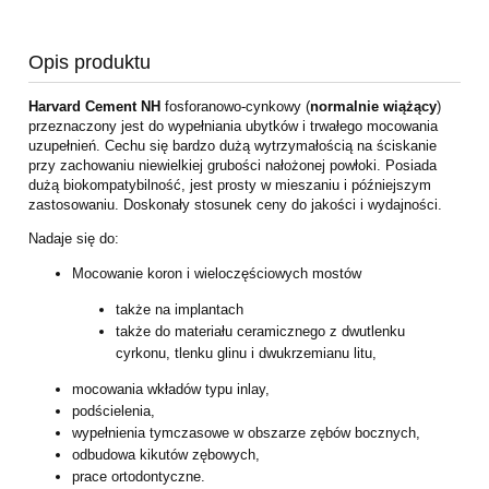
Opis produktu
Harvard Cement NH
fosforanowo-cynkowy (
normalnie wiążący
)
przeznaczony jest do wypełniania ubytków i trwałego mocowania
uzupełnień. Cechu się bardzo dużą wytrzymałością na ściskanie
przy zachowaniu niewielkiej grubości nałożonej powłoki. Posiada
dużą biokompatybilność, jest prosty w mieszaniu i późniejszym
zastosowaniu. Doskonały stosunek ceny do jakości i wydajności.
Nadaje się do:
Mocowanie koron i wieloczęściowych mostów
także na implantach
także do materiału ceramicznego z dwutlenku
cyrkonu, tlenku glinu i dwukrzemianu litu,
mocowania wkładów typu inlay,
podścielenia,
wypełnienia tymczasowe w obszarze zębów bocznych,
odbudowa kikutów zębowych,
prace ortodontyczne.