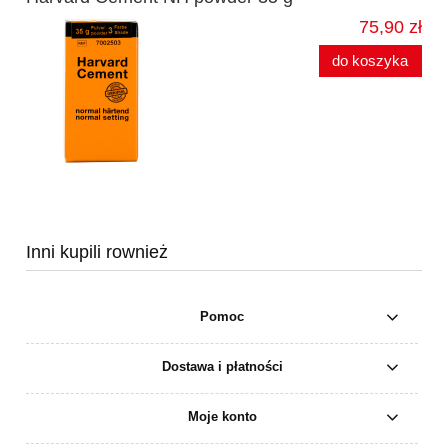
75,90 zł
do koszyka
Inni kupili rownież
Pomoc
Dostawa i płatności
Moje konto