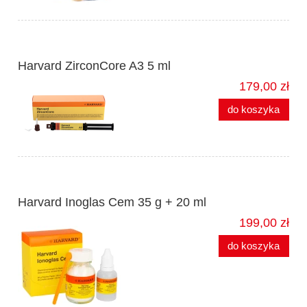
Harvard ZirconCore A3 5 ml
179,00 zł
do koszyka
Harvard Inoglas Cem 35 g + 20 ml
199,00 zł
do koszyka