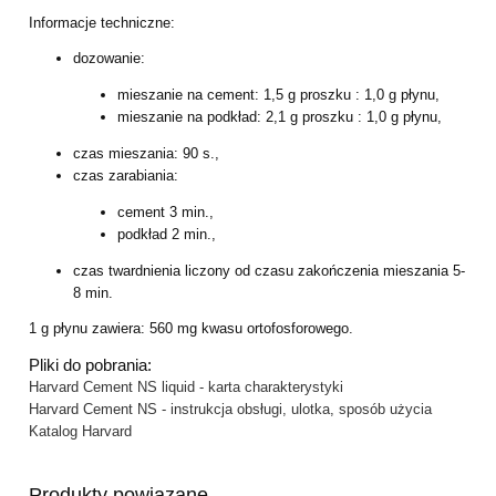
Informacje techniczne:
dozowanie:
mieszanie na cement: 1,5 g proszku : 1,0 g płynu,
mieszanie na podkład: 2,1 g proszku : 1,0 g płynu,
czas mieszania: 90 s.,
czas zarabiania:
cement 3 min.,
podkład 2 min.,
czas twardnienia liczony od czasu zakończenia mieszania 5-
8 min.
1 g płynu zawiera: 560 mg kwasu ortofosforowego.
Pliki do pobrania:
Harvard Cement NS liquid - karta charakterystyki
Harvard Cement NS - instrukcja obsługi, ulotka, sposób użycia
Katalog Harvard
Produkty powiązane