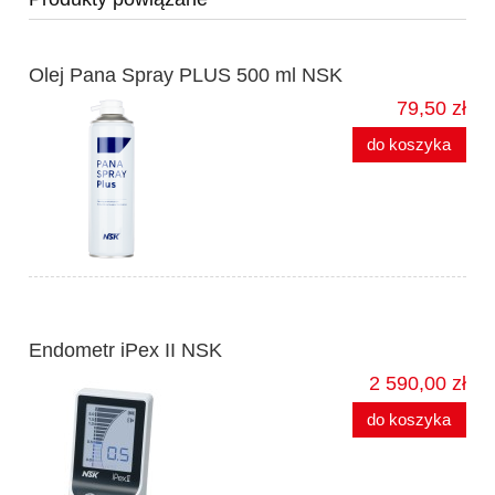
Olej Pana Spray PLUS 500 ml NSK
79,50 zł
do koszyka
Endometr iPex II NSK
2 590,00 zł
do koszyka