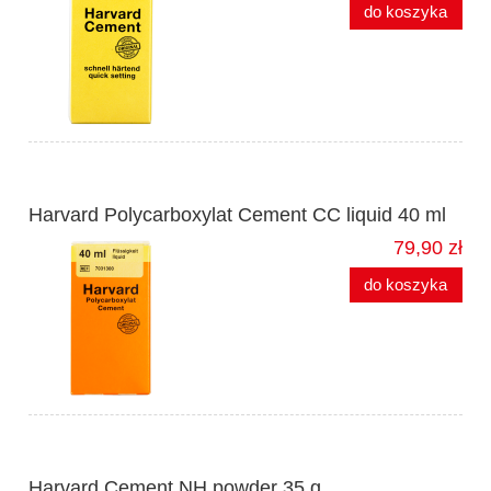
do koszyka
Harvard Polycarboxylat Cement CC liquid 40 ml
79,90 zł
do koszyka
Harvard Cement NH powder 35 g