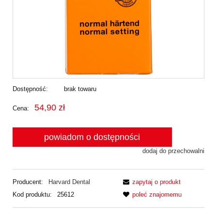
Dostępność:
brak towaru
54,90 zł
Cena:
powiadom o dostępności
dodaj do przechowalni
Producent:
Harvard Dental
zapytaj o produkt
Kod produktu:
25612
poleć znajomemu