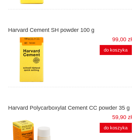
Harvard Cement SH powder 100 g
99,00 zł
do koszyka
Harvard Polycarboxylat Cement CC powder 35 g
59,90 zł
do koszyka