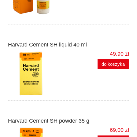
Harvard Cement SH liquid 40 ml
49,90 zł
do koszyka
Harvard Cement SH powder 35 g
69,00 zł