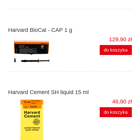
Harvard BioCal - CAP 1 g
129,90 zł
do koszyka
Harvard Cement SH liquid 15 ml
46,90 zł
do koszyka