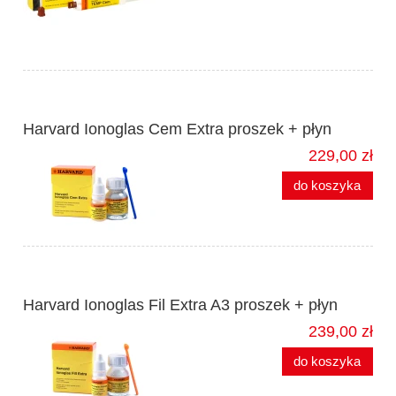
Harvard Ionoglas Cem Extra proszek + płyn
229,00 zł
do koszyka
Harvard Ionoglas Fil Extra A3 proszek + płyn
239,00 zł
do koszyka