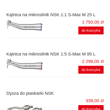
Kątnica na mikrosilnik NSK 1:1 S-Max M 25 L
1 750,00 zł
do koszyka
Kątnica na mikrosilnik NSK 1:5 S-Max M 95 L
2 299,00 zł
do koszyka
Dysza do piaskarki NSK
339,00 zł
do koszyka