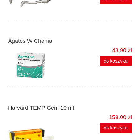
Agatos W Chema
43,90 zł
do koszyka
Harvard TEMP Cem 10 ml
159,00 zł
do koszyka