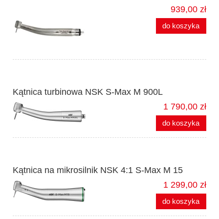
939,00 zł
do koszyka
Kątnica turbinowa NSK S-Max M 900L
1 790,00 zł
do koszyka
Kątnica na mikrosilnik NSK 4:1 S-Max M 15
1 299,00 zł
do koszyka