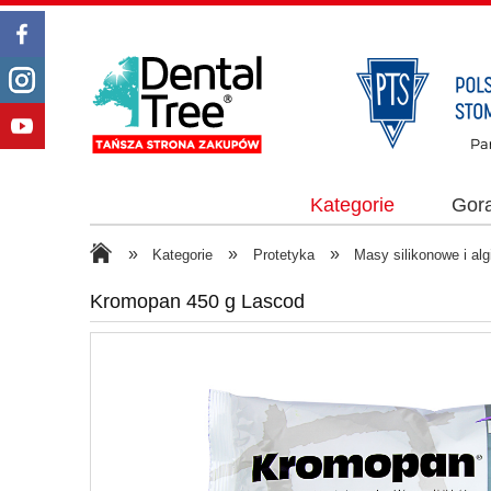
Kategorie
Gor
»
»
»
Kategorie
Protetyka
Masy silikonowe i al
Kromopan 450 g Lascod