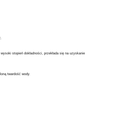
,
ysoki stopień dokładności, przekłada się na uzyskanie
loną twardość wody.