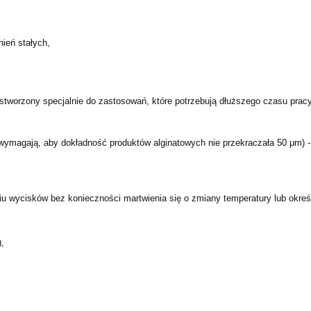
ień stałych,
 stworzony specjalnie do zastosowań, które potrzebują dłuższego czasu pracy
agają, aby dokładność produktów alginatowych nie przekraczała 50 μm) - w
 wycisków bez konieczności martwienia się o zmiany temperatury lub okreś
),