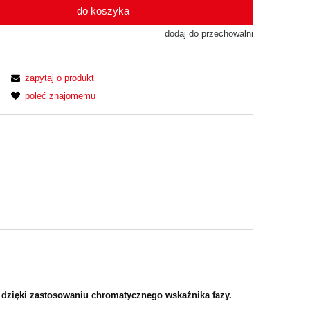
do koszyka
dodaj do przechowalni
zapytaj o produkt
poleć znajomemu
, dzięki zastosowaniu chromatycznego wskaźnika fazy.