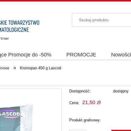
ące Promocje do -50%
PROMOCJE
Nowośc
»
ginowe
Kromopan 450 g Lascod
Dostępność:
dostępny
21,50 zł
Cena:
Produkt gratisowy: