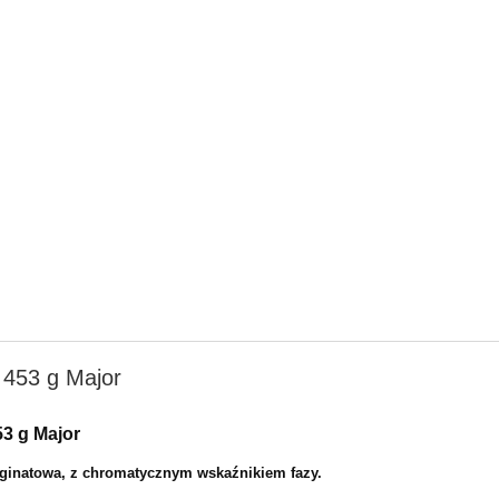
l 453 g Major
53 g Major
lginatowa, z chromatycznym wskaźnikiem fazy.