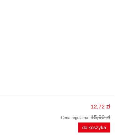
12,72 zł
15,90 zł
Cena regularna:
do koszyka