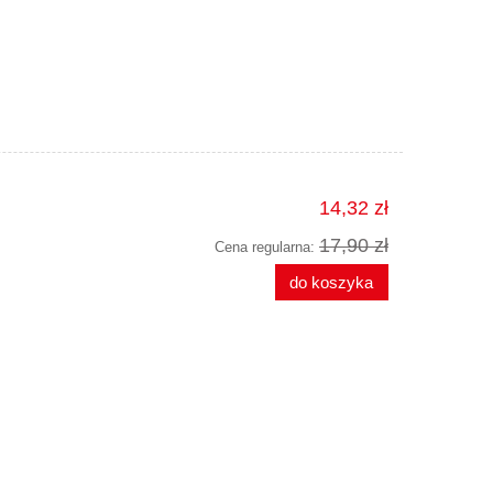
14,32 zł
17,90 zł
Cena regularna:
do koszyka