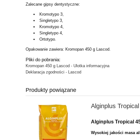
Zalecane gipsy dentystyczne:
Kromotypo 3,
Singletypo 3,
Kromotypo 4,
Singletypo 4,
Ortotypo.
Opakowanie zawiera: Kromopan 450 g Lascod.
Pliki do pobrania:
Kromopan 450 g Lascod - Ulotka informacyjna
Deklaracja zgodności - Lascod
Produkty powiązane
Alginplus Tropica
Alginplus Tropical 4
Wysokiej jakości masa a