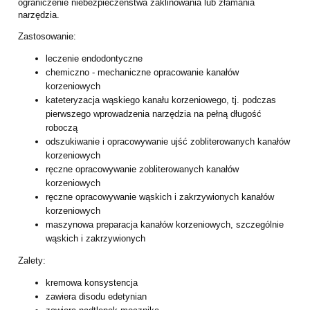
ograniczenie niebezpieczeństwa zaklinowania lub złamania
narzędzia.
Zastosowanie:
leczenie endodontyczne
chemiczno - mechaniczne opracowanie kanałów
korzeniowych
kateteryzacja wąskiego kanału korzeniowego, tj. podczas
pierwszego wprowadzenia
narzędzia na pełną długość
roboczą
odszukiwanie i opracowywanie ujść zobliterowanych kanałów
korzeniowych
ręczne opracowywanie zobliterowanych kanałów
korzeniowych
ręczne opracowywanie wąskich i zakrzywionych kanałów
korzeniowych
maszynowa preparacja kanałów korzeniowych, szczególnie
wąskich i zakrzywionych
Zalety:
kremowa konsystencja
zawiera disodu edetynian