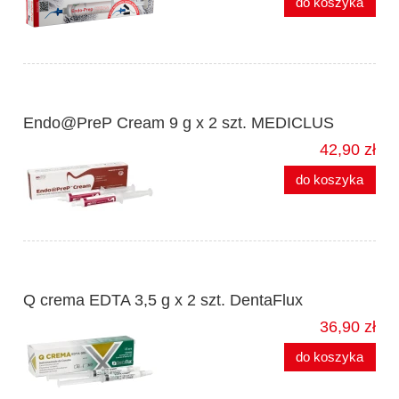
do koszyka
Endo@PreP Cream 9 g x 2 szt. MEDICLUS
42,90 zł
do koszyka
Q crema EDTA 3,5 g x 2 szt. DentaFlux
36,90 zł
do koszyka