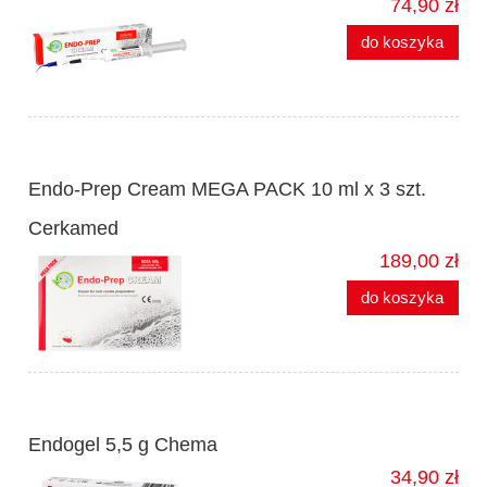
74,90 zł
do koszyka
Endo-Prep Cream MEGA PACK 10 ml x 3 szt.
Cerkamed
189,00 zł
do koszyka
Endogel 5,5 g Chema
34,90 zł