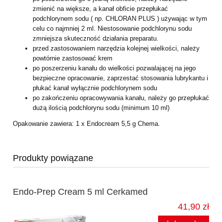
zmienić na większe, a kanał
obficie przepłukać
podchlorynem sodu ( np. CHLORAN PLUS ) używając w tym
celu
co najmniej 2 ml. Niestosowanie podchlorynu sodu
zmniejsza skuteczność działania
preparatu.
przed zastosowaniem narzędzia kolejnej wielkości, należy
powtórnie zastosować
krem
po poszerzeniu kanału do wielkości pozwalającej na jego
bezpieczne opracowanie,
zaprzestać stosowania lubrykantu i
płukać kanał wyłącznie podchlorynem sodu
po zakończeniu opracowywania kanału, należy go przepłukać
dużą ilością
podchlorynu sodu (minimum 10 ml)
Opakowanie zawiera:
1 x Endocream 5,5 g Chema.
Produkty powiązane
Endo-Prep Cream 5 ml Cerkamed
41,90 zł