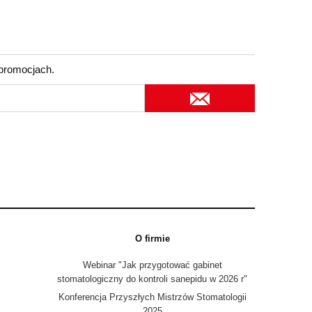
 promocjach.
O firmie
Webinar "Jak przygotować gabinet
stomatologiczny do kontroli sanepidu w 2026 r"
Konferencja Przyszłych Mistrzów Stomatologii
2025