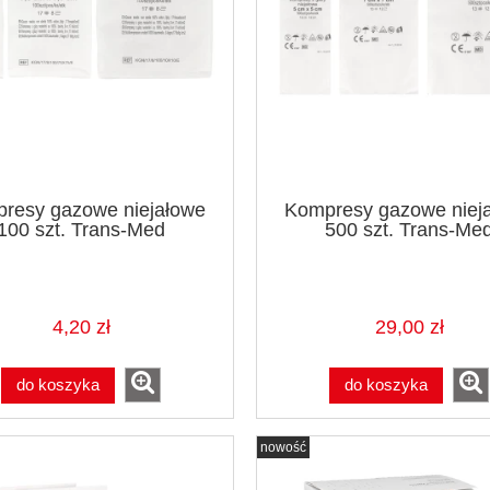
resy gazowe niejałowe
Kompresy gazowe niej
100 szt. Trans-Med
500 szt. Trans-Me
4,20 zł
29,00 zł
do koszyka
do koszyka
nowość