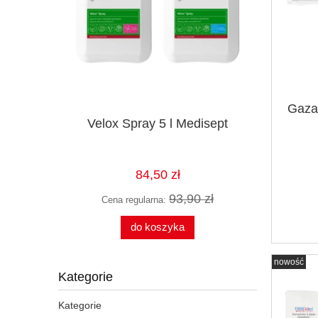
Gaza
Velox Spray 5 l Medisept
 MEDICLUS
Rękawicz
84,50 zł
93,90 zł
Cena regularna:
do koszyka
nowość
Kategorie
Kategorie