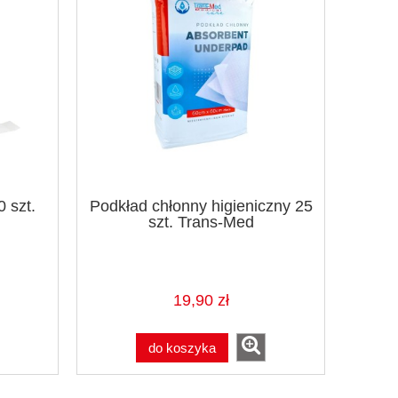
0 szt.
Podkład chłonny higieniczny 25
szt. Trans-Med
19,90 zł
do koszyka