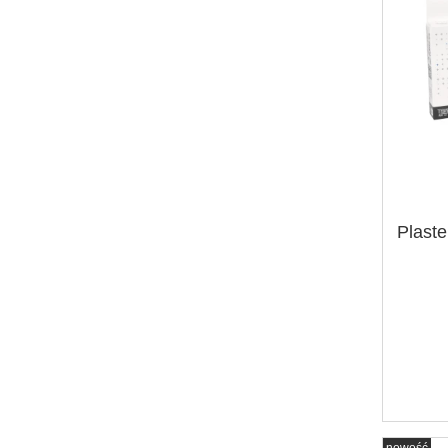
Plaste
nowość