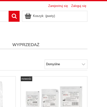
Zarejestruj się
Zaloguj się
Koszyk:
(pusty)
i
WYPRZEDAŻ
nowość