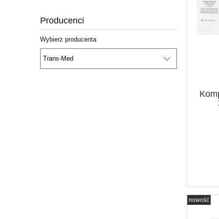
Producenci
Wybierz producenta
Komp
nowość