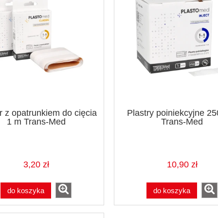
r z opatrunkiem do cięcia
Plastry poiniekcyjne 25
1 m Trans-Med
Trans-Med
3,20 zł
10,90 zł
do koszyka
do koszyka