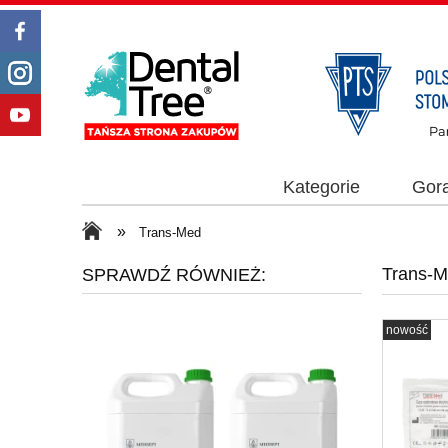
Kategorie
Gor
»
Trans-Med
Trans-
SPRAWDŹ RÓWNIEŻ:
nowość