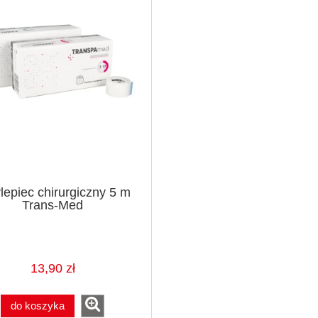
lepiec chirurgiczny 5 m
Trans-Med
13,90 zł
do koszyka