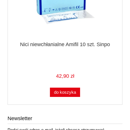
Nici niewchłanialne Amifil 10 szt. Sinpo
42,90 zł
do koszyka
Newsletter
Podaj swój adres e-mail, jeżeli chcesz otrzymywać