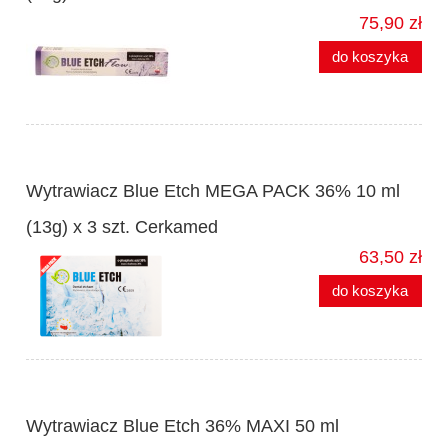
75,90 zł
do koszyka
Wytrawiacz Blue Etch MEGA PACK 36% 10 ml
(13g) x 3 szt. Cerkamed
63,50 zł
do koszyka
Wytrawiacz Blue Etch 36% MAXI 50 ml