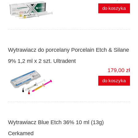
do koszyka
Wytrawiacz do porcelany Porcelain Etch & Silane
9% 1,2 ml x 2 szt. Ultradent
179,00 zł
do koszyka
Wytrawiacz Blue Etch 36% 10 ml (13g)
Cerkamed