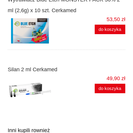
ml (2,6g) x 10 szt. Cerkamed
53,50 zł
do koszyka
Silan 2 ml Cerkamed
49,90 zł
do koszyka
Inni kupili rownież