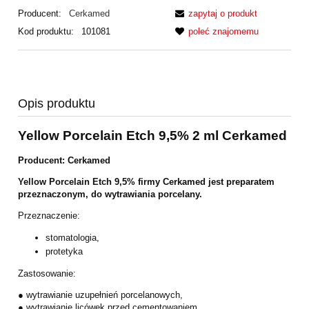
Producent:
Cerkamed
zapytaj o produkt
Kod produktu:
101081
poleć znajomemu
Opis produktu
Yellow Porcelain Etch 9,5% 2 ml Cerkamed
Producent: Cerkamed
Yellow Porcelain Etch 9,5% firmy Cerkamed jest preparatem
przeznaczonym, do wytrawiania porcelany.
Przeznaczenie:
stomatologia,
protetyka
Zastosowanie:
● wytrawianie uzupełnień porcelanowych,
● wytrawianie licówek przed cementowaniem,