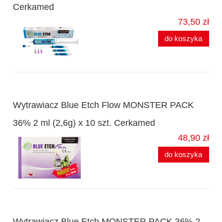
Cerkamed
73,50 zł
do koszyka
Wytrawiacz Blue Etch Flow MONSTER PACK
36% 2 ml (2,6g) x 10 szt. Cerkamed
48,90 zł
do koszyka
Wytrawiacz Blue Etch MONSTER PACK 36% 2