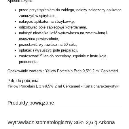
Sposób użycia:
przed przystąpieniem do zabiegu, należy załączony aplikator
zanurzyć w spirytusie,
nakręcić aplikator na strzykawkę,
odizolować pole zabiegowe koferdamem,
nałożyć niewielka ilość wytrawiacza na zmatowioną i
osuszona powierzchnię,
pozostawić wytrawiacz na 60 sek.,
spłukać i wysuszyć pole preparacji,
zastosować Silan do porcelany, zgodnie z instrukcją
producenta
Opakowanie zawiera : Yellow Porcelain Etch 9,5% 2 ml Cerkamed.
Pliki do pobrania:
Yellow Porcelain Etch 9,5% 2 ml Cerkamed - Karta charakterystyki
Produkty powiązane
Wytrawiacz stomatologiczny 36% 2,6 g Arkona