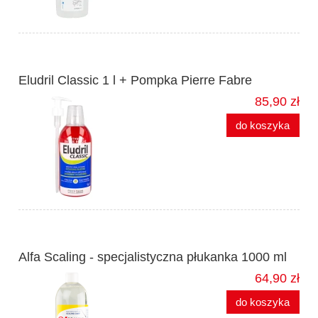
Eludril Classic 1 l + Pompka Pierre Fabre
85,90 zł
do koszyka
Alfa Scaling - specjalistyczna płukanka 1000 ml
64,90 zł
do koszyka