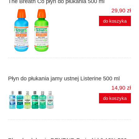
The Breath Co płyn do płukania 500 ml
29,90 zł
do koszyka
Płyn do płukania jamy ustnej Listerine 500 ml
14,90 zł
do koszyka