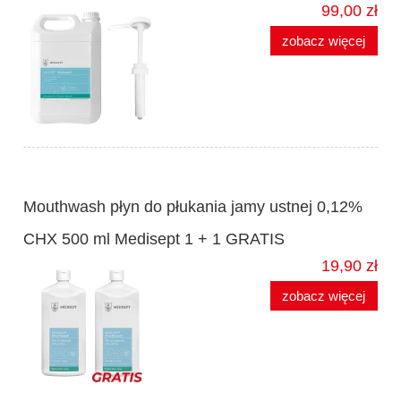
99,00 zł
zobacz więcej
Mouthwash płyn do płukania jamy ustnej 0,12%
CHX 500 ml Medisept 1 + 1 GRATIS
19,90 zł
zobacz więcej