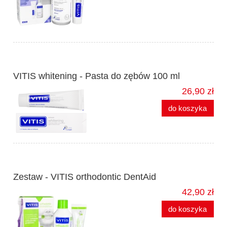
VITIS whitening - Pasta do zębów 100 ml
26,90 zł
do koszyka
Zestaw - VITIS orthodontic DentAid
42,90 zł
do koszyka