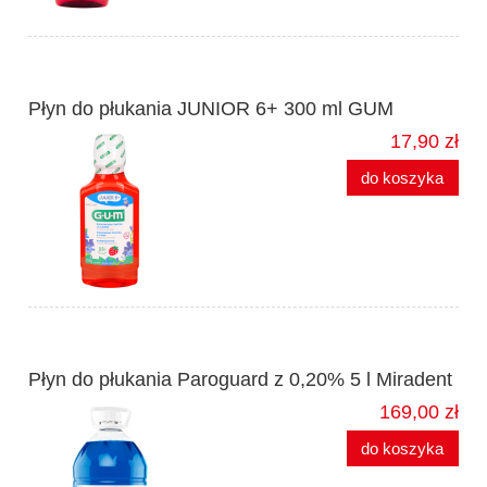
Płyn do płukania JUNIOR 6+ 300 ml GUM
17,90 zł
do koszyka
Płyn do płukania Paroguard z 0,20% 5 l Miradent
169,00 zł
do koszyka