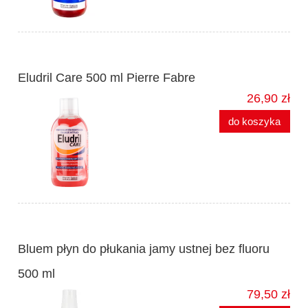
Eludril Care 500 ml Pierre Fabre
26,90 zł
do koszyka
Bluem płyn do płukania jamy ustnej bez fluoru
500 ml
79,50 zł