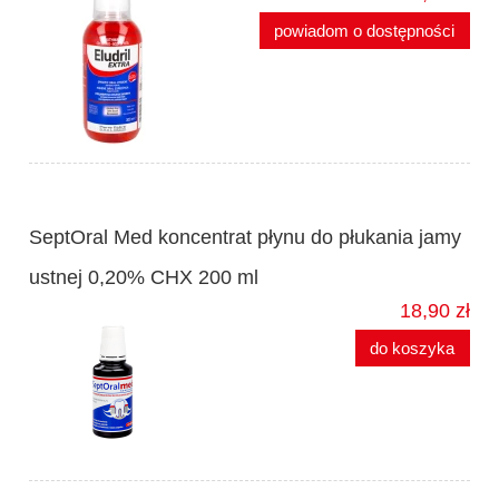
powiadom o dostępności
SeptOral Med koncentrat płynu do płukania jamy
ustnej 0,20% CHX 200 ml
18,90 zł
do koszyka