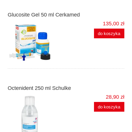
Glucosite Gel 50 ml Cerkamed
135,00 zł
do koszyka
Octenident 250 ml Schulke
28,90 zł
do koszyka