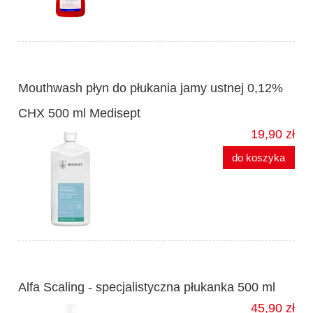
Mouthwash płyn do płukania jamy ustnej 0,12%
CHX 500 ml Medisept
19,90 zł
do koszyka
Alfa Scaling - specjalistyczna płukanka 500 ml
45,90 zł