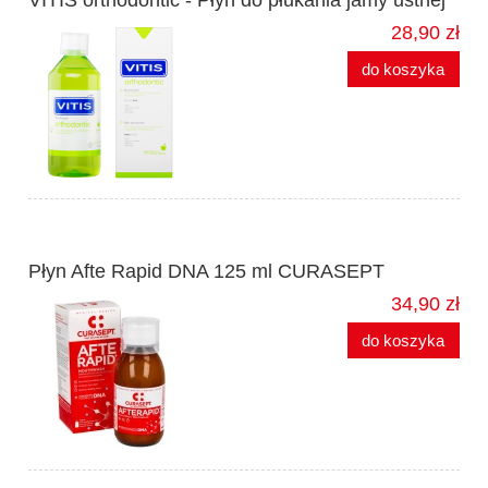
28,90 zł
do koszyka
Płyn Afte Rapid DNA 125 ml CURASEPT
34,90 zł
do koszyka