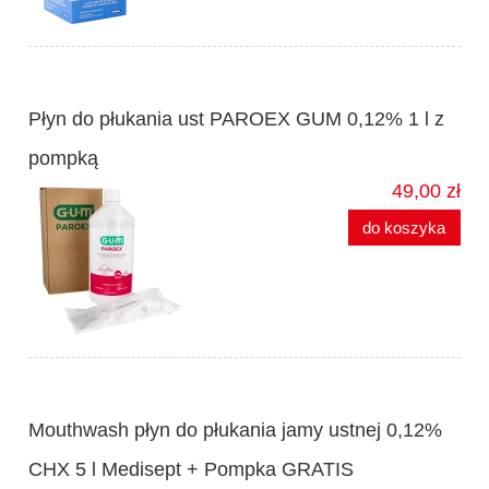
Płyn do płukania ust PAROEX GUM 0,12% 1 l z
pompką
49,00 zł
do koszyka
Mouthwash płyn do płukania jamy ustnej 0,12%
CHX 5 l Medisept + Pompka GRATIS