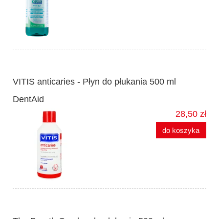
VITIS anticaries - Płyn do płukania 500 ml
DentAid
28,50 zł
do koszyka