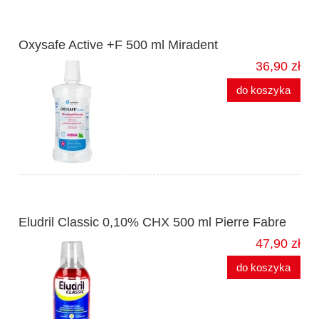
Oxysafe Active +F 500 ml Miradent
36,90 zł
do koszyka
Eludril Classic 0,10% CHX 500 ml Pierre Fabre
47,90 zł
do koszyka