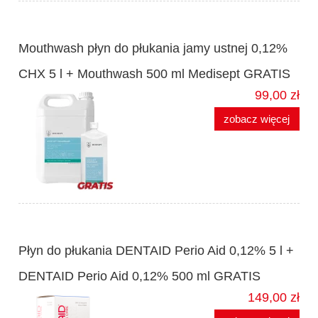
Mouthwash płyn do płukania jamy ustnej 0,12%
CHX 5 l + Mouthwash 500 ml Medisept GRATIS
99,00 zł
zobacz więcej
Płyn do płukania DENTAID Perio Aid 0,12% 5 l +
DENTAID Perio Aid 0,12% 500 ml GRATIS
149,00 zł