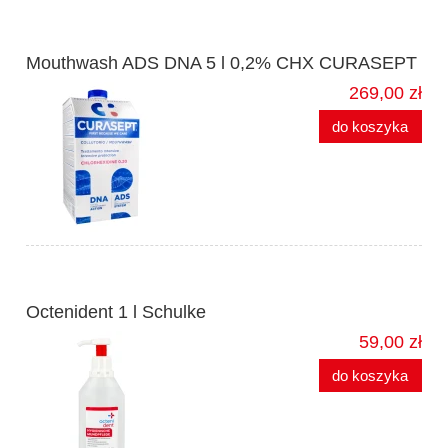
Mouthwash ADS DNA 5 l 0,2% CHX CURASEPT
269,00 zł
do koszyka
Octenident 1 l Schulke
59,00 zł
do koszyka