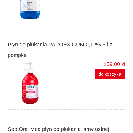
Płyn do płukania PAROEX GUM 0,12% 5 l z
pompką
159,00 zł
do koszyka
SeptOral Med płyn do płukania jamy ustnej