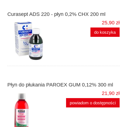
Curasept ADS 220 - płyn 0,2% CHX 200 ml
25,90 zł
do koszyka
Płyn do płukania PAROEX GUM 0,12% 300 ml
21,90 zł
powiadom o dostępności