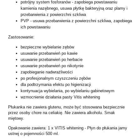
potrójny system fosforanów - zapobiega powstawaniu
kamienia nazębnego,
usuwa płytkę bakteryjną oraz plamy i
przebarwienia z powierzchni szkliwa
PVP - usuwa przebarwienia z powierzchni szkliwa, zapobiega
ich
powstawaniu
Zastosowanie:
bezpieczne wybielanie zębów
usuwanie przebarwień po kawie
usuwanie przebarwień po herbacie
usuwanie przebarwień po nikotynie
zapobieganie nadwrażliwości
po profesjonalnym czyszczeniu zębów
dla podtrzymania efektu po higienizacji
kontynuacja wybielania, po wybielaniu gabinetowym
wzmocnienie działania pasty Vitis whitening
Płukanka nie zawiera glutenu, może być stosowana bezpiecznie
przez osoby chore
na celiakię. Nie zawiera alkoholu. Smak
miętowy.
Opakowanie zawiera:
1 x VITIS whitening - Płyn do płukania jamy
ustnej o pojemności 500 ml.