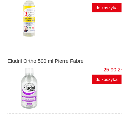
do koszyka
Eludril Ortho 500 ml Pierre Fabre
25,90 zł
do koszyka