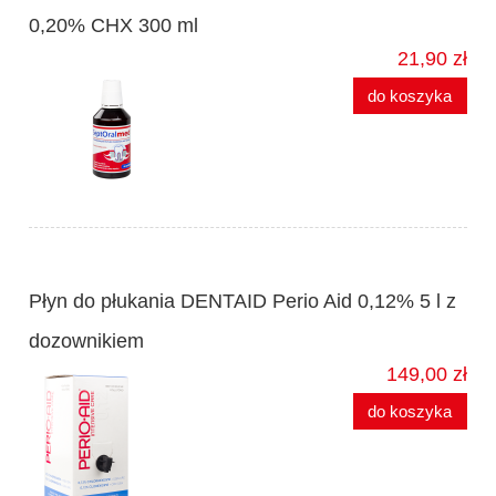
0,20% CHX 300 ml
21,90 zł
do koszyka
Płyn do płukania DENTAID Perio Aid 0,12% 5 l z
dozownikiem
149,00 zł
do koszyka