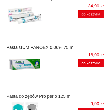
34,90 zł
do koszyka
Pasta GUM PAROEX 0,06% 75 ml
18,90 zł
do koszyka
Pasta do zębów Pro perio 125 ml
9,90 zł