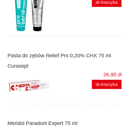
do koszyka
Pasta do zębów Relief Pro 0,20% CHX 75 ml
Curasept
26,90 zł
do koszyka
Meridol Paradont Expert 75 ml