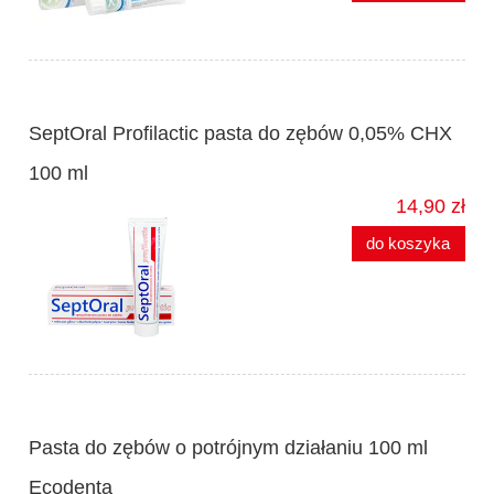
SeptOral Profilactic pasta do zębów 0,05% CHX
100 ml
14,90 zł
do koszyka
Pasta do zębów o potrójnym działaniu 100 ml
Ecodenta