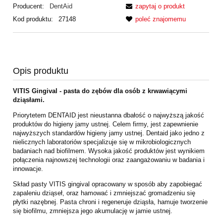
Producent:
DentAid
zapytaj o produkt
Kod produktu:
27148
poleć znajomemu
Opis produktu
VITIS Gingival - pasta do zębów dla osób z krwawiącymi
dziąsłami.
Priorytetem DENTAID jest nieustanna dbałość o najwyższą jakość
produktów do higieny jamy ustnej. Celem firmy, jest zapewnienie
najwyższych standardów higieny jamy ustnej. Dentaid jako jedno z
nielicznych laboratoriów specjalizuje się w mikrobiologicznych
badaniach nad biofilmem. Wysoka jakość produktów jest wynikiem
połączenia najnowszej technologii oraz zaangażowaniu w badania i
innowacje.
Skład pasty VITIS gingival opracowany w sposób aby zapobiegać
zapaleniu dziąseł, oraz hamować i zmniejszać gromadzeniu się
płytki nazębnej. Pasta chroni i regeneruje dziąsła, hamuje tworzenie
się biofilmu, zmniejsza jego akumulację w jamie ustnej.