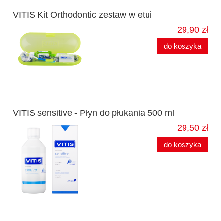
VITIS Kit Orthodontic zestaw w etui
29,90 zł
do koszyka
VITIS sensitive - Płyn do płukania 500 ml
29,50 zł
do koszyka