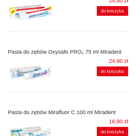
24,50 zł
do koszyka
Pasta do zębów Oxysafe PRO₂ 75 ml Miradent
24,90 zł
do koszyka
Pasta do zębów Mirafluor C 100 ml Miradent
16,90 zł
do koszyka