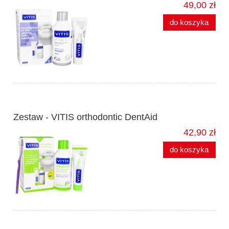
49,00 zł
do koszyka
Zestaw - VITIS orthodontic DentAid
42,90 zł
do koszyka