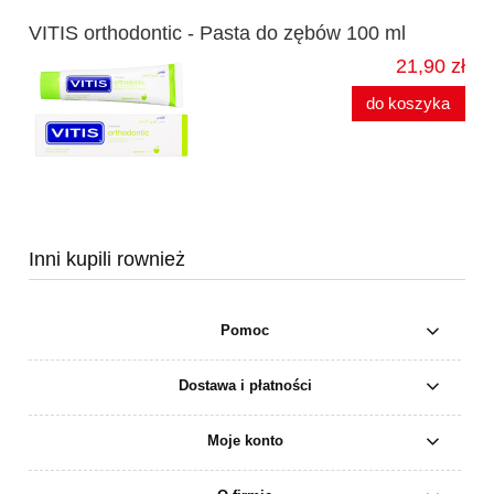
VITIS orthodontic - Pasta do zębów 100 ml
21,90 zł
do koszyka
Inni kupili rownież
Pomoc
Dostawa i płatności
Moje konto