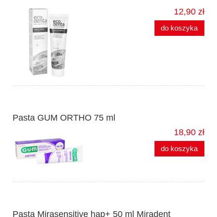
12,90 zł
do koszyka
Pasta GUM ORTHO 75 ml
18,90 zł
do koszyka
Pasta Mirasensitive hap+ 50 ml Miradent