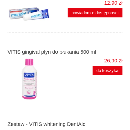
12,90 zł
powiadom o dostępności
VITIS gingival płyn do płukania 500 ml
26,90 zł
do koszyka
Zestaw - VITIS whitening DentAid