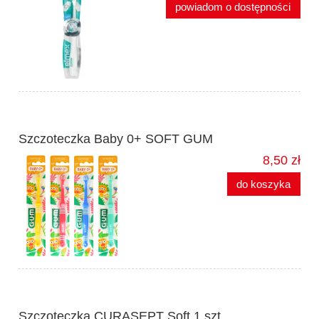
powiadom o dostępności
Szczoteczka Baby 0+ SOFT GUM
8,50 zł
do koszyka
Szczoteczka CURASEPT Soft 1 szt.