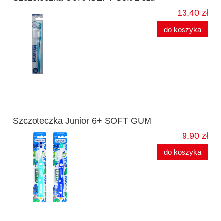
13,40 zł
do koszyka
Szczoteczka Junior 6+ SOFT GUM
9,90 zł
do koszyka