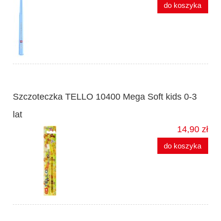
do koszyka
Szczoteczka TELLO 10400 Mega Soft kids 0-3
lat
14,90 zł
do koszyka