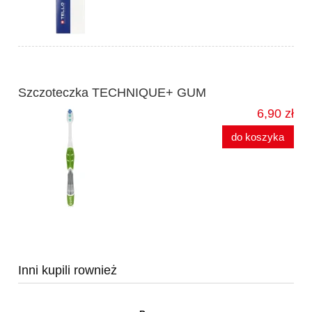
Szczoteczka TECHNIQUE+ GUM
6,90 zł
do koszyka
Inni kupili rownież