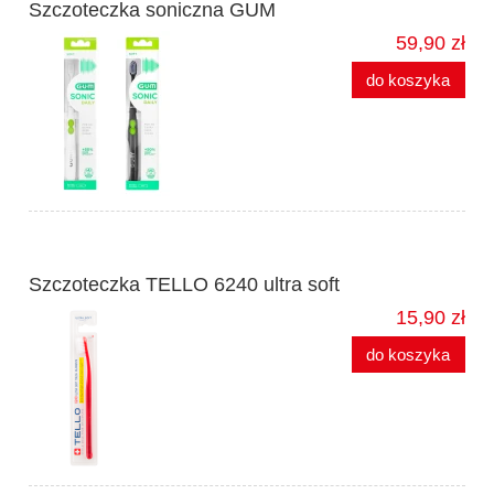
Szczoteczka soniczna GUM
59,90 zł
do koszyka
Szczoteczka TELLO 6240 ultra soft
15,90 zł
do koszyka