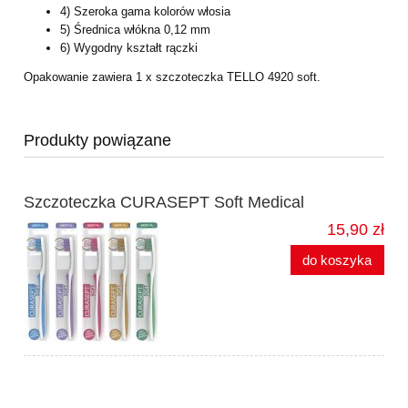
4) Szeroka gama kolorów włosia
5) Średnica włókna 0,12 mm
6) Wygodny kształt rączki
Opakowanie zawiera 1 x szczoteczka TELLO 4920 soft.
Produkty powiązane
Szczoteczka CURASEPT Soft Medical
15,90 zł
do koszyka