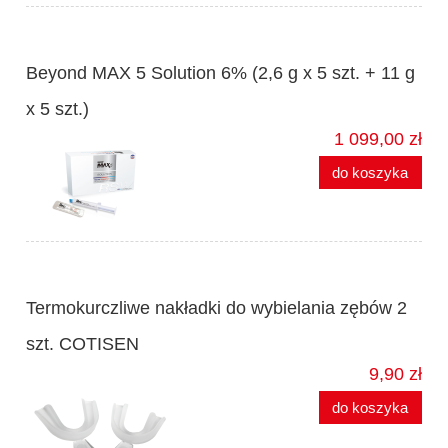
Beyond MAX 5 Solution 6% (2,6 g x 5 szt. + 11 g
x 5 szt.)
1 099,00 zł
do koszyka
Termokurczliwe nakładki do wybielania zębów 2
szt. COTISEN
9,90 zł
do koszyka