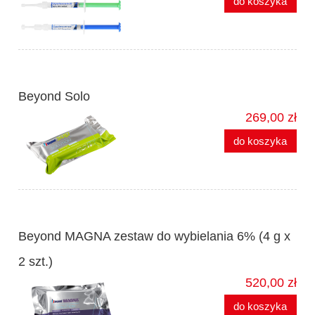
do koszyka
Beyond Solo
269,00 zł
do koszyka
Beyond MAGNA zestaw do wybielania 6% (4 g x
2 szt.)
520,00 zł
do koszyka