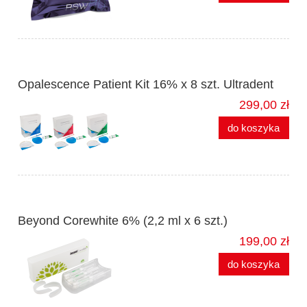
Opalescence Patient Kit 16% x 8 szt. Ultradent
299,00 zł
do koszyka
Beyond Corewhite 6% (2,2 ml x 6 szt.)
199,00 zł
do koszyka