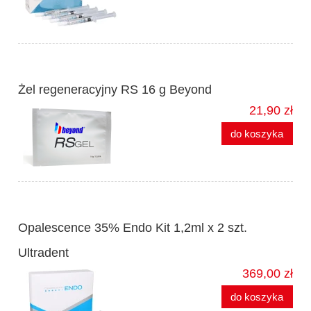
Żel regeneracyjny RS 16 g Beyond
21,90 zł
do koszyka
Opalescence 35% Endo Kit 1,2ml x 2 szt.
Ultradent
369,00 zł
do koszyka