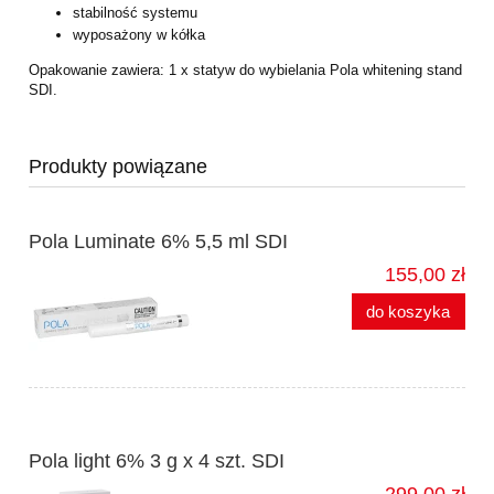
stabilność systemu
wyposażony w kółka
Opakowanie zawiera:
1 x statyw do wybielania Pola whitening stand
SDI.
Produkty powiązane
Pola Luminate 6% 5,5 ml SDI
155,00 zł
do koszyka
Pola light 6% 3 g x 4 szt. SDI
299,00 zł