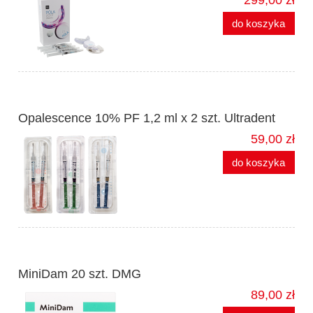
do koszyka
Opalescence 10% PF 1,2 ml x 2 szt. Ultradent
59,00 zł
do koszyka
MiniDam 20 szt. DMG
89,00 zł