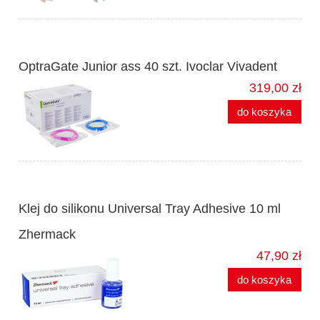
OptraGate Junior ass 40 szt. Ivoclar Vivadent
319,00 zł
do koszyka
Klej do silikonu Universal Tray Adhesive 10 ml
Zhermack
47,90 zł
do koszyka