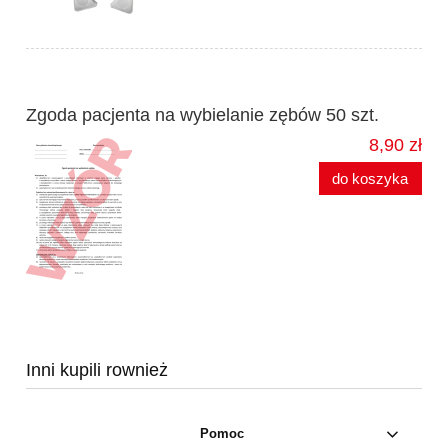
Zgoda pacjenta na wybielanie zębów 50 szt.
8,90 zł
do koszyka
Inni kupili rownież
Pomoc