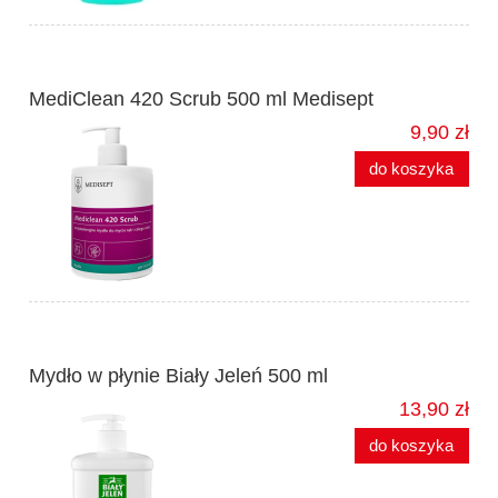
MediClean 420 Scrub 500 ml Medisept
9,90 zł
do koszyka
Mydło w płynie Biały Jeleń 500 ml
13,90 zł
do koszyka