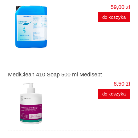
59,00 zł
do koszyka
MediClean 410 Soap 500 ml Medisept
8,50 zł
do koszyka