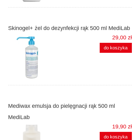
Skinogel+ żel do dezynfekcji rąk 500 ml MediLab
29,00 zł
do koszyka
Mediwax emulsja do pielęgnacji rąk 500 ml
MediLab
19,90 zł
do koszyka