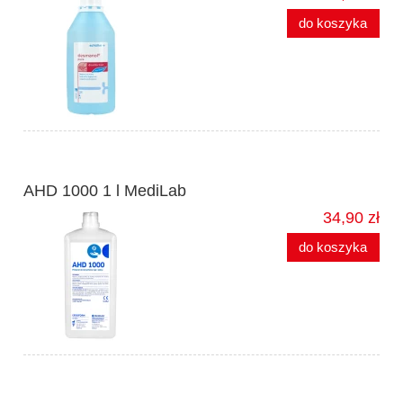
do koszyka
AHD 1000 1 l MediLab
34,90 zł
do koszyka