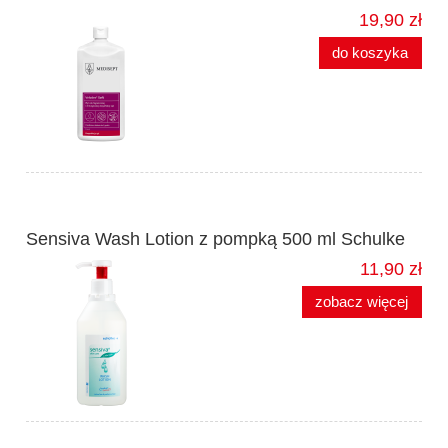
19,90 zł
do koszyka
Sensiva Wash Lotion z pompką 500 ml Schulke
11,90 zł
zobacz więcej