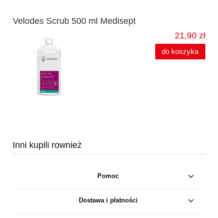
Velodes Scrub 500 ml Medisept
21,90 zł
do koszyka
Inni kupili rownież
Pomoc
Dostawa i płatności