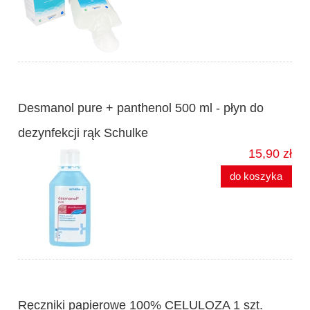
Desmanol pure + panthenol 500 ml - płyn do
dezynfekcji rąk Schulke
15,90 zł
do koszyka
Ręczniki papierowe 100% CELULOZA 1 szt.