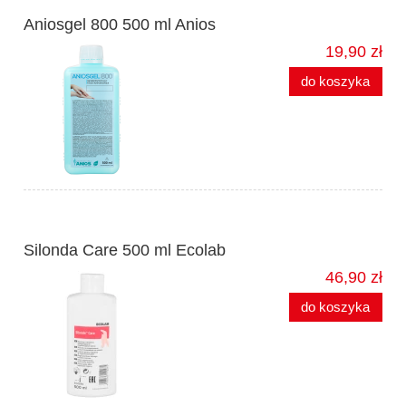
Aniosgel 800 500 ml Anios
19,90 zł
do koszyka
Silonda Care 500 ml Ecolab
46,90 zł
do koszyka