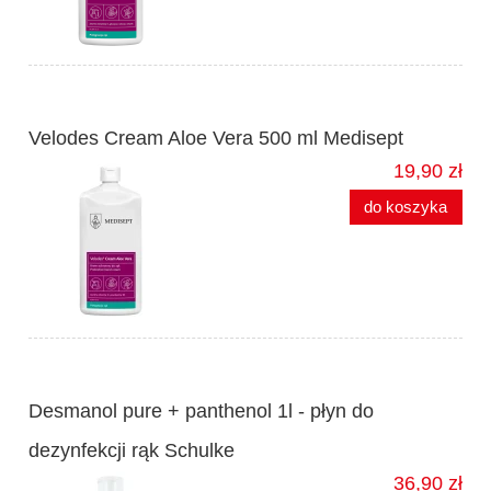
Velodes Cream Aloe Vera 500 ml Medisept
19,90 zł
do koszyka
Desmanol pure + panthenol 1l - płyn do
dezynfekcji rąk Schulke
36,90 zł