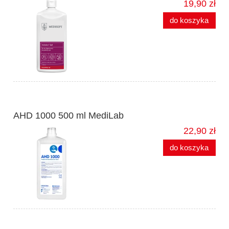
19,90 zł
do koszyka
AHD 1000 500 ml MediLab
22,90 zł
do koszyka