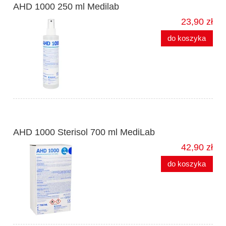
AHD 1000 250 ml Medilab
23,90 zł
do koszyka
AHD 1000 Sterisol 700 ml MediLab
42,90 zł
do koszyka