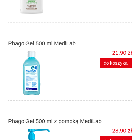
Phago'Gel 500 ml MediLab
21,90 zł
do koszyka
Phago'Gel 500 ml z pompką MediLab
28,90 zł