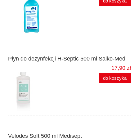
do koszyka
Płyn do dezynfekcji H-Septic 500 ml Saiko-Med
17,90 zł
do koszyka
Velodes Soft 500 ml Medisept