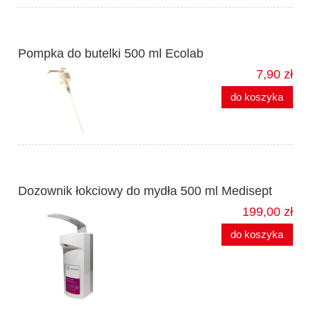
Pompka do butelki 500 ml Ecolab
7,90 zł
do koszyka
Dozownik łokciowy do mydła 500 ml Medisept
199,00 zł
do koszyka