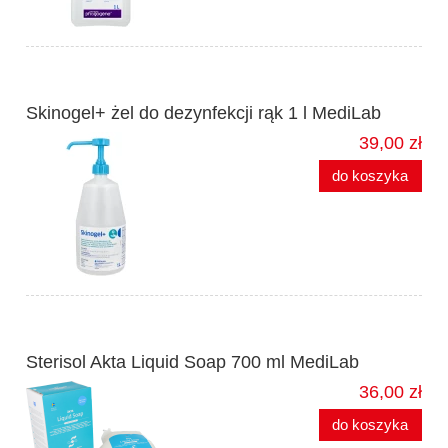
Skinogel+ żel do dezynfekcji rąk 1 l MediLab
39,00 zł
do koszyka
Sterisol Akta Liquid Soap 700 ml MediLab
36,00 zł
do koszyka