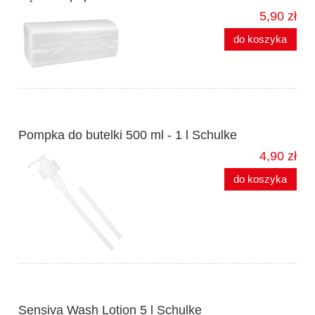
5,90 zł
do koszyka
Pompka do butelki 500 ml - 1 l Schulke
4,90 zł
do koszyka
Sensiva Wash Lotion 5 l Schulke