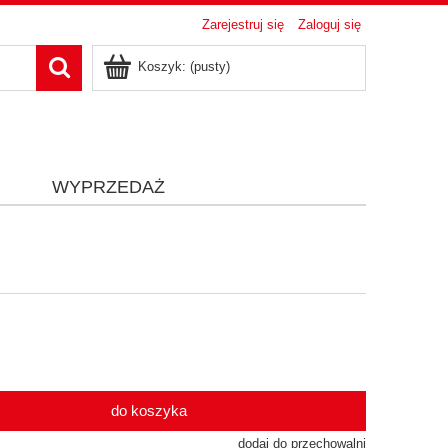
Zarejestruj się
Zaloguj się
Koszyk:
(pusty)
i
WYPRZEDAŻ
do koszyka
dodaj do przechowalni