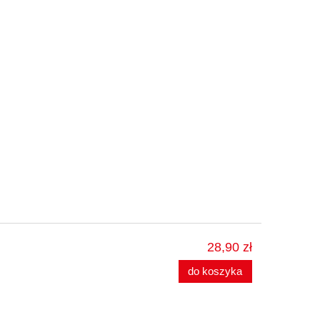
28,90 zł
do koszyka