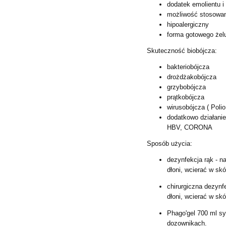
dodatek emolientu i 
możliwość stosowania
hipoalergiczny
forma gotowego żelu
Skuteczność biobójcza:
bakteriobójcza
drożdżakobójcza
grzybobójcza
prątkobójcza
wirusobójcza ( Polio
dodatkowo działani
HBV, CORONA
Sposób użycia:
dezynfekcja rąk - n
dłoni, wcierać w sk
chirurgiczna dezynf
dłoni, wcierać w sk
Phago'gel 700 ml s
dozownikach.