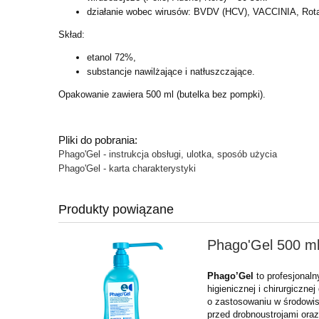
działanie wobec wirusów: BVDV (HCV), VACCINIA, Rota
Skład:
etanol 72%,
substancje nawilżające i natłuszczające.
Opakowanie zawiera 500 ml (butelka bez pompki).
Pliki do pobrania:
Phago'Gel - instrukcja obsługi, ulotka, sposób użycia
Phago'Gel - karta charakterystyki
Produkty powiązane
Phago'Gel 500 m
Phago’Gel
to profesjonaln
higienicznej i chirurgiczn
o zastosowaniu w środowi
przed drobnoustrojami ora