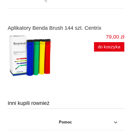
Aplikatory Benda Brush 144 szt. Centrix
79,00 zł
do koszyka
Inni kupili rownież
Pomoc