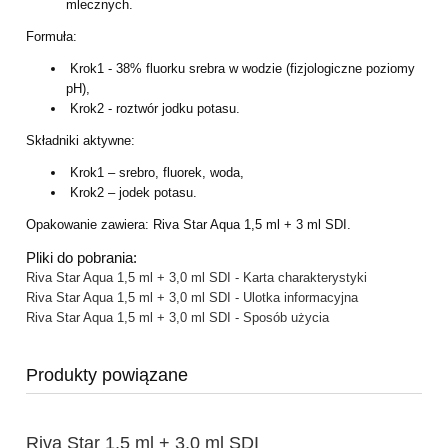
mlecznych.
Formuła:
Krok1 - 38% fluorku srebra w wodzie (fizjologiczne poziomy
pH),
Krok2 - roztwór jodku potasu.
Składniki aktywne:
Krok1 – srebro, fluorek, woda,
Krok2 – jodek potasu.
Opakowanie zawiera: Riva Star Aqua 1,5 ml + 3 ml SDI.
Pliki do pobrania:
Riva Star Aqua 1,5 ml + 3,0 ml SDI - Karta charakterystyki
Riva Star Aqua 1,5 ml + 3,0 ml SDI - Ulotka informacyjna
Riva Star Aqua 1,5 ml + 3,0 ml SDI - Sposób użycia
Produkty powiązane
Riva Star 1,5 ml + 3,0 ml SDI