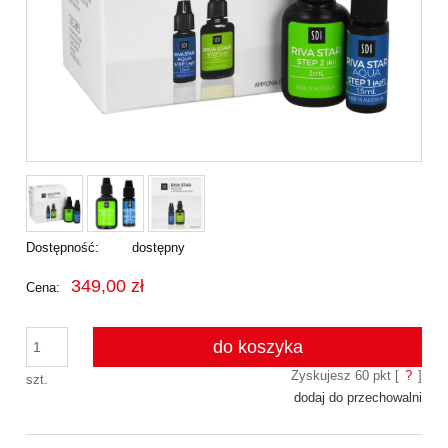
Dostępność:
dostępny
349,00 zł
Cena:
do koszyka
Zyskujesz
60
pkt [
?
]
szt.
dodaj do przechowalni