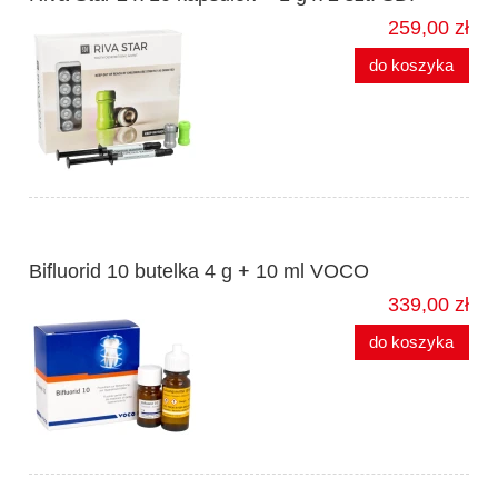
259,00 zł
do koszyka
Bifluorid 10 butelka 4 g + 10 ml VOCO
339,00 zł
do koszyka