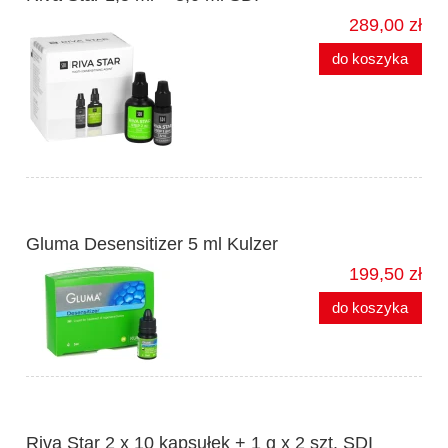
289,00 zł
do koszyka
Gluma Desensitizer 5 ml Kulzer
199,50 zł
do koszyka
Riva Star 2 x 10 kapsułek + 1 g x 2 szt. SDI