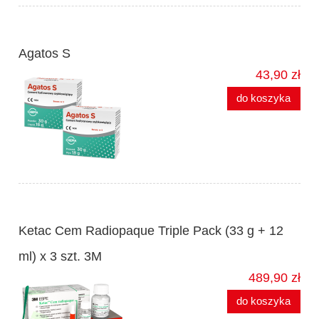
Agatos S
43,90 zł
do koszyka
Ketac Cem Radiopaque Triple Pack (33 g + 12
ml) x 3 szt. 3M
489,90 zł
do koszyka