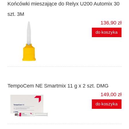
Końcówki mieszające do Relyx U200 Automix 30
szt. 3M
136,90 zł
do koszyka
TempoCem NE Smartmix 11 g x 2 szt. DMG
149,00 zł
do koszyka