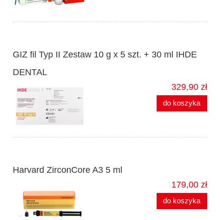
GIZ fil Typ II Zestaw 10 g x 5 szt. + 30 ml IHDE
DENTAL
329,90 zł
do koszyka
Harvard ZirconCore A3 5 ml
179,00 zł
do koszyka