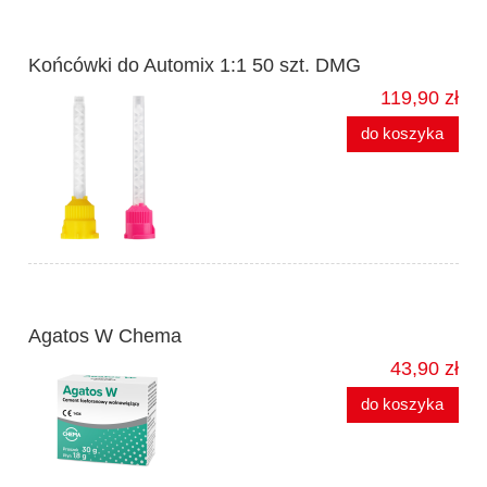
Końcówki do Automix 1:1 50 szt. DMG
119,90 zł
do koszyka
Agatos W Chema
43,90 zł
do koszyka