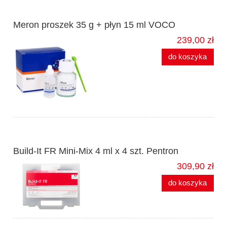
Meron proszek 35 g + płyn 15 ml VOCO
239,00 zł
do koszyka
Build-It FR Mini-Mix 4 ml x 4 szt. Pentron
309,90 zł
do koszyka