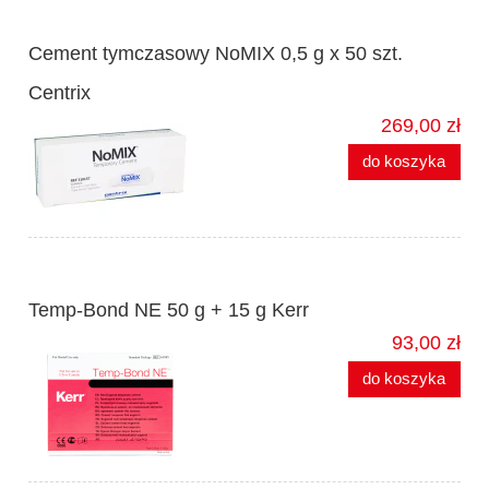
Cement tymczasowy NoMIX 0,5 g x 50 szt.
Centrix
269,00 zł
do koszyka
Temp-Bond NE 50 g + 15 g Kerr
93,00 zł
do koszyka