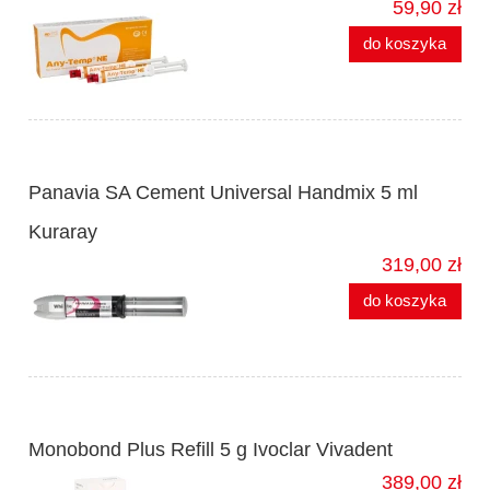
59,90 zł
do koszyka
Panavia SA Cement Universal Handmix 5 ml
Kuraray
319,00 zł
do koszyka
Monobond Plus Refill 5 g Ivoclar Vivadent
389,00 zł