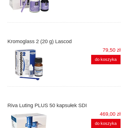
Kromoglass 2 (20 g) Lascod
79,50 zł
do koszyka
Riva Luting PLUS 50 kapsułek SDI
469,00 zł
do koszyka