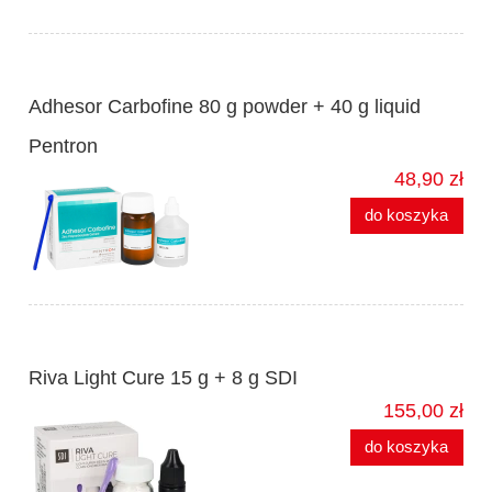
Adhesor Carbofine 80 g powder + 40 g liquid
Pentron
48,90 zł
do koszyka
Riva Light Cure 15 g + 8 g SDI
155,00 zł
do koszyka