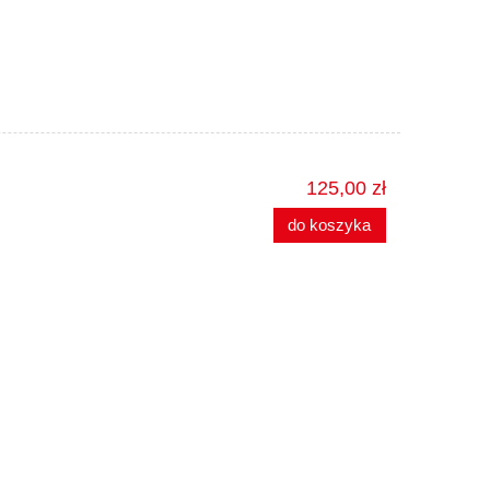
125,00 zł
do koszyka