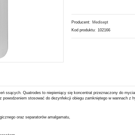
Producent:
Medisept
Kod produktu:
102166
zeń ssących. Quatrodes to niepieniący się koncentrat przeznaczony do myci
 z powodzeniem stosować do dezynfekcji obiegu zamkniętego w wannach z
ogicznego oraz separatorów amalgamatu,