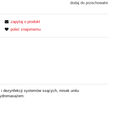
dodaj do przechowalni
zapytaj o produkt
poleć znajomemu
a i dezynfekcji systemów ssących, misek unitu
 hydromasażem.