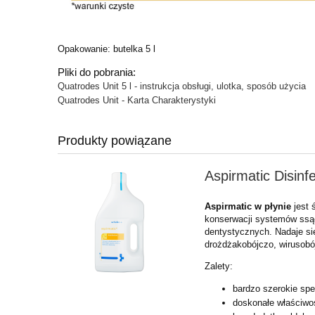
Opakowanie: butelka 5 l
Pliki do pobrania:
Quatrodes Unit 5 l - instrukcja obsługi, ulotka, sposób użycia
Quatrodes Unit - Karta Charakterystyki
Produkty powiązane
Aspirmatic Disinfe
Aspirmatic w płynie
jest 
konserwacji systemów ssą
dentystycznych. Nadaje si
drożdżakobójczo, wirusobó
Zalety:
bardzo szerokie spe
doskonałe właściwo