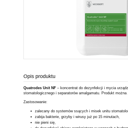
Opis produktu
Quatrodes Unit NF
– koncentrat do dezynfekcji i mycia urząd
stomatologicznego i separatorów amalgamatu. Produkt można
Zastosowanie:
zalecany do systemów ssących i misek unitu stomatol
zabija bakterie, grzyby i wirusy już po 15 minutach,
nie pieni się,