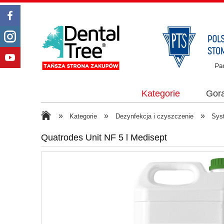
Kategorie
Gor
»
»
»
Kategorie
Dezynfekcja i czyszczenie
Sys
Quatrodes Unit NF 5 l Medisept