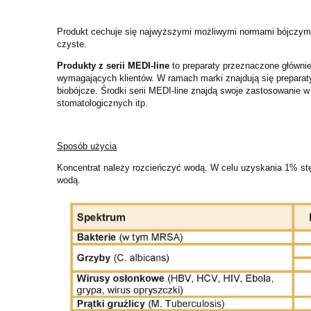
Produkt cechuje się najwyższymi możliwymi normami bójczymi. W
czyste.
Produkty z serii MEDI-line
to preparaty przeznaczone głównie
wymagających klientów. W ramach marki znajdują się preparaty
biobójcze. Środki serii MEDI-line znajdą swoje zastosowanie 
stomatologicznych itp.
Sposób użycia
Koncentrat należy rozcieńczyć wodą. W celu uzyskania 1% stę
wodą.