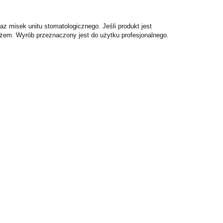
z misek unitu stomatologicznego. Jeśli produkt jest
ażem. Wyrób przeznaczony jest do użytku profesjonalnego.