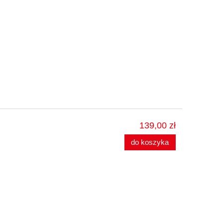
139,00 zł
do koszyka