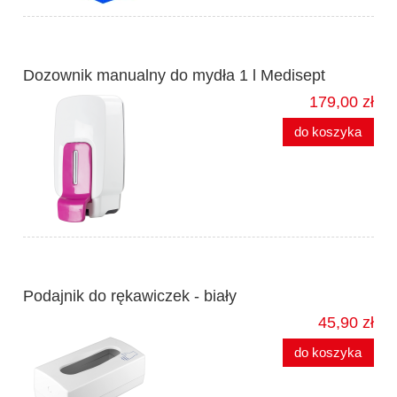
Dozownik manualny do mydła 1 l Medisept
179,00 zł
do koszyka
Podajnik do rękawiczek - biały
45,90 zł
do koszyka