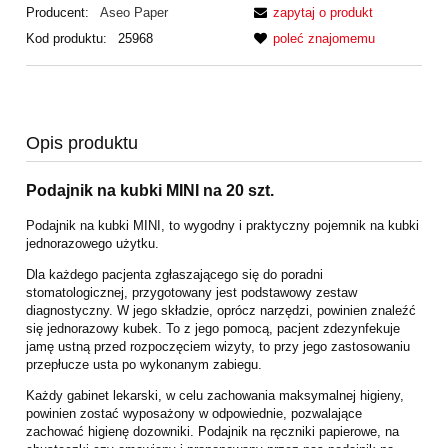
Producent:
Aseo Paper
zapytaj o produkt
Kod produktu:
25968
poleć znajomemu
Opis produktu
Podajnik na kubki MINI na 20 szt.
Podajnik na kubki MINI, to wygodny i praktyczny pojemnik na kubki
jednorazowego użytku.
Dla każdego pacjenta zgłaszającego się do poradni
stomatologicznej, przygotowany jest podstawowy zestaw
diagnostyczny. W jego składzie, oprócz narzędzi, powinien znaleźć
się jednorazowy kubek. To z jego pomocą, pacjent zdezynfekuje
jamę ustną przed rozpoczęciem wizyty, to przy jego zastosowaniu
przepłucze usta po wykonanym zabiegu.
Każdy gabinet lekarski, w celu zachowania maksymalnej higieny,
powinien zostać wyposażony w odpowiednie, pozwalające
zachować higienę dozowniki. Podajnik na ręczniki papierowe, na