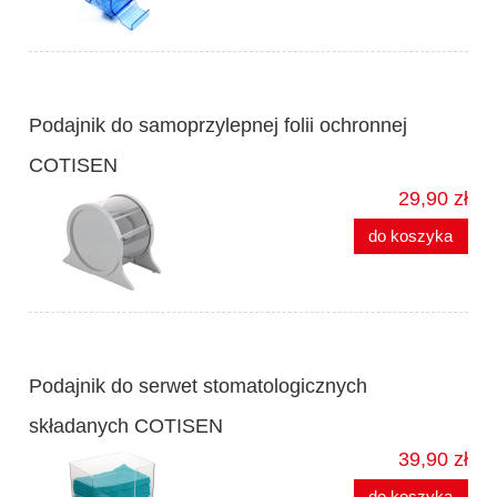
Podajnik do samoprzylepnej folii ochronnej
COTISEN
29,90 zł
do koszyka
Podajnik do serwet stomatologicznych
składanych COTISEN
39,90 zł
do koszyka