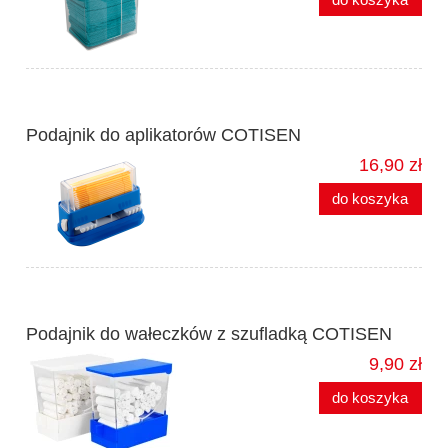
Podajnik do aplikatorów COTISEN
16,90 zł
do koszyka
Podajnik do wałeczków z szufladką COTISEN
9,90 zł
do koszyka