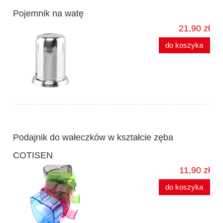
Pojemnik na watę
21,90 zł
do koszyka
Podajnik do wałeczków w kształcie zęba
COTISEN
11,90 zł
do koszyka