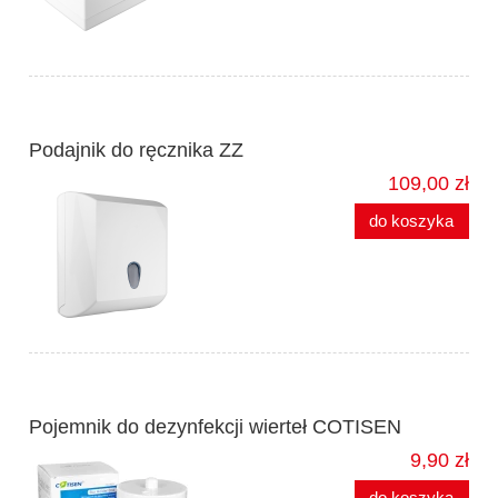
Podajnik do ręcznika ZZ
109,00 zł
do koszyka
Pojemnik do dezynfekcji wierteł COTISEN
9,90 zł
do koszyka