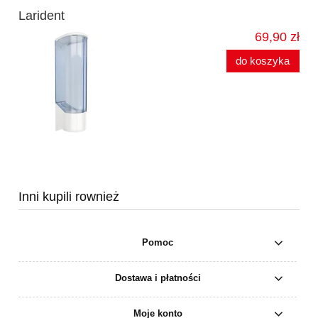
Larident
69,90 zł
do koszyka
Inni kupili rownież
Pomoc
Dostawa i płatności
Moje konto