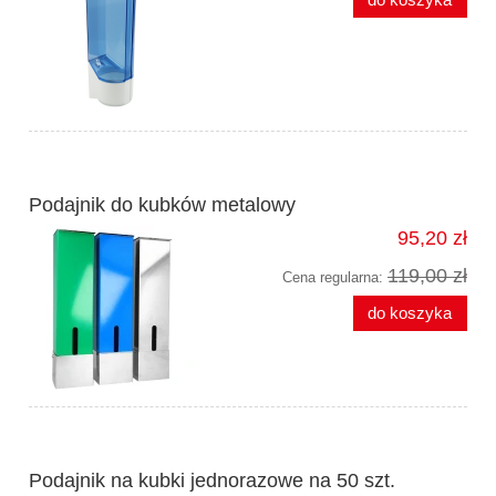
Podajnik do kubków metalowy
95,20 zł
119,00 zł
Cena regularna:
do koszyka
Podajnik na kubki jednorazowe na 50 szt.