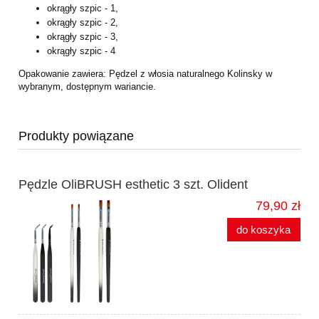
okrągły szpic - 1,
okrągły szpic - 2,
okrągły szpic - 3,
okrągły szpic - 4
Opakowanie zawiera: Pędzel z włosia naturalnego Kolinsky w
wybranym, dostępnym
wariancie.
Produkty powiązane
Pędzle OliBRUSH esthetic 3 szt. Olident
79,90 zł
do koszyka