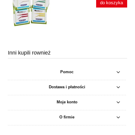
do koszyka
Inni kupili rownież
Pomoc
Dostawa i płatności
Moje konto
O firmie