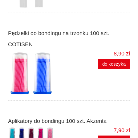
Pędzelki do bondingu na trzonku 100 szt.
COTISEN
8,90 zł
do koszyka
Aplikatory do bondingu 100 szt. Akzenta
7,90 zł