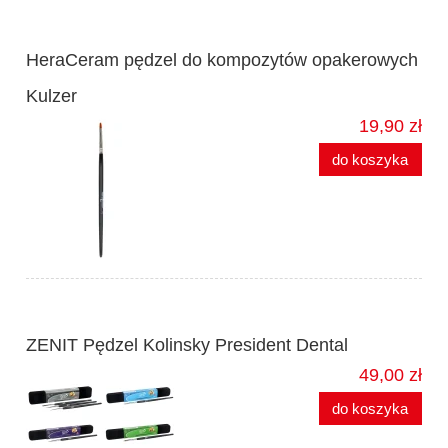
HeraCeram pędzel do kompozytów opakerowych
Kulzer
19,90 zł
do koszyka
ZENIT Pędzel Kolinsky President Dental
49,00 zł
do koszyka