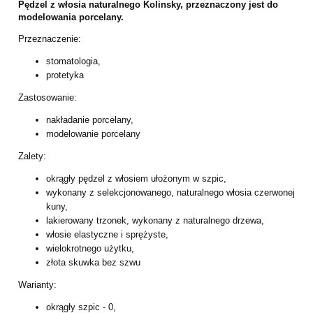
Pędzel z włosia naturalnego Kolinsky, przeznaczony jest do
modelowania porcelany.
Przeznaczenie:
stomatologia,
protetyka
Zastosowanie:
nakładanie porcelany,
modelowanie porcelany
Zalety:
okrągły pędzel z włosiem ułożonym w szpic,
wykonany z selekcjonowanego, naturalnego włosia czerwonej
kuny,
lakierowany trzonek, wykonany z naturalnego drzewa,
włosie elastyczne i sprężyste,
wielokrotnego użytku,
złota skuwka bez szwu
Warianty:
okrągły szpic - 0,