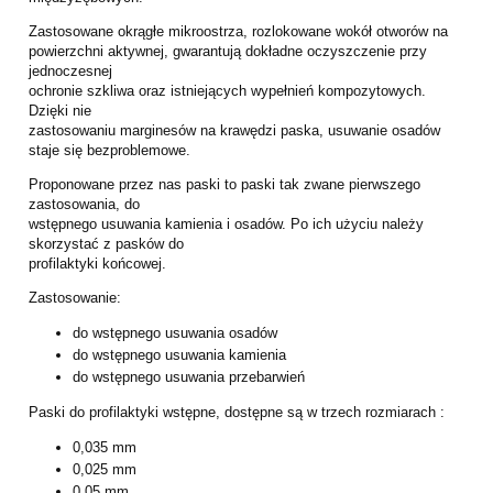
Zastosowane okrągłe mikroostrza, rozlokowane wokół otworów na
powierzchni aktywnej, gwarantują dokładne oczyszczenie przy
jednoczesnej
ochronie szkliwa oraz istniejących wypełnień kompozytowych.
Dzięki nie
zastosowaniu marginesów na krawędzi paska, usuwanie osadów
staje się
bezproblemowe.
Proponowane przez nas paski to paski tak zwane pierwszego
zastosowania, do
wstępnego usuwania kamienia i osadów. Po ich użyciu należy
skorzystać z pasków do
profilaktyki końcowej.
Zastosowanie:
do wstępnego usuwania osadów
do wstępnego usuwania kamienia
do wstępnego usuwania przebarwień
Paski do profilaktyki wstępne, dostępne są w trzech rozmiarach :
0,035 mm
0,025 mm
0,05 mm