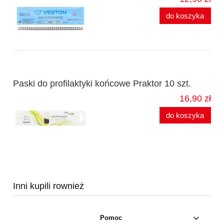
do koszyka
Paski do profilaktyki końcowe Praktor 10 szt.
16,90 zł
do koszyka
Inni kupili rownież
Pomoc