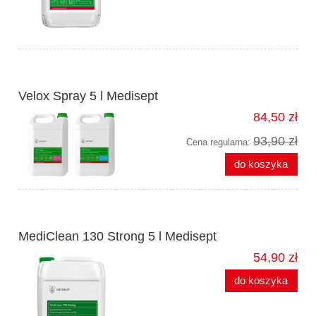
Velox Spray 5 l Medisept
84,50 zł
93,90 zł
Cena regularna:
do koszyka
MediClean 130 Strong 5 l Medisept
54,90 zł
do koszyka