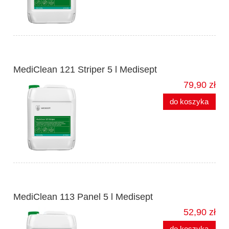
MediClean 121 Striper 5 l Medisept
79,90 zł
do koszyka
MediClean 113 Panel 5 l Medisept
52,90 zł
do koszyka