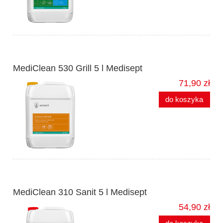
MediClean 530 Grill 5 l Medisept
71,90 zł
do koszyka
MediClean 310 Sanit 5 l Medisept
54,90 zł