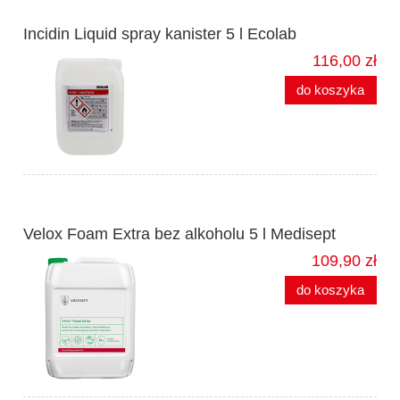
Incidin Liquid spray kanister 5 l Ecolab
116,00 zł
do koszyka
Velox Foam Extra bez alkoholu 5 l Medisept
109,90 zł
do koszyka