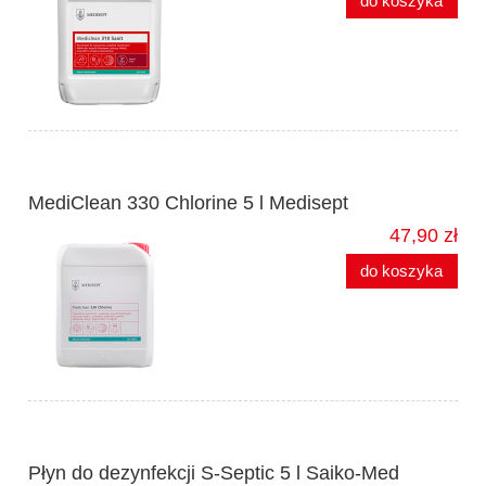
do koszyka
MediClean 330 Chlorine 5 l Medisept
47,90 zł
do koszyka
Płyn do dezynfekcji S-Septic 5 l Saiko-Med