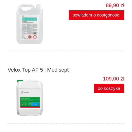
89,90 zł
powiadom o dostępności
Velox Top AF 5 l Medisept
109,00 zł
do koszyka