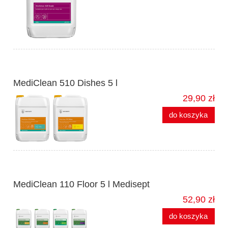
MediClean 510 Dishes 5 l
29,90 zł
do koszyka
MediClean 110 Floor 5 l Medisept
52,90 zł
do koszyka