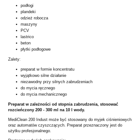
podłogi
plandeki
odzież robocza
maszyny
PCV
lastrico
beton
płytki podłogowe
Zalety:
preparat w formie koncentratu
wyjątkowo silne działanie
niezawodny przy silnych zabrudzeniach
do mycia ręcznego
do mycia mechanicznego
Preparat w zależności od stopnia zabrudzenia, stosować
rozcieńczony 200 - 300 ml na 10 l wody.
MediClean 200 Indust może być stosowany do myjek ciśnieniowych
oraz automatów czyszczących. Preparat przeznaczony jest do
użytku profesjonalnego.