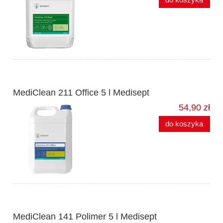
MediClean 211 Office 5 l Medisept
54,90 zł
do koszyka
MediClean 141 Polimer 5 l Medisept