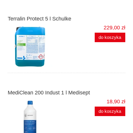
Terralin Protect 5 l Schulke
229,00 zł
do koszyka
MediClean 200 Indust 1 l Medisept
18,90 zł
do koszyka