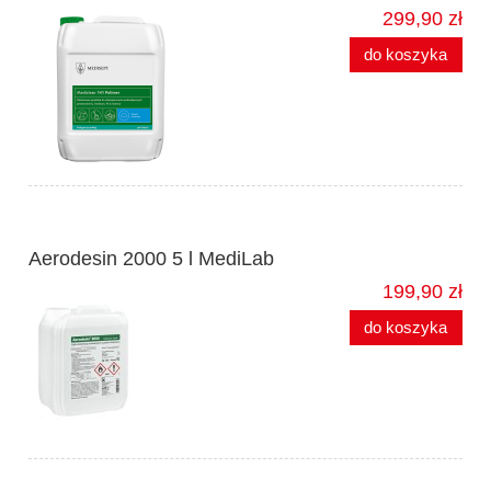
299,90 zł
do koszyka
Aerodesin 2000 5 l MediLab
199,90 zł
do koszyka