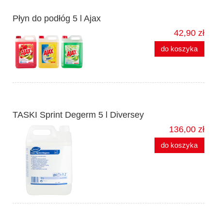
Płyn do podłóg 5 l Ajax
42,90 zł
do koszyka
TASKI Sprint Degerm 5 l Diversey
136,00 zł
do koszyka