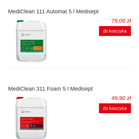
MediClean 111 Automat 5 l Medisept
79,00 zł
do koszyka
MediClean 311 Foam 5 l Medisept
49,90 zł
do koszyka