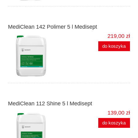
MediClean 142 Polimer 5 l Medisept
219,00 zł
do koszyka
MediClean 112 Shine 5 l Medisept
139,00 zł
do koszyka