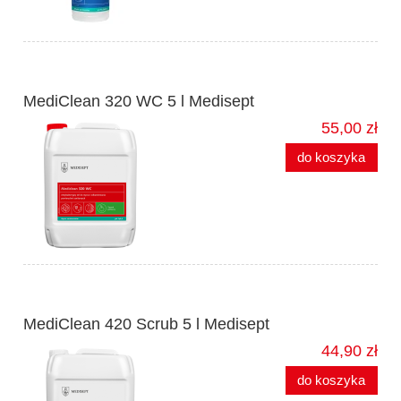
MediClean 320 WC 5 l Medisept
55,00 zł
do koszyka
MediClean 420 Scrub 5 l Medisept
44,90 zł
do koszyka