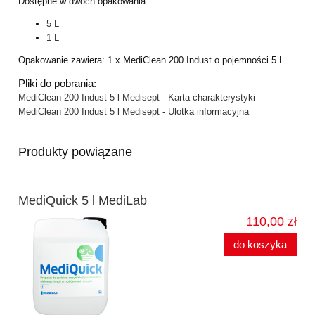
Dostępne w dwóch opakowania:
5 L
1 L
Opakowanie zawiera: 1 x MediClean 200 Indust o pojemności 5 L.
Pliki do pobrania:
MediClean 200 Indust 5 l Medisept - Karta charakterystyki
MediClean 200 Indust 5 l Medisept - Ulotka informacyjna
Produkty powiązane
MediQuick 5 l MediLab
110,00 zł
do koszyka