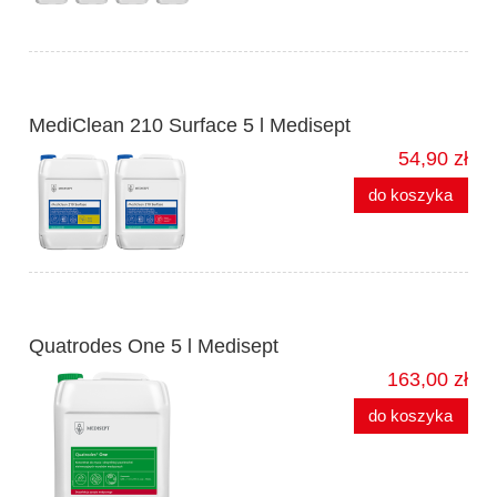
MediClean 210 Surface 5 l Medisept
54,90 zł
do koszyka
Quatrodes One 5 l Medisept
163,00 zł
do koszyka