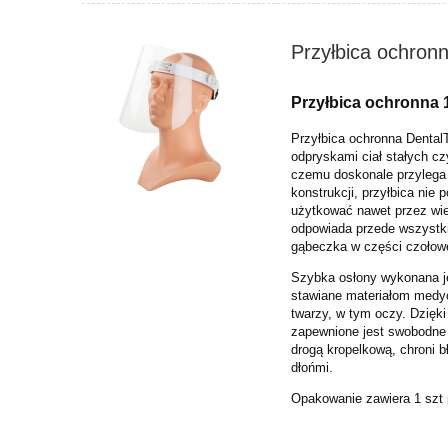
Przyłbica ochronn
Przyłbica ochronna 1
Przyłbica ochronna Dental
odpryskami ciał stałych cz
czemu doskonale przylega 
konstrukcji, przyłbica nie
użytkować nawet przez wie
odpowiada przede wszystki
gąbeczka w części czołowe
Szybka osłony wykonana j
stawiane materiałom medyc
twarzy, w tym oczy. Dzięki
zapewnione jest swobodne 
drogą kropelkową, chroni b
dłońmi.
Opakowanie zawiera 1 szt 