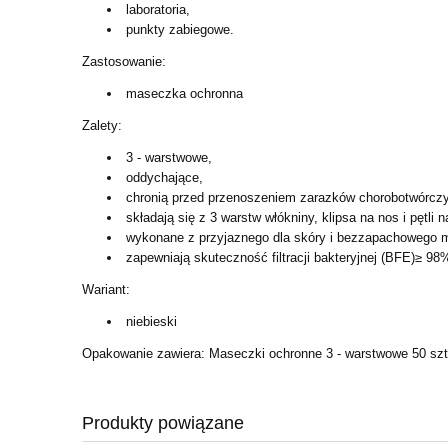
laboratoria,
punkty zabiegowe.
Zastosowanie:
maseczka ochronna
Zalety:
3 - warstwowe,
oddychające,
chronią przed przenoszeniem zarazków chorobotwórczy
składają się z 3 warstw włókniny, klipsa na nos i pętli n
wykonane z przyjaznego dla skóry i bezzapachowego m
zapewniają skuteczność filtracji bakteryjnej (BFE)≥ 98
Wariant:
niebieski
Opakowanie zawiera: Maseczki ochronne 3 - warstwowe 50 szt.
Produkty powiązane