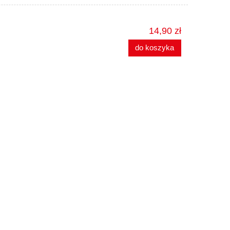
14,90 zł
do koszyka