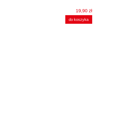
19,90 zł
do koszyka