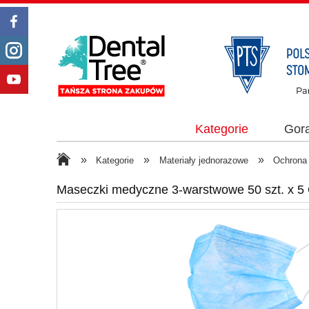
Kategorie
Gor
»
»
»
Kategorie
Materiały jednorazowe
Ochrona
Maseczki medyczne 3-warstwowe 50 szt. x 5