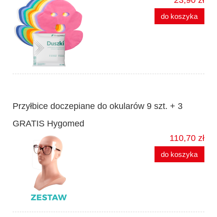
do koszyka
Przyłbice doczepiane do okularów 9 szt. + 3
GRATIS Hygomed
110,70 zł
do koszyka