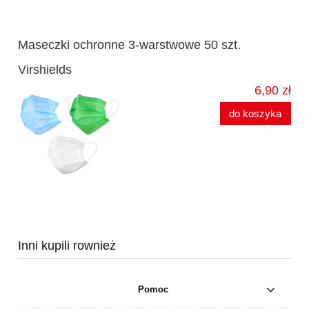
Maseczki ochronne 3-warstwowe 50 szt.
Virshields
6,90 zł
do koszyka
Inni kupili rownież
Pomoc