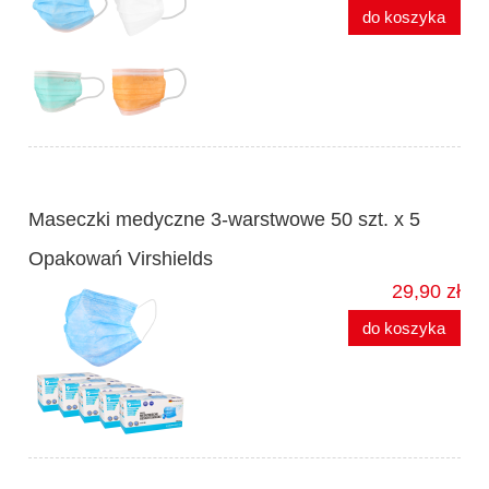
do koszyka
Maseczki medyczne 3-warstwowe 50 szt. x 5
Opakowań Virshields
29,90 zł
do koszyka