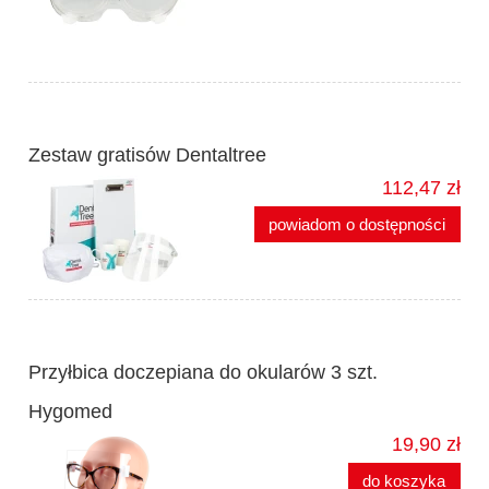
Zestaw gratisów Dentaltree
112,47 zł
powiadom o dostępności
Przyłbica doczepiana do okularów 3 szt.
Hygomed
19,90 zł
do koszyka