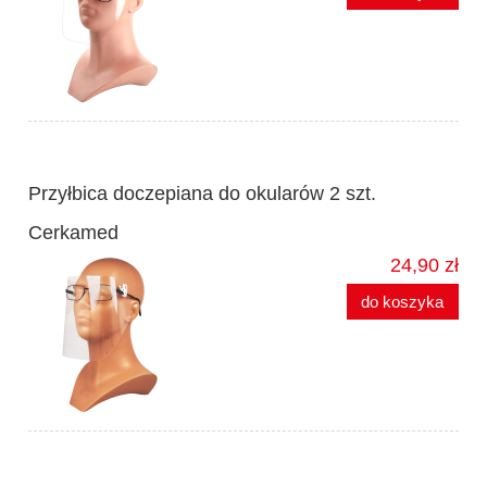
Przyłbica doczepiana do okularów 2 szt.
Cerkamed
24,90 zł
do koszyka