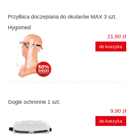
Przyłbica doczepiana do okularów MAX 3 szt.
Hygomed
21,90 zł
do koszyka
Gogle ochronne 1 szt.
9,90 zł
do koszyka