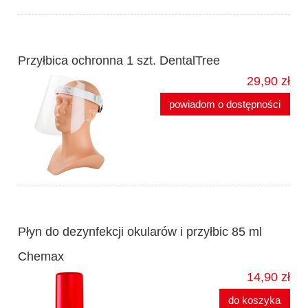
Przyłbica ochronna 1 szt. DentalTree
29,90 zł
powiadom o dostępności
Płyn do dezynfekcji okularów i przyłbic 85 ml
Chemax
14,90 zł
do koszyka