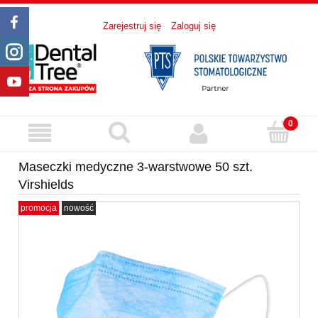
Zarejestruj się
Zaloguj się
Maseczki medyczne 3-warstwowe 50 szt.
Virshields
promocja
nowość