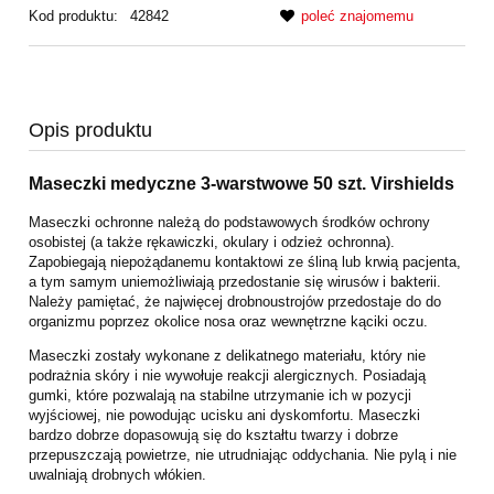
Kod produktu:
42842
poleć znajomemu
Opis produktu
Maseczki medyczne 3-warstwowe 50 szt. Virshields
Maseczki ochronne należą do podstawowych środków ochrony
osobistej (a także rękawiczki, okulary i odzież ochronna).
Zapobiegają niepożądanemu kontaktowi ze śliną lub krwią pacjenta,
a tym samym uniemożliwiają przedostanie się wirusów i bakterii.
Należy pamiętać, że najwięcej drobnoustrojów przedostaje do do
organizmu poprzez okolice nosa oraz wewnętrzne kąciki oczu.
Maseczki zostały wykonane z delikatnego materiału, który nie
podrażnia skóry i nie wywołuje reakcji alergicznych. Posiadają
gumki, które pozwalają na stabilne utrzymanie ich w pozycji
wyjściowej, nie powodując ucisku ani dyskomfortu. Maseczki
bardzo dobrze dopasowują się do kształtu twarzy i dobrze
przepuszczają powietrze, nie utrudniając oddychania. Nie pylą i nie
uwalniają drobnych włókien.