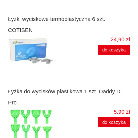
Łyżki wyciskowe termoplastyczna 6 szt.
COTISEN
24,90 zł
do koszyka
Łyżka do wycisków plastikowa 1 szt. Daddy D
Pro
5,90 zł
do koszyka