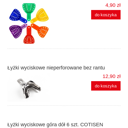
4,90 zł
do koszyka
Łyżki wyciskowe nieperforowane bez rantu
12,90 zł
do koszyka
Łyżki wyciskowe góra dół 6 szt. COTISEN