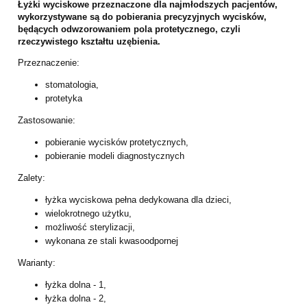
Łyżki wyciskowe przeznaczone dla najmłodszych pacjentów,
wykorzystywane są do pobierania precyzyjnych wycisków,
będących odwzorowaniem pola protetycznego, czyli
rzeczywistego kształtu uzębienia.
Przeznaczenie:
stomatologia,
protetyka
Zastosowanie:
pobieranie wycisków protetycznych,
pobieranie modeli diagnostycznych
Zalety:
łyżka wyciskowa pełna dedykowana dla dzieci,
wielokrotnego użytku,
możliwość sterylizacji,
wykonana ze stali kwasoodpornej
Warianty:
łyżka dolna - 1,
łyżka dolna - 2,