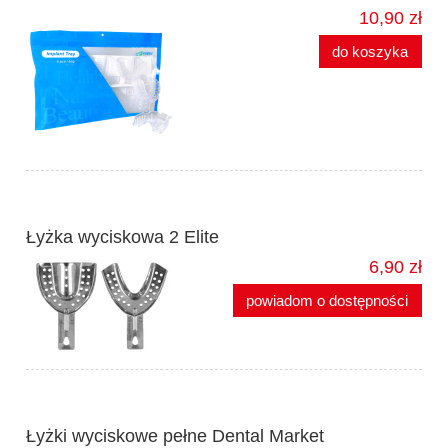
10,90 zł
do koszyka
Łyżka wyciskowa 2 Elite
6,90 zł
powiadom o dostępności
Łyżki wyciskowe pełne Dental Market