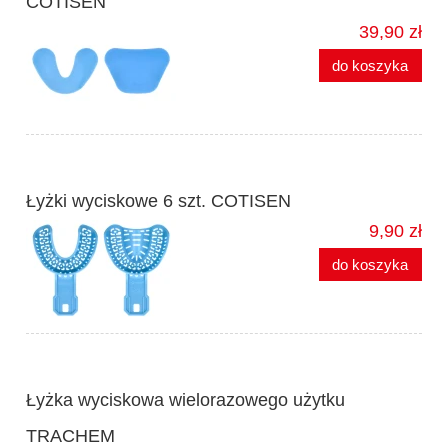
COTISEN
39,90 zł
do koszyka
Łyżki wyciskowe 6 szt. COTISEN
9,90 zł
do koszyka
Łyżka wyciskowa wielorazowego użytku
TRACHEM