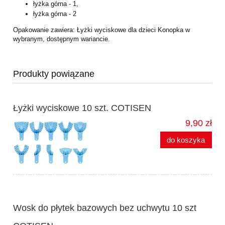
łyżka górna - 1,
łyżka górna - 2
Opakowanie zawiera: Łyżki wyciskowe dla dzieci Konopka w
wybranym, dostępnym
wariancie.
Produkty powiązane
Łyżki wyciskowe 10 szt. COTISEN
9,90 zł
do koszyka
Wosk do płytek bazowych bez uchwytu 10 szt