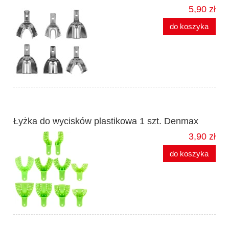
5,90 zł
do koszyka
Łyżka do wycisków plastikowa 1 szt. Denmax
3,90 zł
do koszyka