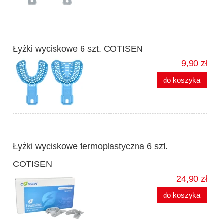
Łyżki wyciskowe 6 szt. COTISEN
9,90 zł
do koszyka
Łyżki wyciskowe termoplastyczna 6 szt.
COTISEN
24,90 zł
do koszyka