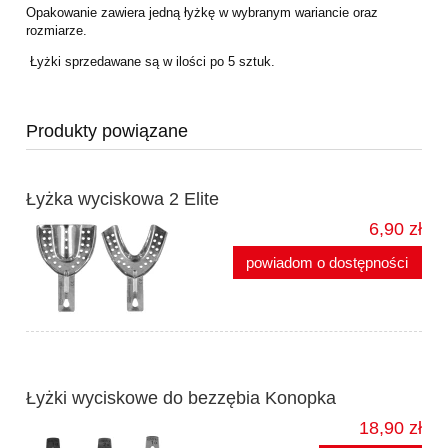
Opakowanie zawiera jedną łyżkę w wybranym wariancie oraz
rozmiarze.
Łyżki sprzedawane są w ilości po 5 sztuk.
Produkty powiązane
Łyżka wyciskowa 2 Elite
6,90 zł
powiadom o dostępności
Łyżki wyciskowe do bezzębia Konopka
18,90 zł