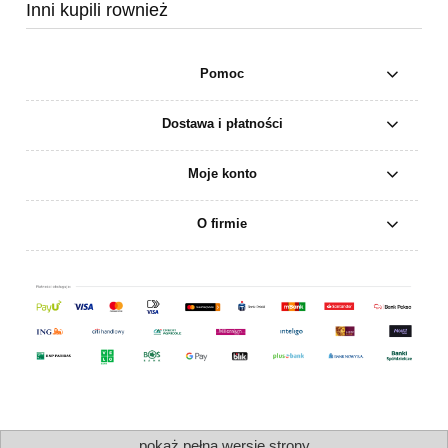
Inni kupili rownież
Pomoc
Dostawa i płatności
Moje konto
O firmie
pokaż pełną wersję strony