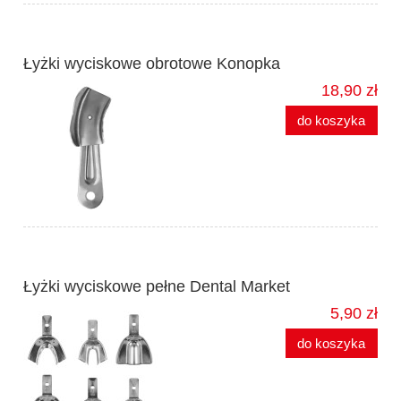
Łyżki wyciskowe obrotowe Konopka
18,90 zł
do koszyka
Łyżki wyciskowe pełne Dental Market
5,90 zł
do koszyka