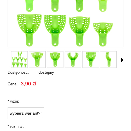
Dostępność:
dostępny
3,90 zł
Cena:
*
wzór:
*
rozmiar: