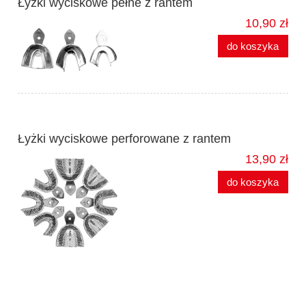
Łyżki wyciskowe pełne z rantem
10,90 zł
do koszyka
Łyżki wyciskowe perforowane z rantem
13,90 zł
do koszyka