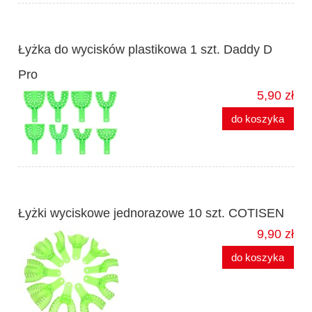
Łyżka do wycisków plastikowa 1 szt. Daddy D
Pro
5,90 zł
do koszyka
Łyżki wyciskowe jednorazowe 10 szt. COTISEN
9,90 zł
do koszyka