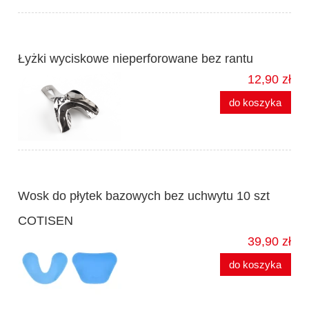
Łyżki wyciskowe nieperforowane bez rantu
12,90 zł
do koszyka
Wosk do płytek bazowych bez uchwytu 10 szt
COTISEN
39,90 zł
do koszyka