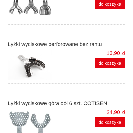
do koszyka
Łyżki wyciskowe perforowane bez rantu
13,90 zł
do koszyka
Łyżki wyciskowe góra dół 6 szt. COTISEN
24,90 zł
do koszyka