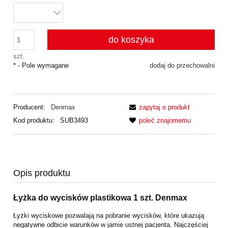
do koszyka
szt.
*
- Pole wymagane
dodaj do przechowalni
Producent:
Denmax
zapytaj o produkt
Kod produktu:
SUB3493
poleć znajomemu
Opis produktu
Łyżka do wycisków plastikowa 1 szt. Denmax
Łyżki wyciskowe pozwalają na pobranie wycisków, które ukazują
negatywne odbicie warunków w jamie ustnej pacjenta. Najczęściej