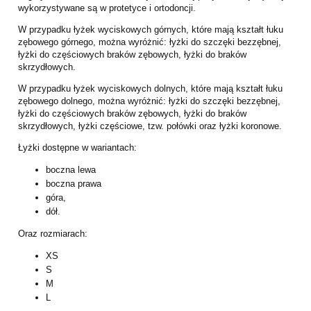
wykorzystywane są w protetyce i ortodoncji.
W przypadku łyżek wyciskowych górnych, które mają kształt łuku
zębowego górnego, można wyróżnić: łyżki do szczęki bezzębnej,
łyżki do częściowych braków zębowych, łyżki do braków
skrzydłowych.
W przypadku łyżek wyciskowych dolnych, które mają kształt łuku
zębowego dolnego, można wyróżnić: łyżki do szczęki bezzębnej,
łyżki do częściowych braków zębowych, łyżki do braków
skrzydłowych, łyżki częściowe, tzw. połówki oraz łyżki koronowe.
Łyżki dostępne w wariantach:
boczna lewa
boczna prawa
góra,
dół.
Oraz rozmiarach:
XS
S
M
L