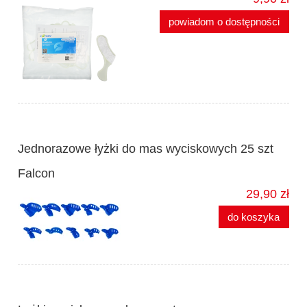
powiadom o dostępności
Jednorazowe łyżki do mas wyciskowych 25 szt
Falcon
29,90 zł
do koszyka