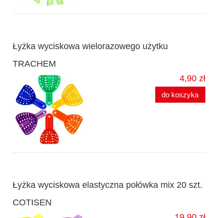
Łyżka wyciskowa wielorazowego użytku
TRACHEM
4,90 zł
do koszyka
Łyżka wyciskowa elastyczna połówka mix 20 szt.
COTISEN
19,90 zł