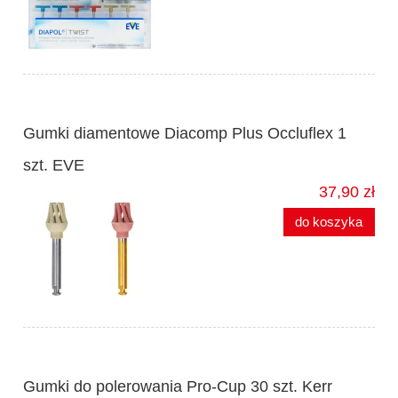
Gumki diamentowe Diacomp Plus Occluflex 1
szt. EVE
37,90 zł
do koszyka
Gumki do polerowania Pro-Cup 30 szt. Kerr