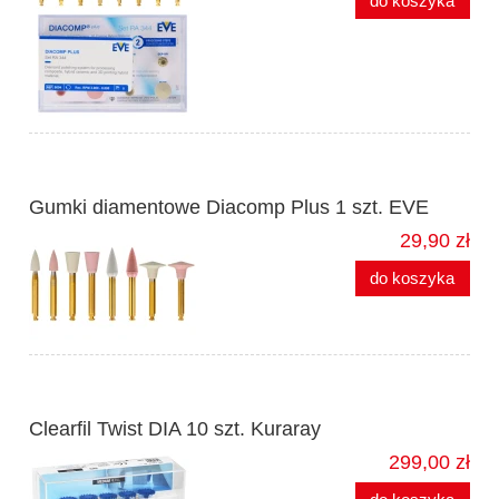
do koszyka
Gumki diamentowe Diacomp Plus 1 szt. EVE
29,90 zł
do koszyka
Clearfil Twist DIA 10 szt. Kuraray
299,00 zł