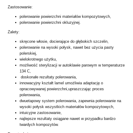
Zastosowanie:
polerowanie powierzchni materiałów kompozytowych,
polerowanie powierzchni okluzyjnej.
Zalety:
skręcone włosie, docierające do głębokich szczelin,
polerowanie na wysoki połysk, nawet bez użycia pasty
polerskiej,
wielokrotnego użytku,
możliwość sterylizacji w autoklawie parowym w temperaturze
134 C,
doskonałe rezultaty polerowania,
innowacyjny kształt lamel umożliwia adaptację o
opracowywanej powierzchni,upraszczając proces
polerowania,
dwuetapowy system polerowania, zapewnia polerowanie na
wysoki połysk wszystkich materiałów kompozytowych,
intuicyjne zastosowanie,
najlepsze rezultaty osiągane nawet w przypadku bardzo
twardych kompozytów.