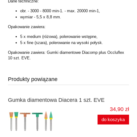
Dane techniczne:
obr. - 3000 - 8000 min-1. - max. 20000 min-1,
wymiar - 5,5 x 8,8 mm.
Opakowanie zawiera:
5 x medium (różowa), polerowanie wstępne,
5 x fine (szara), polerowanie na wysoki połysk.
Opakowanie zawiera: Gumki diamentowe Diacomp plus Occluflex
10 szt. EVE.
Produkty powiązane
Gumka diamentowa Diacera 1 szt. EVE
34,90 zł
do koszyka