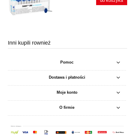
do koszyka
Inni kupili rownież
Pomoc
Dostawa i płatności
Moje konto
O firmie