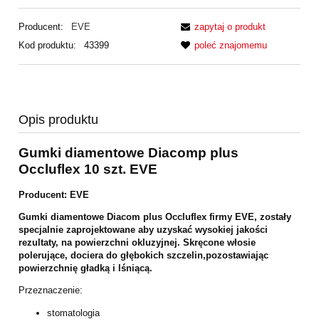
Producent:
EVE
zapytaj o produkt
Kod produktu:
43399
poleć znajomemu
Opis produktu
Gumki diamentowe Diacomp plus
Occluflex 10 szt. EVE
Producent: EVE
Gumki diamentowe Diacom plus Occluflex firmy EVE, zostały
specjalnie
zaprojektowane aby uzyskać wysokiej jakości
rezultaty, na powierzchni
okluzyjnej. Skręcone włosie
polerujące, dociera do głębokich szczelin,
pozostawiając
powierzchnię gładką i lśniącą.
Przeznaczenie:
stomatologia