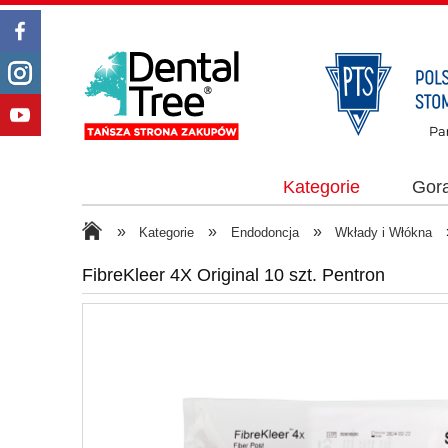
Kategorie
Gor
»
»
»
Kategorie
Endodoncja
Wkłady i Włókna
FibreKleer 4X Original 10 szt. Pentron