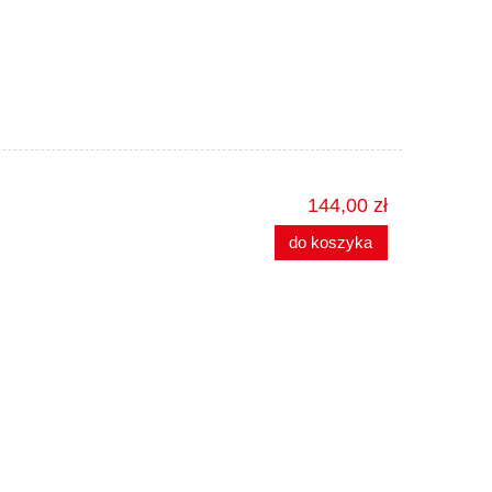
144,00 zł
do koszyka