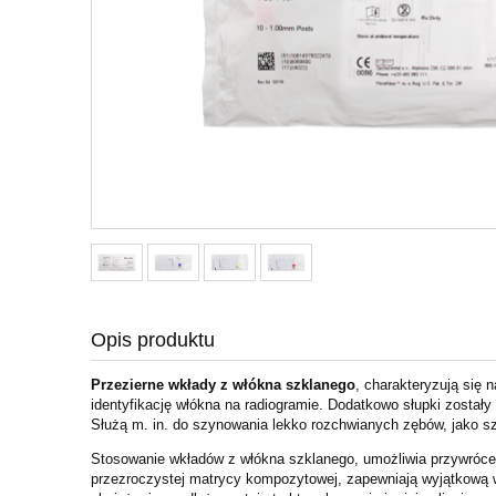
Opis produktu
Przezierne wkłady z włókna szklanego
, charakteryzują się
identyfikację włókna na radiogramie. Dodatkowo słupki został
Służą m. in. do szynowania lekko rozchwianych zębów, jako s
Stosowanie wkładów z włókna szklanego, umożliwia przywrócen
przezroczystej
matrycy kompozytowej, zapewniają wyjątkową w