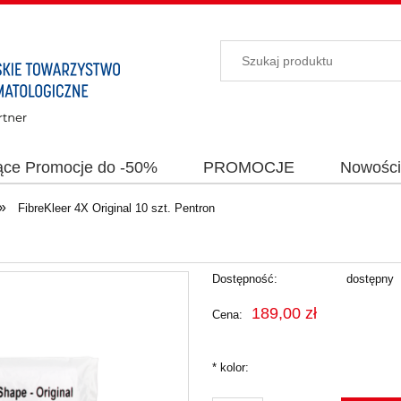
ące Promocje do -50%
PROMOCJE
Nowośc
»
FibreKleer 4X Original 10 szt. Pentron
Dostępność:
dostępny
189,00 zł
Cena:
*
kolor: