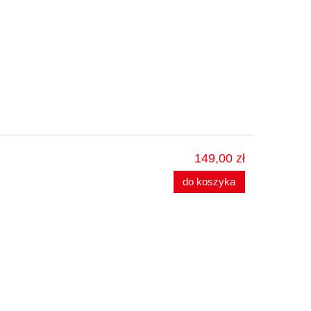
149,00 zł
do koszyka