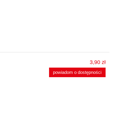
3,90 zł
powiadom o dostępności