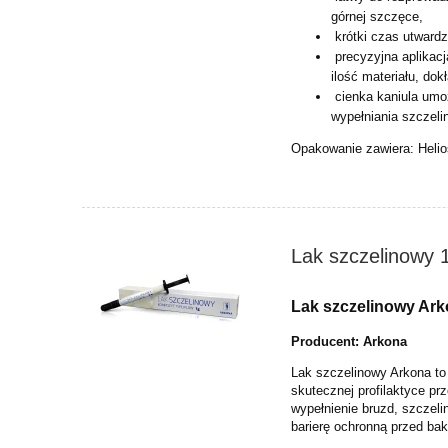
górnej szczęce,
krótki czas utwardz
precyzyjna aplikacj
ilość materiału, dok
cienka kaniula umoż
wypełniania szczeli
Opakowanie zawiera: Helios
Lak szczelinowy 
Lak szczelinowy Ark
Producent: Arkona
Lak szczelinowy Arkona to
skutecznej profilaktyce pr
wypełnienie bruzd, szczel
barierę ochronną przed bak