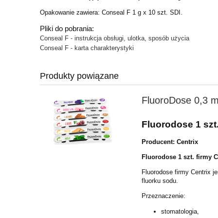
Opakowanie zawiera: Conseal F 1 g x 10 szt. SDI.
Pliki do pobrania:
Conseal F - instrukcja obsługi, ulotka, sposób użycia
Conseal F - karta charakterystyki
Produkty powiązane
FluoroDose 0,3 ml
Fluorodose 1 szt.
Producent: Centrix
Fluorodose 1 szt. firmy C
Fluorodose firmy Centrix 
fluorku sodu.
Przeznaczenie:
stomatologia,