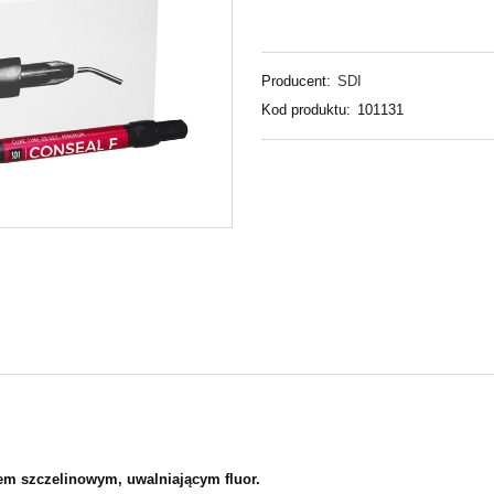
Producent:
SDI
Kod produktu:
101131
iem szczelinowym, uwalniającym fluor.