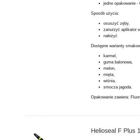
jedno opakowanie - 
Sposób użycia:
osuszyć zęby,
zanurzyć aplikator 
nałożyć
Dostępne warianty smako
karmel,
guma balonowa,
melon,
mięta,
wiśnia,
smocza jagoda.
Opakowanie zawiera: Fluor
Helioseal F Plus 