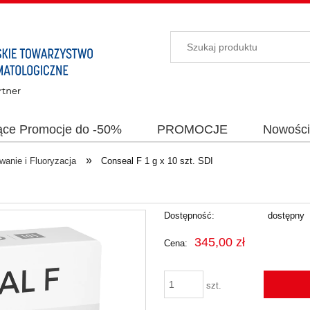
ące Promocje do -50%
PROMOCJE
Nowośc
»
wanie i Fluoryzacja
Conseal F 1 g x 10 szt. SDI
Dostępność:
dostępny
345,00 zł
Cena:
szt.