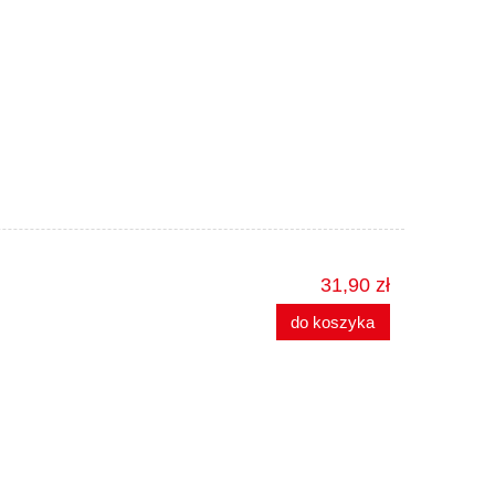
31,90 zł
do koszyka