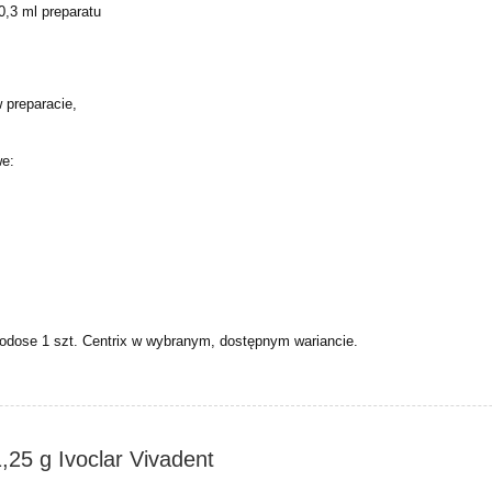
0,3 ml preparatu
w preparacie,
we:
odose 1 szt. Centrix w wybranym, dostępnym wariancie.
1,25 g Ivoclar Vivadent