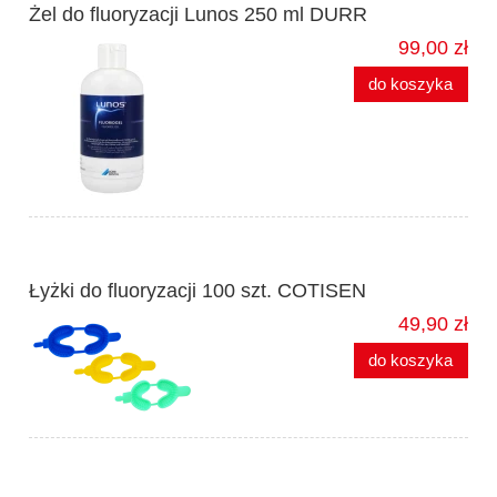
Żel do fluoryzacji Lunos 250 ml DURR
99,00 zł
do koszyka
Łyżki do fluoryzacji 100 szt. COTISEN
49,90 zł
do koszyka