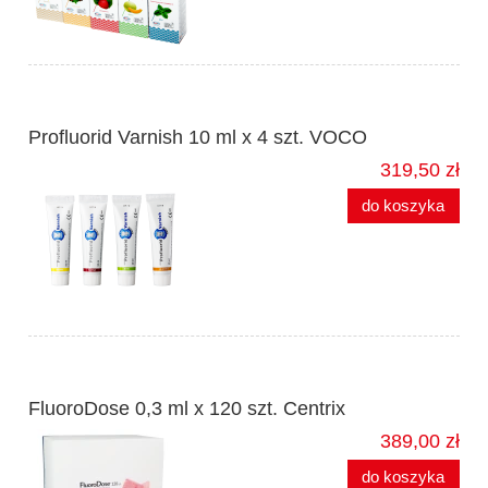
Profluorid Varnish 10 ml x 4 szt. VOCO
319,50 zł
do koszyka
FluoroDose 0,3 ml x 120 szt. Centrix
389,00 zł
do koszyka