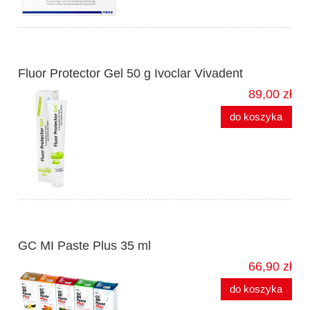
Fluor Protector Gel 50 g Ivoclar Vivadent
89,00 zł
do koszyka
GC MI Paste Plus 35 ml
66,90 zł
do koszyka