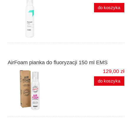
do koszyka
AirFoam pianka do fluoryzacji 150 ml EMS
129,00 zł
do koszyka