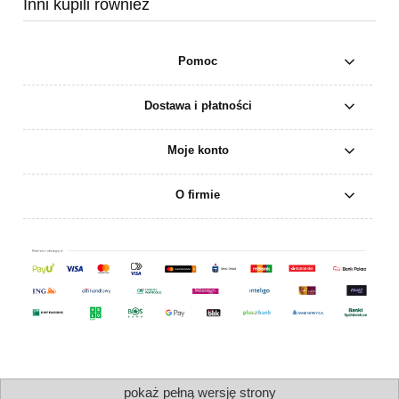
Inni kupili rownież
Pomoc
Dostawa i płatności
Moje konto
O firmie
pokaż pełną wersję strony