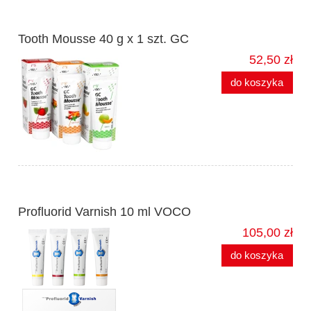
Tooth Mousse 40 g x 1 szt. GC
52,50 zł
do koszyka
Profluorid Varnish 10 ml VOCO
105,00 zł
do koszyka