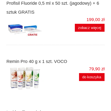
Profisil Fluoride 0,5 ml x 50 szt. (jagodowy) + 6
sztuk GRATIS
199,00 zł
zobacz więcej
Remin Pro 40 g x 1 szt. VOCO
79,90 zł
do koszyka