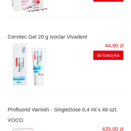
Cervitec Gel 20 g Ivoclar Vivadent
44,90 zł
do koszyka
Profluorid Varnish - SingleDose 0,4 ml x 48 szt.
VOCO
435,00 zł