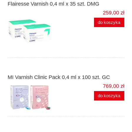
Flairesse Varnish 0,4 ml x 35 szt. DMG
259,00 zł
do koszyka
MI Varnish Clinic Pack 0,4 ml x 100 szt. GC
769,00 zł
do koszyka