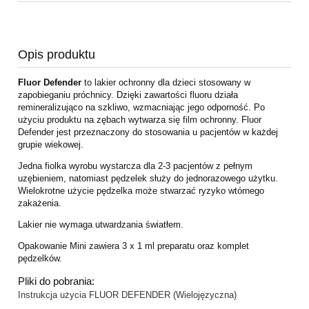
Opis produktu
Fluor Defender
to lakier ochronny dla dzieci stosowany w
zapobieganiu próchnicy. Dzięki zawartości fluoru działa
remineralizująco na szkliwo, wzmacniając jego odporność. Po
użyciu produktu na zębach wytwarza się film ochronny. Fluor
Defender jest przeznaczony do stosowania u pacjentów w każdej
grupie wiekowej.
Jedna fiolka wyrobu wystarcza dla 2-3 pacjentów z pełnym
uzębieniem, natomiast pędzelek służy do jednorazowego użytku.
Wielokrotne użycie pędzelka może stwarzać ryzyko wtórnego
zakażenia.
Lakier nie wymaga utwardzania światłem.
Opakowanie Mini zawiera 3 x 1 ml preparatu oraz komplet
pędzelków.
Pliki do pobrania:
Instrukcja użycia FLUOR DEFENDER (Wielojęzyczna)