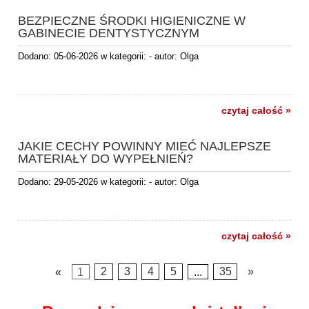
BEZPIECZNE ŚRODKI HIGIENICZNE W
GABINECIE DENTYSTYCZNYM
Dodano:
05-06-2026
w kategorii:
-
autor:
Olga
czytaj całość »
JAKIE CECHY POWINNY MIEĆ NAJLEPSZE
MATERIAŁY DO WYPEŁNIEŃ?
Dodano:
29-05-2026
w kategorii:
-
autor:
Olga
czytaj całość »
«
1
2
3
4
5
...
35
»