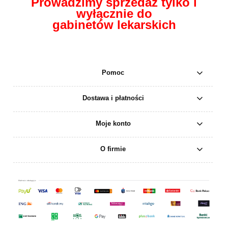
Prowadzimy sprzedaż tylko i
wyłącznie do
gabinetów lekarskich
Pomoc
Dostawa i płatności
Moje konto
O firmie