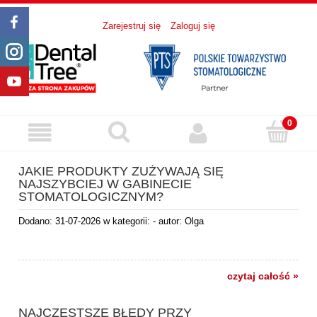
Zarejestruj się
Zaloguj się
JAKIE PRODUKTY ZUŻYWAJĄ SIĘ
NAJSZYBCIEJ W GABINECIE
STOMATOLOGICZNYM?
Dodano:
31-07-2026
w kategorii:
-
autor:
Olga
czytaj całość »
NAJCZĘSTSZE BŁĘDY PRZY