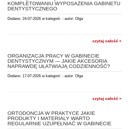
KOMPLETOWANIU WYPOSAŻENIA GABINETU
DENTYSTYCZNEGO
Dodano:
24-07-2026
w kategorii:
-
autor:
Olga
czytaj całość »
ORGANIZACJA PRACY W GABINECIE
DENTYSTYCZNYM — JAKIE AKCESORIA
NAPRAWDĘ UŁATWIAJĄ CODZIENNOŚĆ?
Dodano:
17-07-2026
w kategorii:
-
autor:
Olga
czytaj całość »
ORTODONCJA W PRAKTYCE JAKIE
PRODUKTY I MATERIALY WARTO
REGULARNIE UZUPEŁNIAĆ W GABINECIE