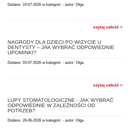
Dodano:
10-07-2026
w kategorii:
-
autor:
Olga
czytaj całość »
NAGRODY DLA DZIECI PO WIZYCIE U
DENTYSTY – JAK WYBRAĆ ODPOWIEDNIE
UPOMINKI?
Dodano:
03-07-2026
w kategorii:
-
autor:
Olga
czytaj całość »
LUPY STOMATOLOGICZNE - JAK WYBRAĆ
ODPOWIEDNIE W ZALEŻNOŚCI OD
POTRZEB?
Dodano:
26-06-2026
w kategorii:
-
autor:
Olga