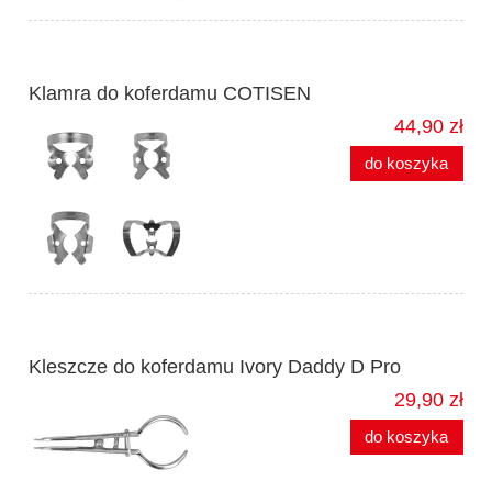
Klamra do koferdamu COTISEN
44,90 zł
do koszyka
Kleszcze do koferdamu Ivory Daddy D Pro
29,90 zł
do koszyka