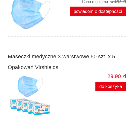
6,90 zł
Cena regularna:
powiadom o dostępności
Maseczki medyczne 3-warstwowe 50 szt. x 5
Opakowań Virshields
29,90 zł
do koszyka