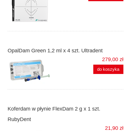
OpalDam Green 1,2 ml x 4 szt. Ultradent
279,00 zł
do koszyka
Koferdam w płynie FlexDam 2 g x 1 szt.
RubyDent
21,90 zł