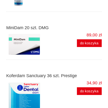
MiniDam 20 szt. DMG
89,00 zł
do koszyka
Koferdam Sanctuary 36 szt. Prestige
34,90 zł
do koszyka