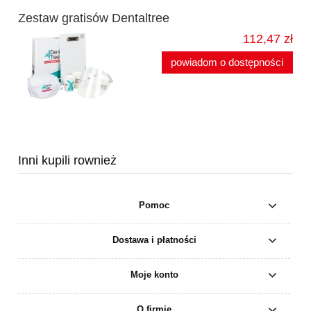
Zestaw gratisów Dentaltree
112,47 zł
powiadom o dostępności
Inni kupili rownież
Pomoc
Dostawa i płatności
Moje konto
O firmie