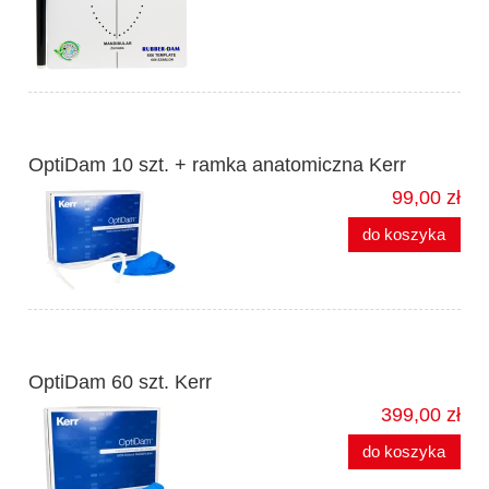
OptiDam 10 szt. + ramka anatomiczna Kerr
99,00 zł
do koszyka
OptiDam 60 szt. Kerr
399,00 zł
do koszyka