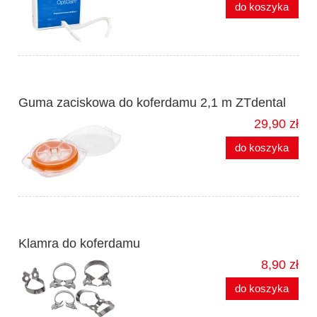
do koszyka
Guma zaciskowa do koferdamu 2,1 m ZTdental
29,90 zł
do koszyka
Klamra do koferdamu
8,90 zł
do koszyka