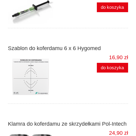
do koszyka
Szablon do koferdamu 6 x 6 Hygomed
16,90 zł
do koszyka
Klamra do koferdamu ze skrzydełkami Pol-Intech
24,90 zł