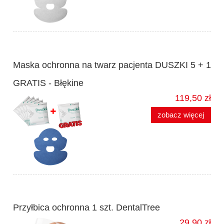
Maska ochronna na twarz pacjenta DUSZKI 5 + 1
GRATIS - Błękine
119,50 zł
zobacz więcej
Przyłbica ochronna 1 szt. DentalTree
29,90 zł