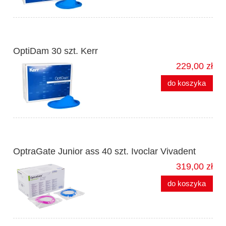
OptiDam 30 szt. Kerr
229,00 zł
do koszyka
OptraGate Junior ass 40 szt. Ivoclar Vivadent
319,00 zł
do koszyka