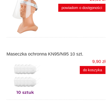
powiadom o dostępności
Maseczka ochronna KN95/N95 10 szt.
9,90 zł
do koszyka