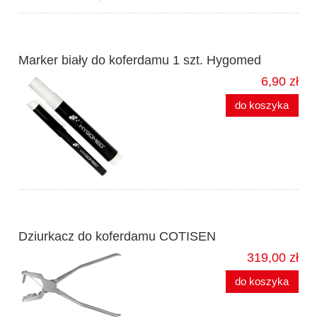
Marker biały do koferdamu 1 szt. Hygomed
6,90 zł
do koszyka
Dziurkacz do koferdamu COTISEN
319,00 zł
do koszyka