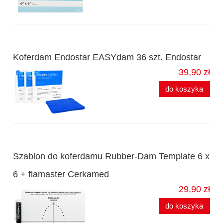
Koferdam Endostar EASYdam 36 szt. Endostar
39,90 zł
do koszyka
Szablon do koferdamu Rubber-Dam Template 6 x
6 + flamaster Cerkamed
29,90 zł
do koszyka