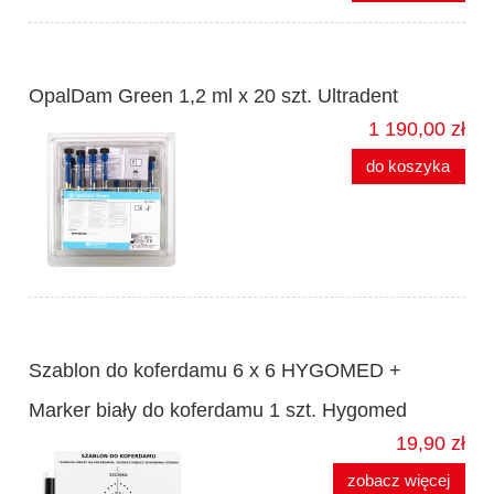
OpalDam Green 1,2 ml x 20 szt. Ultradent
1 190,00 zł
do koszyka
Szablon do koferdamu 6 x 6 HYGOMED +
Marker biały do koferdamu 1 szt. Hygomed
19,90 zł
zobacz więcej