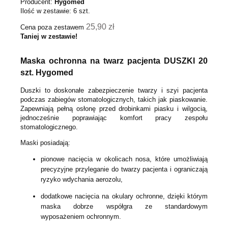
Producent:
Hygomed
Ilość w zestawie:
6
szt.
25,90 zł
Cena poza zestawem
Taniej w zestawie!
Maska ochronna na twarz pacjenta DUSZKI 20
szt. Hygomed
Duszki to doskonałe zabezpieczenie twarzy i szyi pacjenta
podczas zabiegów stomatologicznych, takich jak piaskowanie.
Zapewniają pełną osłonę przed drobinkami piasku i wilgocią,
jednocześnie poprawiając komfort pracy zespołu
stomatologicznego.
Maski posiadają:
pionowe nacięcia w okolicach nosa, które umożliwiają
precyzyjne przyleganie do twarzy pacjenta i ograniczają
ryzyko wdychania aerozolu,
dodatkowe nacięcia na okulary ochronne, dzięki którym
maska dobrze współgra ze standardowym
wyposażeniem ochronnym.