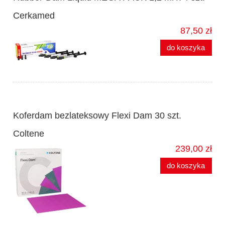
Cerkamed
87,50 zł
do koszyka
Koferdam bezlateksowy Flexi Dam 30 szt.
Coltene
239,00 zł
do koszyka