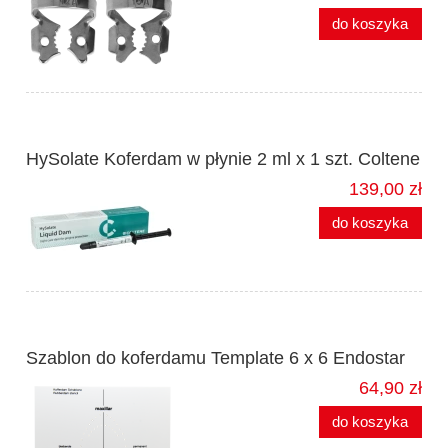
do koszyka
HySolate Koferdam w płynie 2 ml x 1 szt. Coltene
139,00 zł
do koszyka
Szablon do koferdamu Template 6 x 6 Endostar
64,90 zł
do koszyka