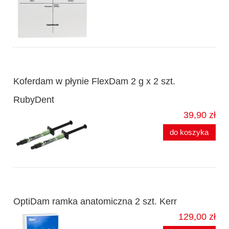
Koferdam w płynie FlexDam 2 g x 2 szt.
RubyDent
39,90 zł
do koszyka
OptiDam ramka anatomiczna 2 szt. Kerr
129,00 zł