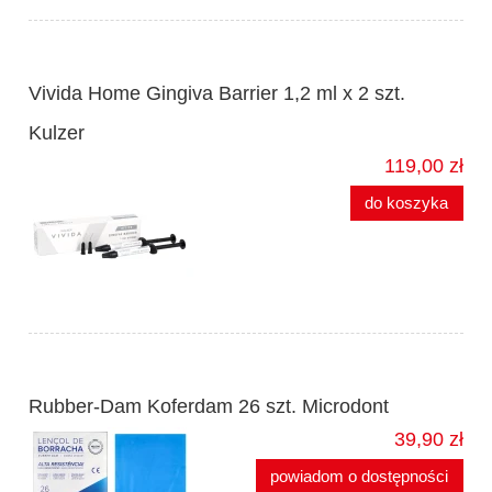
Vivida Home Gingiva Barrier 1,2 ml x 2 szt.
Kulzer
119,00 zł
do koszyka
Rubber-Dam Koferdam 26 szt. Microdont
39,90 zł
powiadom o dostępności