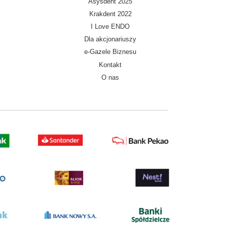
Asysdent 2025
Krakdent 2022
I Love ENDO
Dla akcjonariuszy
e-Gazele Biznesu
Kontakt
O nas