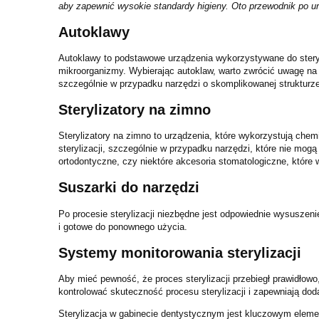
aby zapewnić wysokie standardy higieny. Oto przewodnik po u
Autoklawy
Autoklawy to podstawowe urządzenia wykorzystywane do steryli
mikroorganizmy. Wybierając autoklaw, warto zwrócić uwagę na 
szczególnie w przypadku narzędzi o skomplikowanej strukturze, 
Sterylizatory na zimno
Sterylizatory na zimno to urządzenia, które wykorzystują che
sterylizacji, szczególnie w przypadku narzędzi, które nie mog
ortodontyczne, czy niektóre akcesoria stomatologiczne, które 
Suszarki do narzędzi
Po procesie sterylizacji niezbędne jest odpowiednie wysuszeni
i gotowe do ponownego użycia.
Systemy monitorowania sterylizacji
Aby mieć pewność, że proces sterylizacji przebiegł prawidłow
kontrolować skuteczność procesu sterylizacji i zapewniają d
Sterylizacja w gabinecie dentystycznym jest kluczowym eleme