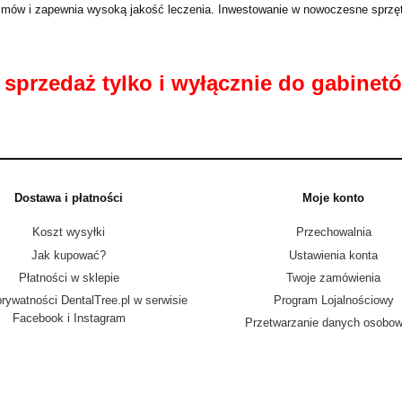
mów i zapewnia wysoką jakość leczenia. Inwestowanie w nowoczesne sprzęty d
sprzedaż tylko i wyłącznie do gabinetó
Dostawa i płatności
Moje konto
Koszt wysyłki
Przechowalnia
Jak kupować?
Ustawienia konta
Płatności w sklepie
Twoje zamówienia
prywatności DentalTree.pl w serwisie
Program Lojalnościowy
Facebook i Instagram
Przetwarzanie danych osobo