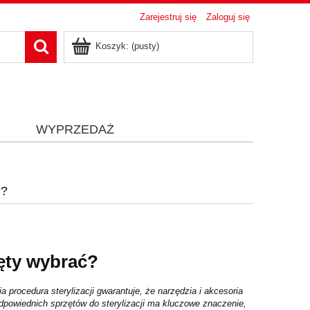
Zarejestruj się
Zaloguj się
Koszyk:
(pusty)
i
WYPRZEDAŻ
Ć?
zęty wybrać?
rocedura sterylizacji gwarantuje, że narzędzia i akcesoria
dpowiednich sprzętów do sterylizacji ma kluczowe znaczenie,