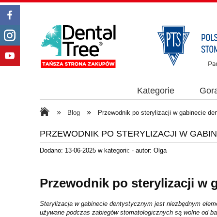
Kategorie
Gor
»
»
Blog
Przewodnik po sterylizacji w gabinecie d
PRZEWODNIK PO STERYLIZACJI W GABI
Dodano:
13-06-2025
w kategorii:
-
autor:
Olga
Przewodnik po sterylizacji w 
Sterylizacja w gabinecie dentystycznym jest niezbędnym eleme
używane podczas zabiegów stomatologicznych są wolne od bakt