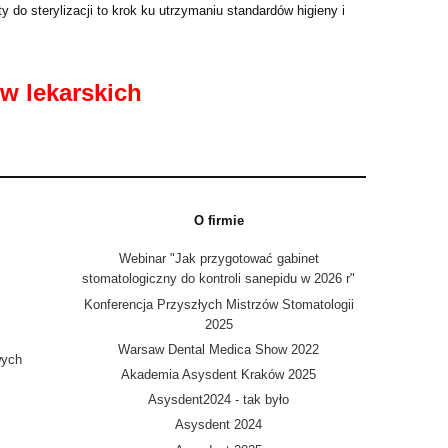
o sterylizacji to krok ku utrzymaniu standardów higieny i
w lekarskich
O firmie
Webinar "Jak przygotować gabinet
stomatologiczny do kontroli sanepidu w 2026 r"
Konferencja Przyszłych Mistrzów Stomatologii
2025
Warsaw Dental Medica Show 2022
wych
Akademia Asysdent Kraków 2025
Asysdent2024 - tak było
Asysdent 2024