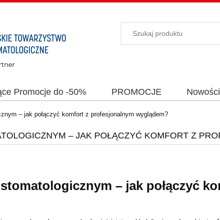
ące Promocje do -50%
PROMOCJE
Nowośc
cznym – jak połączyć komfort z profesjonalnym wyglądem?
ATOLOGICZNYM – JAK POŁĄCZYĆ KOMFORT Z P
stomatologicznym – jak połączyć ko