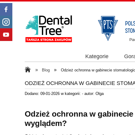
Kategorie
Gor
»
»
Blog
Odzież ochronna w gabinecie stomatologi
ODZIEŻ OCHRONNA W GABINECIE STOM
Dodano:
09-01-2026
w kategorii:
-
autor:
Olga
Odzież ochronna w gabinecie 
wyglądem?