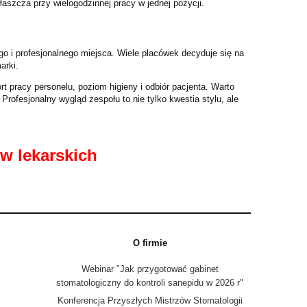
aszcza przy wielogodzinnej pracy w jednej pozycji.
go i profesjonalnego miejsca. Wiele placówek decyduje się na
arki.
 pracy personelu, poziom higieny i odbiór pacjenta. Warto
rofesjonalny wygląd zespołu to nie tylko kwestia stylu, ale
w lekarskich
O firmie
Webinar "Jak przygotować gabinet
stomatologiczny do kontroli sanepidu w 2026 r"
Konferencja Przyszłych Mistrzów Stomatologii