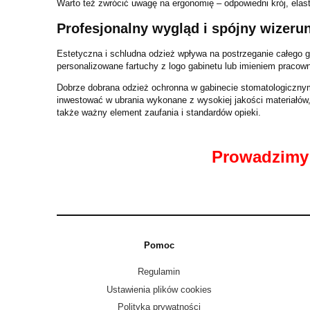
Warto też zwrócić uwagę na ergonomię – odpowiedni krój, elas
Profesjonalny wygląd i spójny wizeru
Estetyczna i schludna odzież wpływa na postrzeganie całego g
personalizowane fartuchy z logo gabinetu lub imieniem pracow
Dobrze dobrana odzież ochronna w gabinecie stomatologicznym 
inwestować w ubrania wykonane z wysokiej jakości materiałów, 
także ważny element zaufania i standardów opieki.
Prowadzimy 
Pomoc
Regulamin
Ustawienia plików cookies
Polityka prywatności