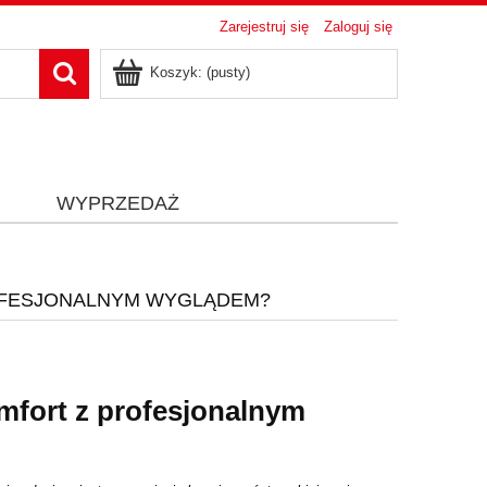
Zarejestruj się
Zaloguj się
Koszyk:
(pusty)
i
WYPRZEDAŻ
ROFESJONALNYM WYGLĄDEM?
mfort z profesjonalnym