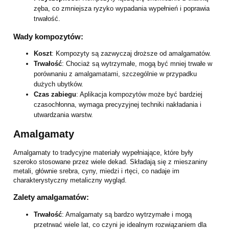
zęba, co zmniejsza ryzyko wypadania wypełnień i poprawia
trwałość.
Wady kompozytów:
Koszt
: Kompozyty są zazwyczaj droższe od amalgamatów.
Trwałość
: Chociaż są wytrzymałe, mogą być mniej trwałe w
porównaniu z amalgamatami, szczególnie w przypadku
dużych ubytków.
Czas zabiegu
: Aplikacja kompozytów może być bardziej
czasochłonna, wymaga precyzyjnej techniki nakładania i
utwardzania warstw.
Amalgamaty
Amalgamaty to tradycyjne materiały wypełniające, które były
szeroko stosowane przez wiele dekad. Składają się z mieszaniny
metali, głównie srebra, cyny, miedzi i rtęci, co nadaje im
charakterystyczny metaliczny wygląd.
Zalety amalgamatów:
Trwałość
: Amalgamaty są bardzo wytrzymałe i mogą
przetrwać wiele lat, co czyni je idealnym rozwiązaniem dla