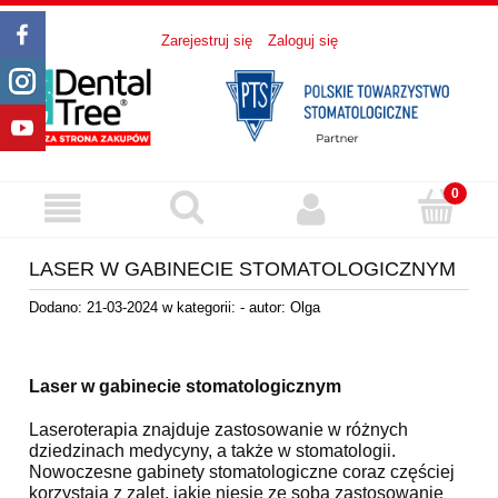
Zarejestruj się
Zaloguj się
LASER W GABINECIE STOMATOLOGICZNYM
Dodano:
21-03-2024
w kategorii:
-
autor:
Olga
Laser w gabinecie stomatologicznym
Laseroterapia znajduje zastosowanie w różnych
dziedzinach medycyny, a także w stomatologii.
Nowoczesne gabinety stomatologiczne coraz częściej
korzystają z zalet, jakie niesie ze sobą zastosowanie