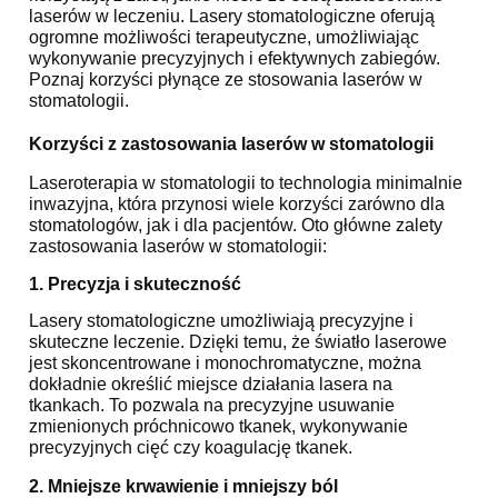
laserów w leczeniu. Lasery stomatologiczne oferują
ogromne możliwości terapeutyczne, umożliwiając
wykonywanie precyzyjnych i efektywnych zabiegów.
Poznaj korzyści płynące ze stosowania laserów w
stomatologii.
Korzyści z zastosowania laserów w stomatologii
Laseroterapia w stomatologii to technologia minimalnie
inwazyjna, która przynosi wiele korzyści zarówno dla
stomatologów, jak i dla pacjentów. Oto główne zalety
zastosowania laserów w stomatologii:
1. Precyzja i skuteczność
Lasery stomatologiczne umożliwiają precyzyjne i
skuteczne leczenie. Dzięki temu, że światło laserowe
jest skoncentrowane i monochromatyczne, można
dokładnie określić miejsce działania lasera na
tkankach. To pozwala na precyzyjne usuwanie
zmienionych próchnicowo tkanek, wykonywanie
precyzyjnych cięć czy koagulację tkanek.
2. Mniejsze krwawienie i mniejszy ból