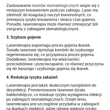
Zastosowanie
laserów stomatologicznych
wiąże się z
mniejszym krwawieniem podczas zabiegu. Laser ma
zdolność do koagulacji naczyń krwionośnych, co
zmniejsza ryzyko krwawienia i skraca czas gojenia.
Ponadto, laseroterapia może również zmniejszyć ból
związany z zabiegami stomatologicznymi.
3. Szybsze gojenie
Laseroterapia wspomaga proces gojenia tkanek.
Światło laserowe stymuluje komórki do szybszego
regenerowania się, co przyspiesza proces gojenia.
Dodatkowo, laseroterapia ma właściwości
przeciwbólowe i przeciwzapalne, co również przyczynia
się do lepszego i szybszego gojenia się tkanek.
4. Redukcja ryzyka zakażeń
Laseroterapia jest także skutecznym narzędziem do
dezynfekcji. Promieniowanie laserowe działa
bakteriobójczo, co redukuje ryzyko wystąpienia infekcji
po zabiegach stomatologicznych. Dzięki temu,
laseroterapia jest szczególnie przydatna w zabiegach
na tkankach miękkich, gdzie istnieje większe ryzyko