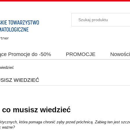
ące Promocje do -50%
PROMOCJE
Nowośc
wiedzieć
SISZ WIEDZIEĆ
 co musisz wiedzieć
ktycznych, która pomaga chronić zęby przed próchnicą. Zabieg ten jest szcze
ak ważne?