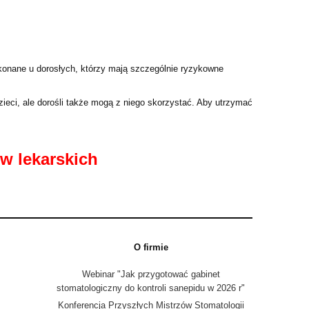
konane u dorosłych, którzy mają szczególnie ryzykowne
ieci, ale dorośli także mogą z niego skorzystać. Aby utrzymać
w lekarskich
O firmie
Webinar "Jak przygotować gabinet
stomatologiczny do kontroli sanepidu w 2026 r"
Konferencja Przyszłych Mistrzów Stomatologii