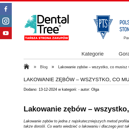
Kategorie
Gor
»
»
Blog
Lakowanie zębów – wszystko, co musisz 
LAKOWANIE ZĘBÓW – WSZYSTKO, CO MU
Dodano:
13-12-2024
w kategorii:
-
autor:
Olga
Lakowanie zębów – wszystko,
Lakowanie zębów to jedna z najskuteczniejszych metod profila
także dorośli. Co warto wiedzieć o lakowaniu i dlaczego jest t