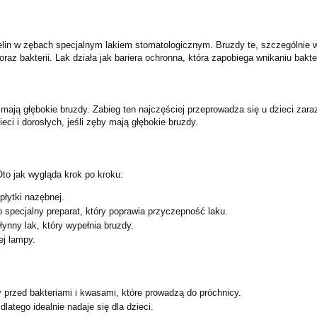
zelin w zębach specjalnym lakiem stomatologicznym. Bruzdy te, szczególnie
raz bakterii. Lak działa jak bariera ochronna, która zapobiega wnikaniu bakte
mają głębokie bruzdy. Zabieg ten najczęściej przeprowadza się u dzieci zaraz
i i dorosłych, jeśli zęby mają głębokie bruzdy.
Oto jak wygląda krok po kroku:
płytki nazębnej.
 specjalny preparat, który poprawia przyczepność laku.
ynny lak, który wypełnia bruzdy.
ej lampy.
 przed bakteriami i kwasami, które prowadzą do próchnicy.
dlatego idealnie nadaje się dla dzieci.