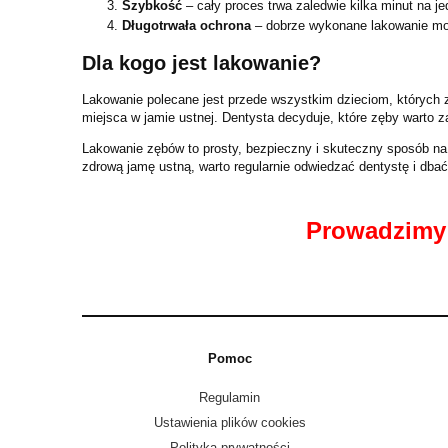
Szybkość
– cały proces trwa zaledwie kilka minut na je
Długotrwała ochrona
– dobrze wykonane lakowanie moż
Dla kogo jest lakowanie?
Lakowanie polecane jest przede wszystkim dzieciom, których 
miejsca w jamie ustnej. Dentysta decyduje, które zęby warto z
Lakowanie zębów to prosty, bezpieczny i skuteczny sposób na 
zdrową jamę ustną, warto regularnie odwiedzać dentystę i dba
Prowadzimy 
Pomoc
Regulamin
Ustawienia plików cookies
Polityka prywatności