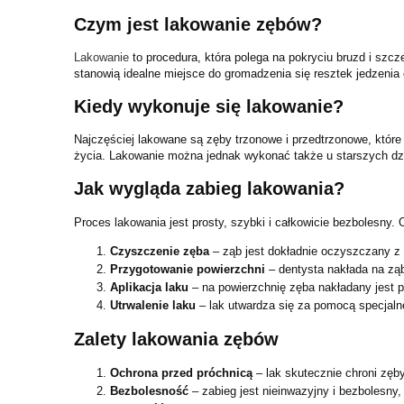
Czym jest lakowanie zębów?
Lakowanie
to procedura, która polega na pokryciu bruzd i szc
stanowią idealne miejsce do gromadzenia się resztek jedzenia o
Kiedy wykonuje się lakowanie?
Najczęściej lakowane są zęby trzonowe i przedtrzonowe, które 
życia. Lakowanie można jednak wykonać także u starszych dziec
Jak wygląda zabieg lakowania?
Proces lakowania jest prosty, szybki i całkowicie bezbolesny. 
Czyszczenie zęba
– ząb jest dokładnie oczyszczany z 
Przygotowanie powierzchni
– dentysta nakłada na ząb
Aplikacja laku
– na powierzchnię zęba nakładany jest pł
Utrwalenie laku
– lak utwardza się za pomocą specjaln
Zalety lakowania zębów
Ochrona przed próchnicą
– lak skutecznie chroni zęby
Bezbolesność
– zabieg jest nieinwazyjny i bezbolesny, 