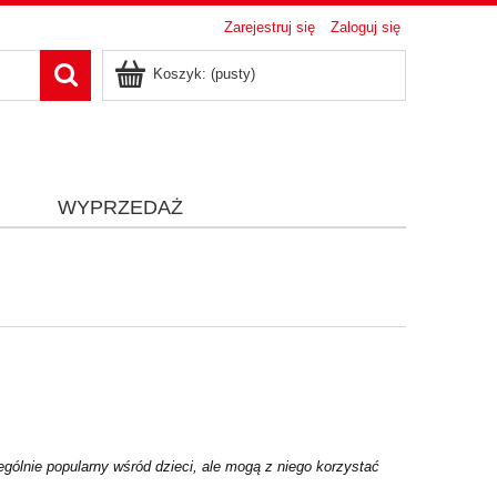
Zarejestruj się
Zaloguj się
Koszyk:
(pusty)
i
WYPRZEDAŻ
gólnie popularny wśród dzieci, ale mogą z niego korzystać