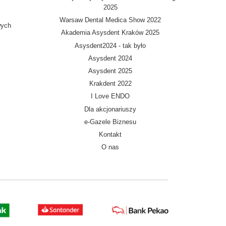
2025
Warsaw Dental Medica Show 2022
wych
Akademia Asysdent Kraków 2025
Asysdent2024 - tak było
Asysdent 2024
Asysdent 2025
Krakdent 2022
I Love ENDO
Dla akcjonariuszy
e-Gazele Biznesu
Kontakt
O nas