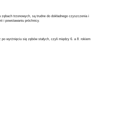
 w zębach trzonowych, są trudne do dokładnego czyszczenia i
rii i powstawaniu próchnicy.
 po wyrżnięciu się zębów stałych, czyli między 6. a 8. rokiem