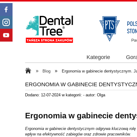
Kategorie
Gor
»
»
Blog
Ergonomia w gabinecie dentystycznym. Ja
ERGONOMIA W GABINECIE DENTYSTYCZ
Dodano:
12-07-2024
w kategorii:
-
autor:
Olga
Ergonomia w gabinecie denty
Ergonomia w gabinecie dentystycznym odgrywa kluczową rolę w
wpływ na efektywność zabiegów oraz zdrowie pracowników.