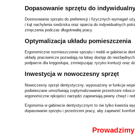
Dopasowanie sprzętu do indywidualny
Dostosowanie sprzętu do preferencji i fizycznych wymagań uż
i kąt nachylenia siedziska oraz oparcia do indywidualnych po
zmęczenia podczas długotrwałej pracy.
Optymalizacja układu pomieszczenia
Ergonomiczne rozmieszczenie sprzętu i mebli w gabinecie den
układy pracownicze pozwalają na łatwy dostęp do niezbędnych
podparcie dla kręgosłupa, zmniejszając ryzyko kontuzji oraz d
Inwestycja w nowoczesny sprzęt
Nowoczesny sprzęt dentystyczny, wyposażony w funkcje wspiera
podwieszane umożliwiają zoptymalizowanie przestrzeni robocze
ergonomiczne rękojeści narzędzi zapewniają pewny chwyt i red
Ergonomia w gabinecie dentystycznym to nie tylko kwestia wy
dopasowanie sprzętu i przestrzeni pracy, aby zapewnić komfort
Prowadzimy 