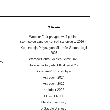
O firmie
Webinar "Jak przygotować gabinet
stomatologiczny do kontroli sanepidu w 2026 r"
Konferencja Przyszłych Mistrzów Stomatologii
2025
Warsaw Dental Medica Show 2022
wych
Akademia Asysdent Kraków 2025
Asysdent2024 - tak było
Asysdent 2024
Asysdent 2025
Krakdent 2022
I Love ENDO
Dla akcjonariuszy
e-Gazele Biznesu