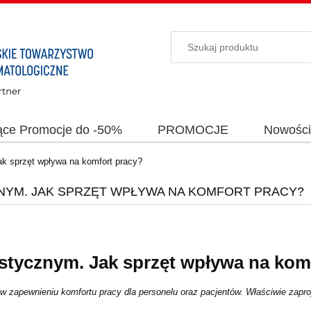
ące Promocje do -50%
PROMOCJE
Nowośc
k sprzęt wpływa na komfort pracy?
NYM. JAK SPRZĘT WPŁYWA NA KOMFORT PRACY?
stycznym. Jak sprzęt wpływa na kom
 zapewnieniu komfortu pracy dla personelu oraz pacjentów. Właściwie zapro