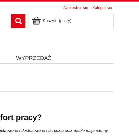
Zarejestruj się
Zaloguj się
Koszyk:
(pusty)
i
WYPRZEDAŻ
fort pracy?
jektowane i dostosowane narzędzia oraz meble mają istotny