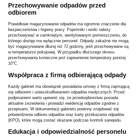
Przechowywanie odpadów przed
odbiorem
Prawidłowe magazynowanie odpadów ma ogromne znaczenie dla
bezpieczeństwa i higieny pracy. Pojemniki i worki należy
przechowywać w zamkniętym, wentylowanym pomieszczeniu, do
którego dostęp ma wyłącznie personel. Odpady zakaźne nie mogą
być magazynowane dłużej niż 72 godziny, jeśli przechowywane są
w temperaturze pokojowej. W przypadku dłuższego okresu
przechowywania konieczne jest zapewnienie temperatury poniżej
10°C.
Współpraca z firmą odbierającą odpady
Każdy gabinet ma obowiązek posiadania umowy z firmą zajmującą
się odbiorem i unieszkodliwianiem odpadów medycznych. Przed
podpisaniem warto upewnić się, że przedsiębiorstwo posiada
aktualne zezwolenia i prowadzi ewidencję odpadów zgodnie z
przepisami. W dokumentacji gabinetu powinny znajdować się
potwierdzenia odbioru odpadów oraz karty przekazania odpadów
(KPO), które mogą zostać okazane podczas kontroli sanepidu.
Edukacja i odpowiedzialność personelu