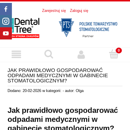
Zarejestruj się
Zaloguj się
JAK PRAWIDŁOWO GOSPODAROWAĆ
ODPADAMI MEDYCZNYMI W GABINECIE
STOMATOLOGICZNYM?
Dodano:
20-02-2026
w kategorii:
-
autor:
Olga
Jak prawidłowo gospodarować
odpadami medycznymi w
gabinecie stomatologicznym?