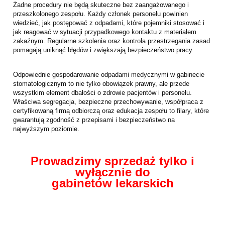
Żadne procedury nie będą skuteczne bez zaangażowanego i
przeszkolonego zespołu. Każdy członek personelu powinien
wiedzieć, jak postępować z odpadami, które pojemniki stosować i
jak reagować w sytuacji przypadkowego kontaktu z materiałem
zakaźnym. Regularne szkolenia oraz kontrola przestrzegania zasad
pomagają uniknąć błędów i zwiększają bezpieczeństwo pracy.
Odpowiednie gospodarowanie odpadami medycznymi w gabinecie
stomatologicznym to nie tylko obowiązek prawny, ale przede
wszystkim element dbałości o zdrowie pacjentów i personelu.
Właściwa segregacja, bezpieczne przechowywanie, współpraca z
certyfikowaną firmą odbiorczą oraz edukacja zespołu to filary, które
gwarantują zgodność z przepisami i bezpieczeństwo na
najwyższym poziomie.
Prowadzimy sprzedaż tylko i
wyłącznie do
gabinetów lekarskich