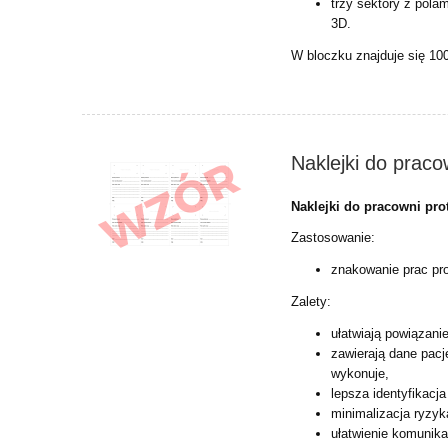
trzy sektory z pola
3D.
W bloczku znajduje się 100
Naklejki do praco
Naklejki do pracowni pro
Zastosowanie:
znakowanie prac pr
Zalety:
ułatwiają powiązani
zawierają dane pacj
wykonuje,
lepsza identyfikacj
minimalizacja ryzyk
ułatwienie komunika