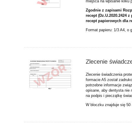
miejsca na wpisanie kilku 
Zgodnie z zapisami Rozpo
recept (Dz.U.2020.2424 z
recept papierowych dla 
Format papieru: 1/3 A4, o 
Zlecenie świadcze
Zlecenie świadczenia prot
formacie A5 został zadruk
potrzebne informacje związ
opisane, aby dentysta nie 
na podpis i pieczątkę świ
W bloczku znajduje się 50