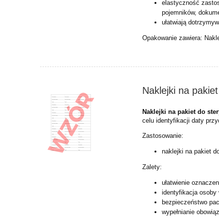
elastyczność zasto
pojemników, dokume
ułatwiają dotrzymyw
Opakowanie zawiera: Naklej
Naklejki na pakiet 
Naklejki na pakiet do ster
celu identyfikacji daty pr
Zastosowanie:
naklejki na pakiet do
Zalety:
ułatwienie oznaczeni
identyfikacja osoby 
bezpieczeństwo pac
wypełnianie obowią