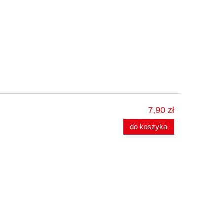
7,90 zł
do koszyka