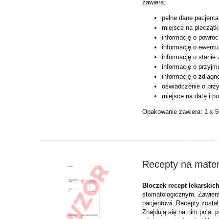
zawiera:
pełne dane pacjenta
miejsce na pieczątk
informację o powro
informację o ewent
informację o stanie
informację o przyj
informację o zdiagn
oświadczenie o przy
miejsce na datę i p
Opakowanie zawiera: 1 x 5
Recepty na mater
Bloczek recept lekarskic
stomatologicznym. Zawiera
pacjentowi. Recepty zosta
Znajdują się na nim pola, 