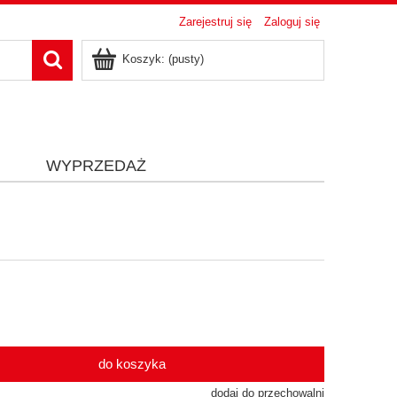
Zarejestruj się
Zaloguj się
Koszyk:
(pusty)
i
WYPRZEDAŻ
do koszyka
dodaj do przechowalni