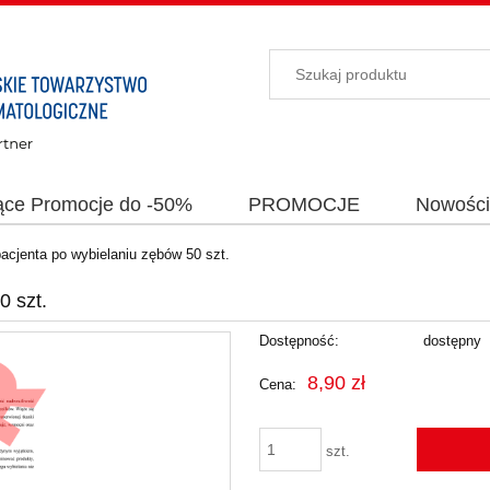
ące Promocje do -50%
PROMOCJE
Nowośc
pacjenta po wybielaniu zębów 50 szt.
0 szt.
Dostępność:
dostępny
8,90 zł
Cena:
szt.