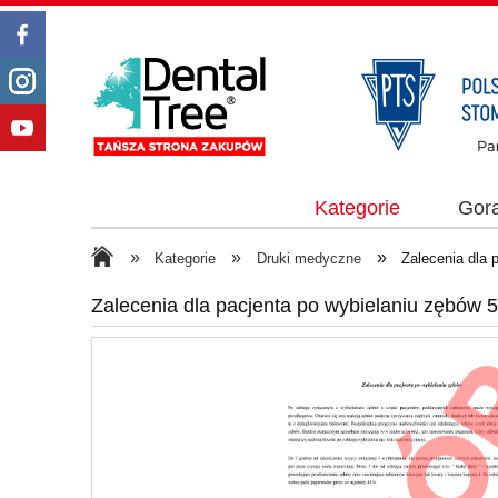
Kategorie
Gor
»
»
»
Kategorie
Druki medyczne
Zalecenia dla 
Zalecenia dla pacjenta po wybielaniu zębów 5