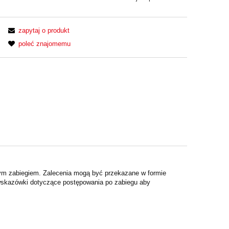
zapytaj o produkt
poleć znajomemu
nym zabiegiem. Zalecenia mogą być
przekazane w formie
 wskazówki dotyczące postępowania po zabiegu
aby