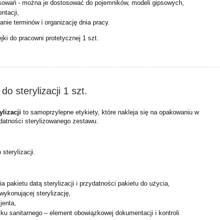
sowań - można je dostosować do pojemników, modeli
gipsowych,
ntacji,
anie terminów i organizację dnia pracy.
ki do pracowni protetycznej 1 szt.
do sterylizacji 1 szt.
ylizacji
to samoprzylepne etykiety, które nakleja się na opakowaniu w
zydatności sterylizowanego zestawu.
 sterylizacji.
a pakietu datą sterylizacji i przydatności pakietu do użycia,
wykonującej sterylizację,
jenta,
zku sanitarnego – element obowiązkowej dokumentacji i
kontroli