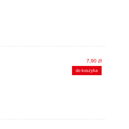
7,90 zł
do koszyka