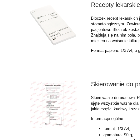
Recepty lekarskie
Bloczek recept lekarskic
stomatologicznym. Zawiera
pacjentowi. Bloczek zosta
Znajdują się na nim pola, 
miejsca na wpisanie kilku 
Format papieru: 1/3 A4, o 
Skierowanie do p
Skierowanie do pracowni 
ujęte wszystkie ważne dla 
jakie części żuchwy i szcz
Informacje ogólne:
format: 1/3 A4;
gramatura: 90 g;