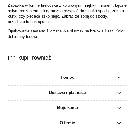
Zabawka w formie breloczka z kolorowym, miękkim misiem, będzie
miłym prezentem, który można przypiąć do szlufki spodni, zamka
kurtki czy plecaka szkolnego. Zabrać ze sobą do szkoły,
przedszkola i na spacer.
Opakowanie zawiera: 1 x zabawka pluszak na breloku 1 szt. Kolor
dobierany losowo.
Inni kupili rownież
Pomoc
Dostawa i płatności
Moje konto
O firmie