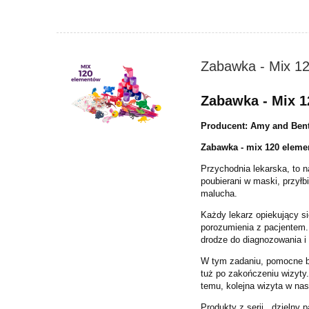
Zabawka - Mix 1
Zabawka - Mix 
Producent: Amy and Ben
Zabawka - mix 120 eleme
Przychodnia lekarska, to n
poubierani w maski, przyłb
malucha.
Każdy lekarz opiekujący si
porozumienia z pacjentem.
drodze do diagnozowania i
W tym zadaniu, pomocne bę
tuż po zakończeniu wizyty
temu, kolejna wizyta w na
Produkty z serii „ dzielny