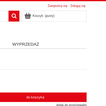
Zarejestruj się
Zaloguj się
Koszyk:
(pusty)
i
WYPRZEDAŻ
do koszyka
dodaj do przechowalni