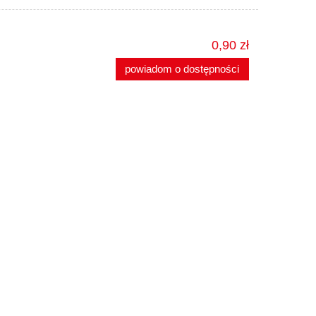
0,90 zł
powiadom o dostępności