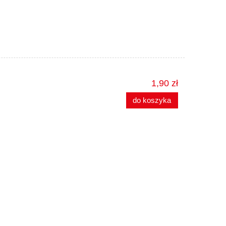
1,90 zł
do koszyka