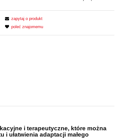
zapytaj o produkt
poleć znajomemu
kacyjne i terapeutyczne, które można
u i ułatwienia
adaptacji małego