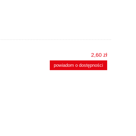
2,60 zł
powiadom o dostępności