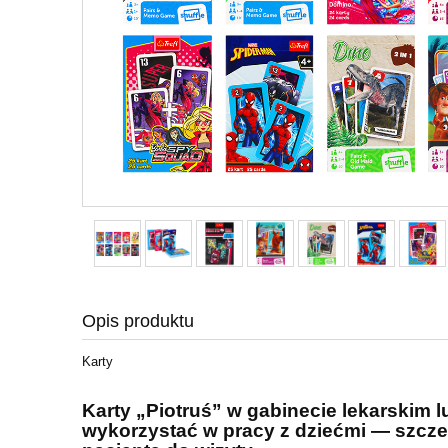
Opis produktu
Karty
Karty „Piotruś” w gabinecie lekarskim 
wykorzystać w pracy z
dziećmi — szczeg