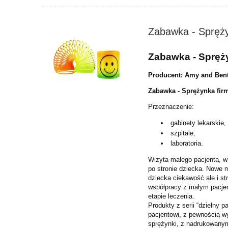
Zabawka - Spręż
Zabawka - Spręż
Producent: Amy and Ben
Zabawka - Sprężynka fir
Przeznaczenie:
gabinety lekarskie,
szpitale,
laboratoria.
Wizyta małego pacjenta, 
po stronie dziecka. Nowe m
dziecka ciekawość ale i s
współpracy z małym pacje
etapie leczenia.
Produkty z serii “dzielny 
pacjentowi, z pewnością w
sprężynki, z nadrukowany