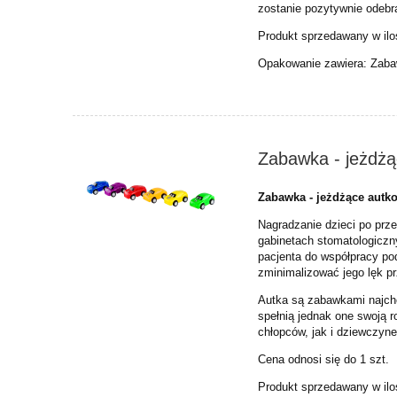
zostanie pozytywnie odebr
Produkt sprzedawany w iloś
Opakowanie zawiera: Zaba
Zabawka - jeżdżą
Zabawka - jeżdżące autk
Nagradzanie dzieci po prz
gabinetach stomatologic
pacjenta do współpracy po
zminimalizować jego lęk p
Autka są zabawkami najchę
spełnią jednak one swoją 
chłopców, jak i dziewczyn
Cena odnosi się do 1 szt.
Produkt sprzedawany w ilo