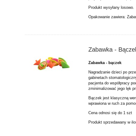
Produkt wysyłany losowo.
Opakowanie zawiera: Zabaw
Zabawka - Bącze
Zabawka - bączek
Nagradzanie dzieci po prz
gabinetach stomatologic
pacjenta do współpracy po
zminimalizować jego lęk p
Bączek jest klasyczną wers
wprawiona w ruch za pomo
Cena odnosi się do 1 szt
Produkt sprzedawany w ilo