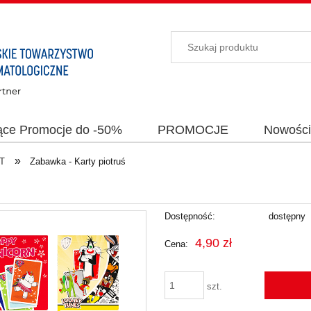
ące Promocje do -50%
PROMOCJE
Nowośc
»
T
Zabawka - Karty piotruś
Dostępność:
dostępny
4,90 zł
Cena:
szt.