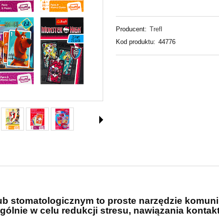
Producent:
Trefl
Kod produktu:
44776
lub stomatologicznym to proste
narzędzie komuni
ólnie w celu redukcji stresu, nawiązania kontakt