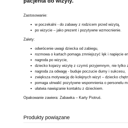
pacjenta do wizyty.
Zastosowanie:
w poczekalni - do zabawy z rodzicem przed wizytą,
po wizycie – jako prezent i pozytywne wzmocnienie.
Zalety:
odwrócenie uwagi dziecka od zabiegu,
rozmowa o kartach pomaga zmniejszyć lęk i napięcie e
nagroda po wizycie,
dziecko kojarzy wizytę z czymś przyjemnym, nie tylko 
nagroda za odwagę - buduje poczucie dumy i sukcesu,
zwiększa motywację do kolejnych wizyt – dziecko chętn
pomaga utrwalić pozytywne wspomnienia o personelu 
ułatwia nawiązanie kontaktu z dzieckiem.
Opakowanie zawiera: Zabawka – Karty Piotruś.
Produkty powiązane