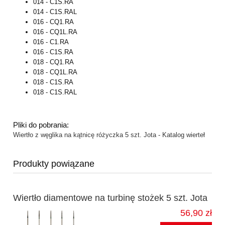
014 - C1S.RA
014 - C1S.RAL
016 - CQ1.RA
016 - CQ1L.RA
016 - C1.RA
016 - C1S.RA
018 - CQ1.RA
018 - CQ1L.RA
018 - C1S.RA
018 - C1S.RAL
Pliki do pobrania:
Wiertło z węglika na kątnicę różyczka 5 szt. Jota - Katalog wierteł
Produkty powiązane
Wiertło diamentowe na turbinę stożek 5 szt. Jota
56,90 zł