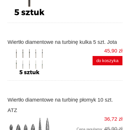
Wiertło diamentowe na turbinę kulka 5 szt. Jota
45,90 zł
do koszyka
Wiertło diamentowe na turbinę płomyk 10 szt.
ATZ
36,72 zł
45,90 zł
Cena regularna: