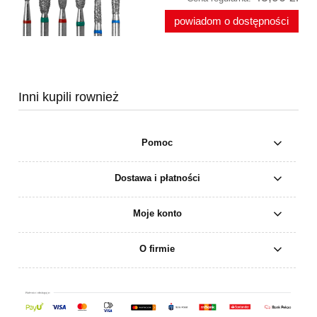
powiadom o dostępności
Inni kupili rownież
Pomoc
Dostawa i płatności
Moje konto
O firmie