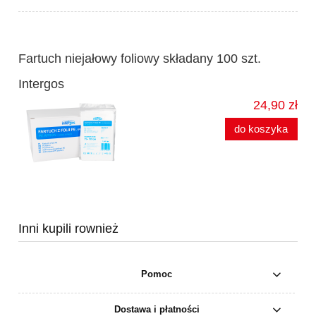
Fartuch niejałowy foliowy składany 100 szt.
Intergos
24,90 zł
do koszyka
Inni kupili rownież
Pomoc
Dostawa i płatności