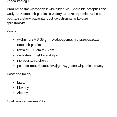
końca zabiegu.
Produkt został wykonany z włókniny SMS, która nie przepuszcza
wody oraz drobinek piasku, a w dotyku pozostaje miękka i nie
podrażnia skóry pacjenta. Jest dwustronna, w kolorze
granatowym.
Zalety:
włóknina SMS 35 g — wodoodporna, nie przepuszcza
drobinek piasku;
rozmiar - 90 cm x 75 cm;
delikatna i miękka w dotyku;
nie podrażnia skóry;
posiada troczki umożliwiające wygodne wiązanie serwety.
Dostępne kolory:
biały,
błękitny,
zielony.
Opakowanie zawiera 20 szt.