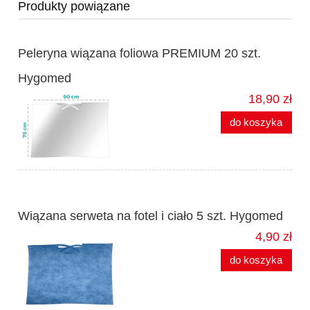
Produkty powiązane
Peleryna wiązana foliowa PREMIUM 20 szt.
Hygomed
18,90 zł
do koszyka
Wiązana serweta na fotel i ciało 5 szt. Hygomed
4,90 zł
do koszyka