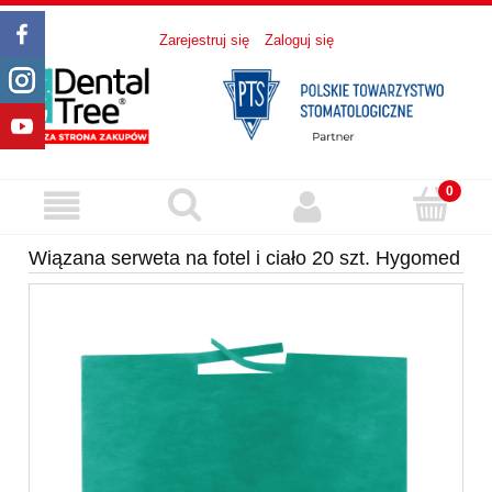
Zarejestruj się
Zaloguj się
Wiązana serweta na fotel i ciało 20 szt. Hygomed