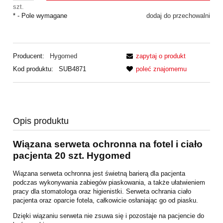
szt.
*
- Pole wymagane
dodaj do przechowalni
Producent:
Hygomed
zapytaj o produkt
Kod produktu:
SUB4871
poleć znajomemu
Opis produktu
Wiązana serweta ochronna na fotel i ciało
pacjenta 20 szt. Hygomed
Wiązana serweta ochronna jest świetną barierą dla pacjenta
podczas wykonywania zabiegów piaskowania, a także ułatwieniem
pracy dla stomatologa oraz higienistki. Serweta ochrania ciało
pacjenta oraz oparcie fotela, całkowicie osłaniając go od piasku.
Dzięki wiązaniu serweta nie zsuwa się i pozostaje na pacjencie do