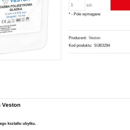
szt.
*
- Pole wymagane
Producent:
Veston
Kod produktu:
SUB3294
m Veston
go kształtu ubytku.