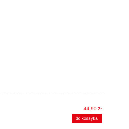
44,90 zł
do koszyka