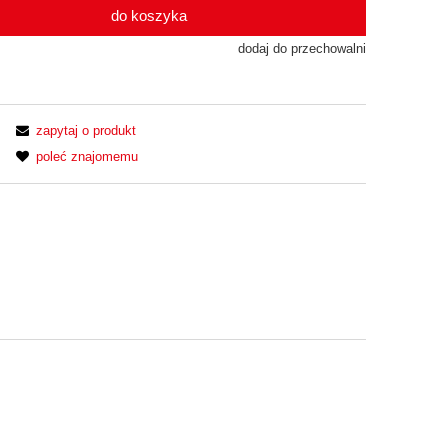
do koszyka
dodaj do przechowalni
zapytaj o produkt
poleć znajomemu