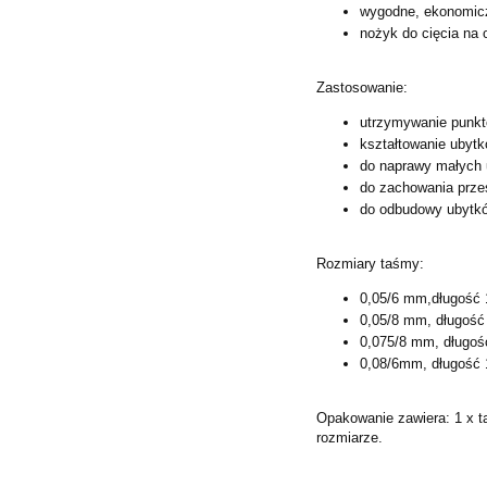
wygodne, ekonomic
nożyk do cięcia na 
Zastosowanie:
utrzymywanie punk
kształtowanie ubyt
do naprawy małych 
do zachowania prze
do odbudowy ubytków 
Rozmiary taśmy:
0,05/6 mm,długość 
0,05/8 mm, długość
0,075/8 mm, długoś
0,08/6mm, długość 
Opakowanie zawiera: 1 x 
rozmiarze.