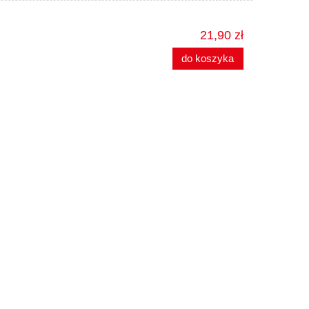
21,90 zł
do koszyka