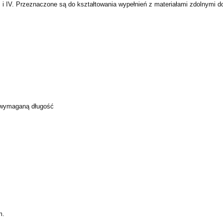
I i IV. Przeznaczone są do kształtowania wypełnień z materiałami zdolnymi d
 wymaganą długość
m.