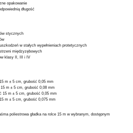
zne opakowanie
odpowiednią długość
tów stycznych
ków
uszkodzeń w stałych wypełnieniach protetycznych
strzeni międzyzębowych
klasy II, III i IV
15 m ± 5 cm, grubość 0,05 mm
 15 m ± 5 cm, grubość 0,08 mm
ć 15 m ± 5 cm, grubość 0,05 mm
15 m ± 5 cm, grubość 0,075 mm
taśma poliestrowa gładka na rolce 15 m w wybranym, dostępnym