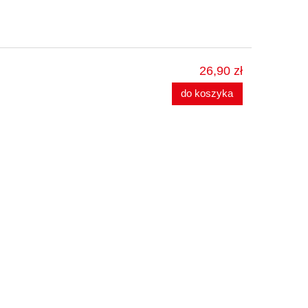
26,90 zł
do koszyka