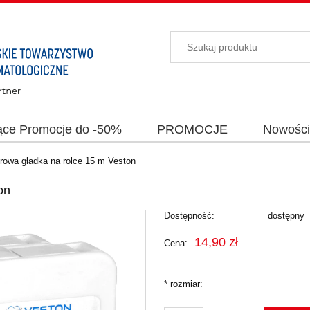
ące Promocje do -50%
PROMOCJE
Nowośc
rowa gładka na rolce 15 m Veston
on
Dostępność:
dostępny
14,90 zł
Cena:
*
rozmiar: