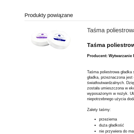
Produkty powiązane
Taśma poliestrow
Taśma poliestrow
Producent: Wytwarzanie 
Taśma poliestrowa gładka 
gładka, przeznaczona jest 
światłoutwardzalnych. Dzię
została umieszczona w ek
wyposażonym w nożyk. Uła
niepotrzebnego użycia dod
Zalety taśmy:
przezierna
duża gładkość
nie przywiera do mat