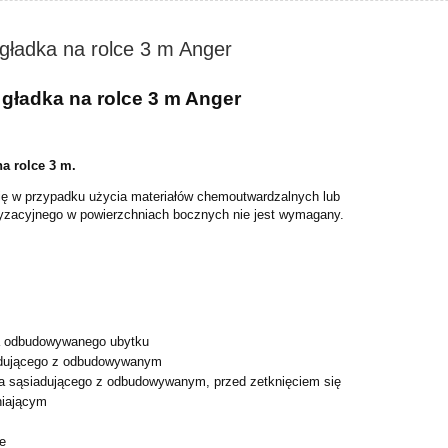
ładka na rolce 3 m Anger
gładka na rolce 3 m Anger
a rolce 3 m.
ię w przypadku użycia materiałów chemoutwardzalnych lub
ryzacyjnego w powierzchniach bocznych nie jest wymagany.
ia odbudowywanego ubytku
adującego z odbudowywanym
a sąsiadującego z odbudowywanym, przed zetknięciem się
niającym
e