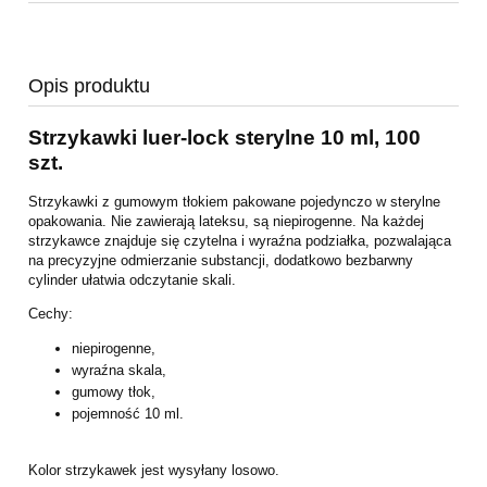
Opis produktu
Strzykawki luer-lock sterylne 10 ml, 100
szt.
Strzykawki z gumowym tłokiem pakowane pojedynczo w sterylne
opakowania. Nie zawierają lateksu, są niepirogenne. Na każdej
strzykawce znajduje się czytelna i wyraźna podziałka, pozwalająca
na precyzyjne odmierzanie substancji, dodatkowo bezbarwny
cylinder ułatwia odczytanie skali.
Cechy:
niepirogenne,
wyraźna skala,
gumowy tłok,
pojemność 10 ml.
Kolor strzykawek jest wysyłany losowo.