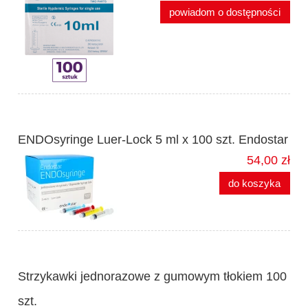
powiadom o dostępności
ENDOsyringe Luer-Lock 5 ml x 100 szt. Endostar
54,00 zł
do koszyka
Strzykawki jednorazowe z gumowym tłokiem 100
szt.