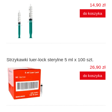
14,90 zł
do koszyka
Strzykawki luer-lock sterylne 5 ml x 100 szt.
26,90 zł
do koszyka