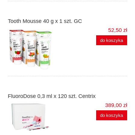
Tooth Mousse 40 g x 1 szt. GC
52,50 zł
do koszyka
FluoroDose 0,3 ml x 120 szt. Centrix
389,00 zł
do koszyka