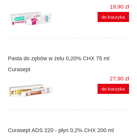
19,90 zł
do koszyka
Pasta do zębów w żelu 0,20% CHX 75 ml
Curasept
27,90 zł
do koszyka
Curasept ADS 220 - płyn 0,2% CHX 200 ml