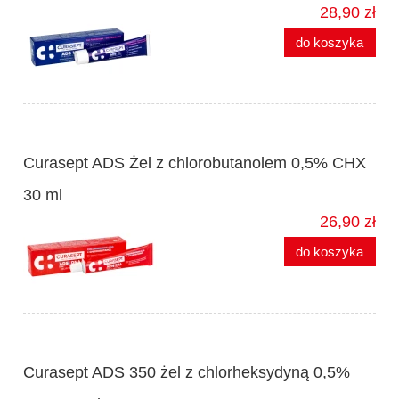
28,90 zł
do koszyka
Curasept ADS Żel z chlorobutanolem 0,5% CHX
30 ml
26,90 zł
do koszyka
Curasept ADS 350 żel z chlorheksydyną 0,5%