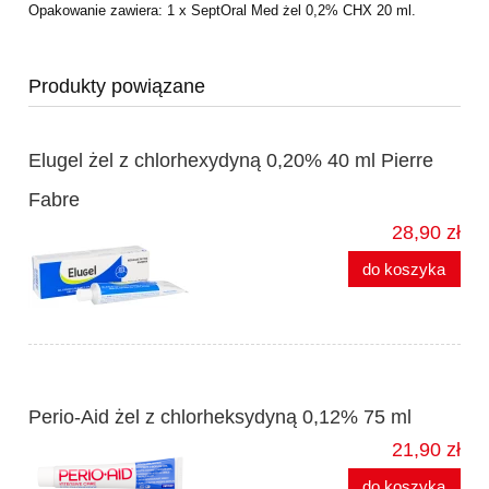
Opakowanie zawiera: 1 x SeptOral Med żel 0,2% CHX 20 ml.
Produkty powiązane
Elugel żel z chlorhexydyną 0,20% 40 ml Pierre
Fabre
28,90 zł
do koszyka
Perio-Aid żel z chlorheksydyną 0,12% 75 ml
21,90 zł
do koszyka