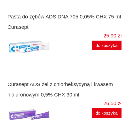
Pasta do zębów ADS DNA 705 0,05% CHX 75 ml
Curasept
25,90 zł
do koszyka
Curasept ADS żel z chlorheksydyną i kwasem
hialuronowym 0,5% CHX 30 ml
26,50 zł
do koszyka