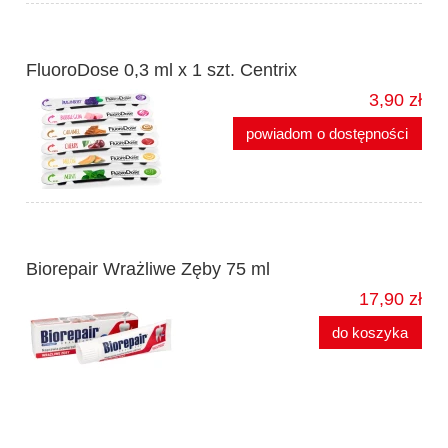
FluoroDose 0,3 ml x 1 szt. Centrix
3,90 zł
powiadom o dostępności
Biorepair Wrażliwe Zęby 75 ml
17,90 zł
do koszyka