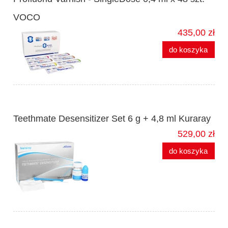
VOCO
435,00 zł
do koszyka
Teethmate Desensitizer Set 6 g + 4,8 ml Kuraray
529,00 zł
do koszyka