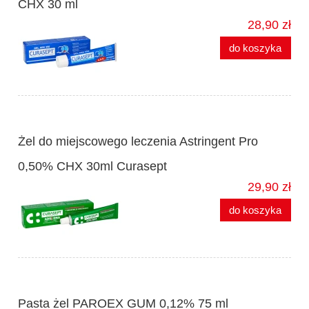
CHX 30 ml
28,90 zł
do koszyka
Żel do miejscowego leczenia Astringent Pro
0,50% CHX 30ml Curasept
29,90 zł
do koszyka
Pasta żel PAROEX GUM 0,12% 75 ml