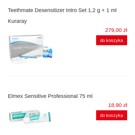
Teethmate Desensitizer Intro Set 1,2 g + 1 ml
Kuraray
279,00 zł
do koszyka
Elmex Sensitive Professional 75 ml
18,90 zł
do koszyka