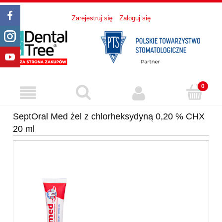
Zarejestruj się
Zaloguj się
SeptOral Med żel z chlorheksydyną 0,20 % CHX
20 ml