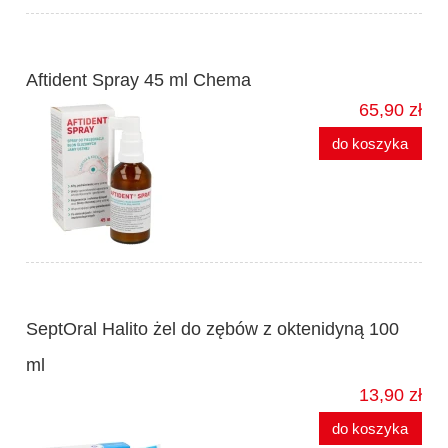
Aftident Spray 45 ml Chema
65,90 zł
do koszyka
SeptOral Halito żel do zębów z oktenidyną 100
ml
13,90 zł
do koszyka