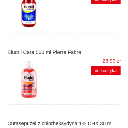
Eludril Care 500 ml Pierre Fabre
26,90 zł
do koszyka
Curasept żel z chlorheksydyną 1% CHX 30 ml