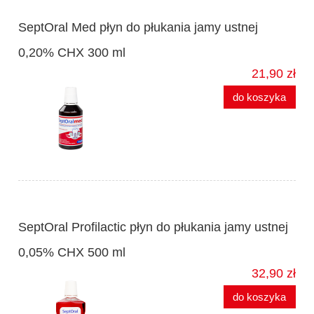
SeptOral Med płyn do płukania jamy ustnej
0,20% CHX 300 ml
21,90 zł
do koszyka
SeptOral Profilactic płyn do płukania jamy ustnej
0,05% CHX 500 ml
32,90 zł
do koszyka