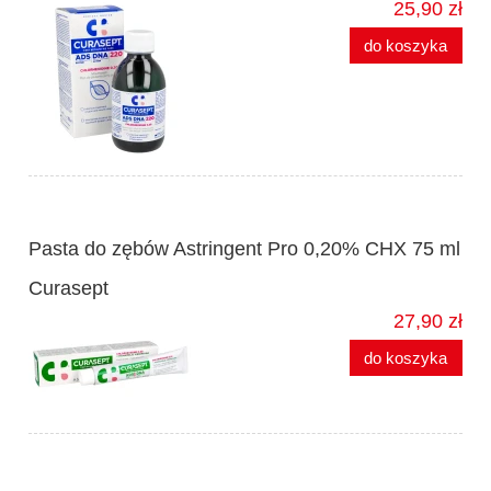
25,90 zł
do koszyka
Pasta do zębów Astringent Pro 0,20% CHX 75 ml
Curasept
27,90 zł
do koszyka