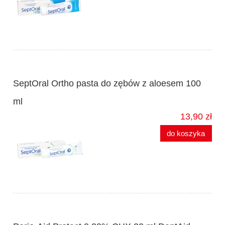
SeptOral Ortho pasta do zębów z aloesem 100
ml
13,90 zł
do koszyka