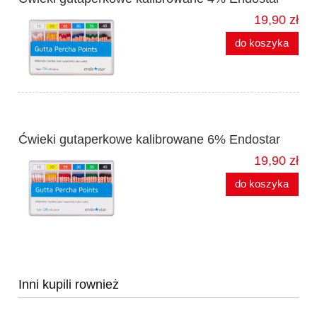
19,90 zł
do koszyka
Ćwieki gutaperkowe kalibrowane 6% Endostar
19,90 zł
do koszyka
Inni kupili rownież