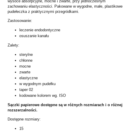
wysoce absorpcyjne, mocne i zwarte, przy jednoczesnym
zachowaniu elastyczności. Pakowane w wygodne, małe, plastikowe
pudełeczka z praktycznymi przegródkami.
Zastosowanie:
leczenie endodontyczne
osuszanie kanału
Zalety:
sterylne
chłonne
mocne
zwarte
elastyczne
w wygodnym pudełku
taper 02
kodowane kolorem wg. ISO
Sączki papierowe dostępne są w różnych rozmiarach i o różnej
rozszerzalności.
Dostępne rozmiary:
15