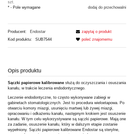
szt.
*
- Pole wymagane
dodaj do przechowalni
Producent:
Endostar
zapytaj o produkt
Kod produktu:
SUB7544
poleć znajomemu
Opis produktu
Sączki papierowe kalibrowane
służą do oczyszczania i osuszania
kanału, w trakcie leczenia endodontycznego.
Leczenie endodontyczne, to często wykonywane zabiegi w
gabinetach stomatologicznych. Jest to procedura wieloetapowa. Po
otwarciu komory miazgi, usunięciu martwej lub żywej miazgi,
opracowaniu i odkażeniu kanału, następnym krokiem jest osuszenie
kanału. W tym celu wykorzystywane są sączki papierowe. Mają one
za zadanie, osuszenie kanału, który w dalszym etapie zostanie
wypełniony. Sączki papierowe kalibrowane Endostar są sterylne,