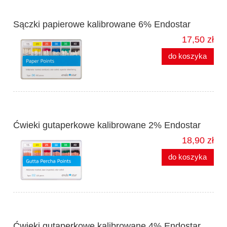
Sączki papierowe kalibrowane 6% Endostar
17,50 zł
do koszyka
Ćwieki gutaperkowe kalibrowane 2% Endostar
18,90 zł
do koszyka
Ćwieki gutaperkowe kalibrowane 4% Endostar