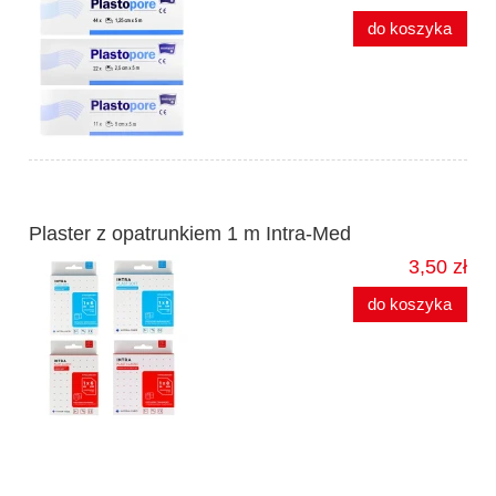
do koszyka
Plaster z opatrunkiem 1 m Intra-Med
3,50 zł
do koszyka