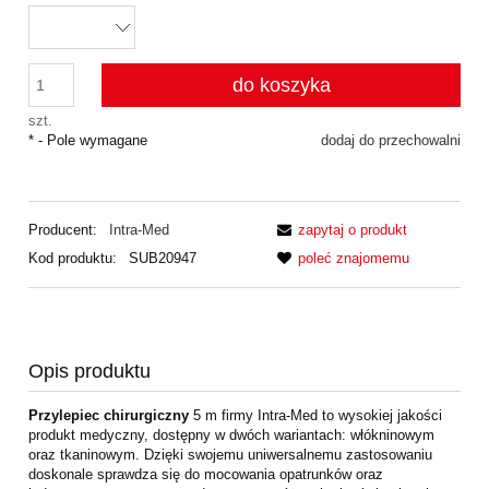
do koszyka
szt.
*
- Pole wymagane
dodaj do przechowalni
Producent:
Intra-Med
zapytaj o produkt
Kod produktu:
SUB20947
poleć znajomemu
Opis produktu
Przylepiec chirurgiczny
5 m firmy Intra-Med to wysokiej jakości
produkt medyczny, dostępny w dwóch wariantach: włókninowym
oraz tkaninowym. Dzięki swojemu uniwersalnemu zastosowaniu
doskonale sprawdza się do mocowania opatrunków oraz