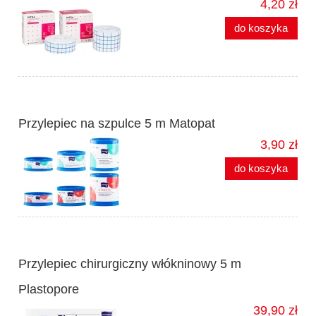
4,20 zł
do koszyka
Przylepiec na szpulce 5 m Matopat
3,90 zł
do koszyka
Przylepiec chirurgiczny włókninowy 5 m
Plastopore
39,90 zł