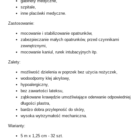
gabinety medyczne,
szpitale,
inne placówki medyczne.
Zastosowanie:
mocowanie i stabilizowanie opatrunków,
zabezpieczanie małych opatrunków, przed czynnikami
zewnętrznymi,
mocowanie kaniul, rurek intubacyjnych itp.
Zalety:
możliwość dzielenia w poprzek bez użycia nożyczek,
wodoodporny klej akrylowy,
hypoalergiczny,
bez zawartości lateksu,
ząbkowane krawędzie umożliwiające oderwanie odpowiedniej
długości plastra,
bardzo dobra przylepność do skóry,
wysoka wytrzymałość mechaniczna.
Warianty:
5 m x 1,25 cm - 32 szt.