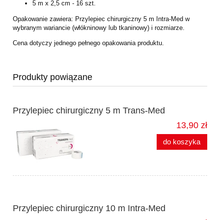
5 m x 2,5 cm - 16 szt.
Opakowanie zawiera: Przylepiec chirurgiczny 5 m Intra-Med w
wybranym wariancie (włókninowy lub tkaninowy) i rozmiarze.
Cena dotyczy jednego pełnego opakowania produktu.
Produkty powiązane
Przylepiec chirurgiczny 5 m Trans-Med
13,90 zł
do koszyka
Przylepiec chirurgiczny 10 m Intra-Med