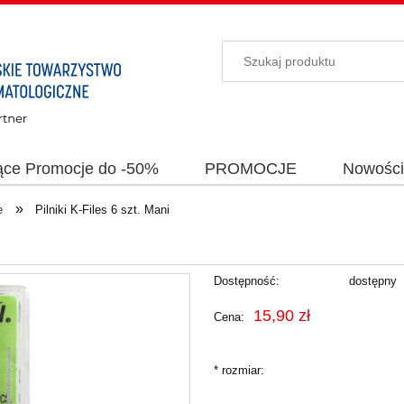
ące Promocje do -50%
PROMOCJE
Nowośc
»
e
Pilniki K-Files 6 szt. Mani
Dostępność:
dostępny
15,90 zł
Cena:
*
rozmiar: