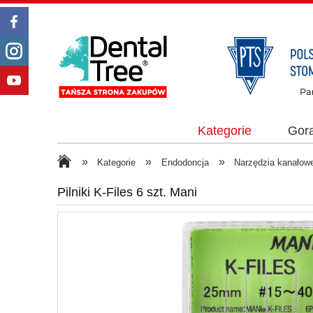
Kategorie
Gor
»
»
»
Kategorie
Endodoncja
Narzędzia kanałow
Pilniki K-Files 6 szt. Mani