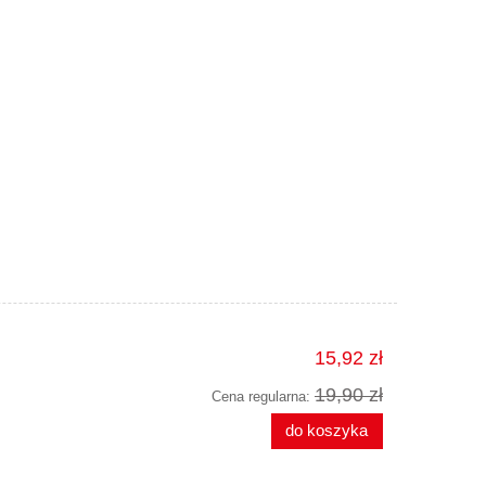
15,92 zł
19,90 zł
Cena regularna:
do koszyka