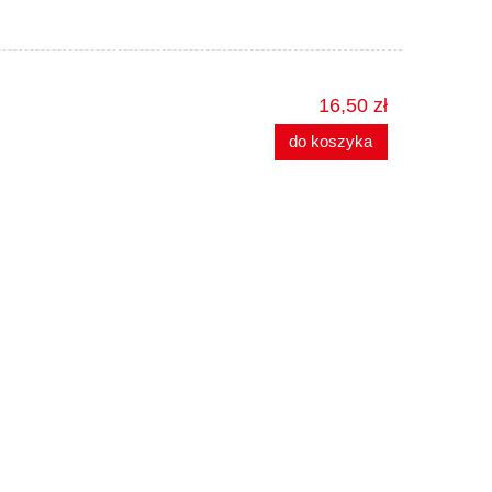
16,50 zł
do koszyka