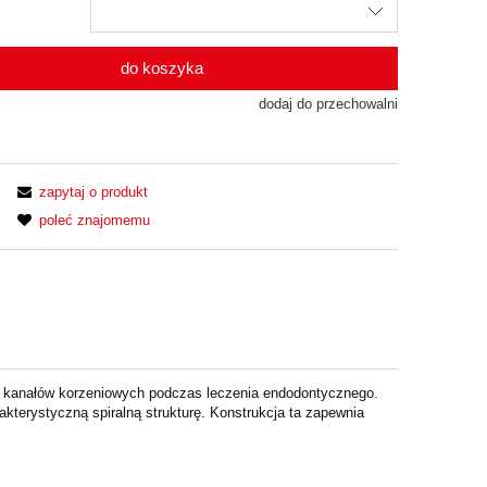
do koszyka
dodaj do przechowalni
zapytaj o produkt
poleć znajomemu
a kanałów korzeniowych podczas leczenia endodontycznego.
kterystyczną spiralną strukturę. Konstrukcja ta zapewnia