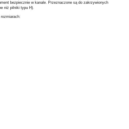
rument bezpiecznie w kanale. Przeznaczone są do zakrzywionych
e niż pilniki typu H).
 rozmiarach: