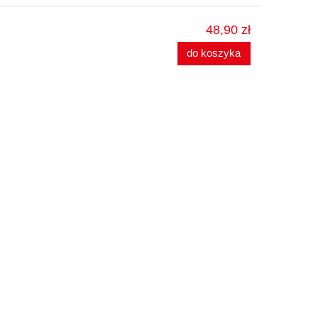
48,90 zł
do koszyka