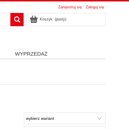
Zarejestruj się
Zaloguj się
Koszyk:
(pusty)
i
WYPRZEDAŻ