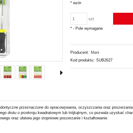
*
wzór:
szt.
*
- Pole wymagane
Producent:
Mani
Kod produktu:
SUB2627
ndodontyczne przeznaczone do opracowywania, oczyszczania oraz poszerzani
go drutu o przekroju kwadratowym lub trójkątnym, co pozwala uzyskać chara
wego oraz ułatwia jego stopniowe poszerzanie i kształtowanie.